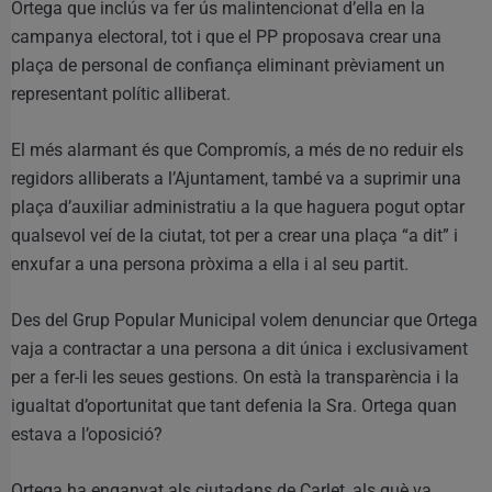
Ortega que inclús va fer ús malintencionat d’ella en la
campanya electoral, tot i que el PP proposava crear una
plaça de personal de confiança eliminant prèviament un
representant polític alliberat.
El més alarmant és que Compromís, a més de no reduir els
regidors alliberats a l’Ajuntament, també va a suprimir una
plaça d’auxiliar administratiu a la que haguera pogut optar
qualsevol veí de la ciutat, tot per a crear una plaça “a dit” i
enxufar a una persona pròxima a ella i al seu partit.
Des del Grup Popular Municipal volem denunciar que Ortega
vaja a contractar a una persona a dit única i exclusivament
per a fer-li les seues gestions. On està la transparència i la
igualtat d’oportunitat que tant defenia la Sra. Ortega quan
estava a l’oposició?
Ortega ha enganyat als ciutadans de Carlet, als què va