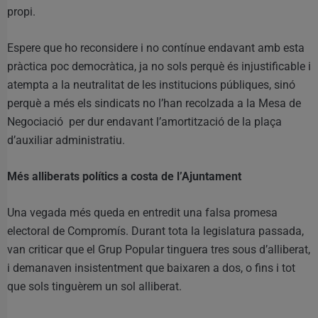
propi.
Espere que ho reconsidere i no contínue endavant amb esta
pràctica poc democràtica, ja no sols perquè és injustificable i
atempta a la neutralitat de les institucions públiques, sinó
perquè a més els sindicats no l’han recolzada a la Mesa de
Negociació per dur endavant l’amortització de la plaça
d’auxiliar administratiu.
Més alliberats polítics a costa de l’Ajuntament
Una vegada més queda en entredit una falsa promesa
electoral de Compromís. Durant tota la legislatura passada,
van criticar que el Grup Popular tinguera tres sous d’alliberat,
i demanaven insistentment que baixaren a dos, o fins i tot
que sols tinguèrem un sol alliberat.