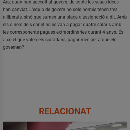
Ara, quan han accedit al govern, de sobte les seues idees
han canviat. L’equip de govern no sols només tenen tres
alliberats, sinó que sumen una plaça d’assignació a dit. Amb
els diners dels carletins es van a pagar quatre salaris amb
les corresponents pagues extraordinàries durant 4 anys. És
això el que volen els ciutadans, pagar més per a que els
governen?
RELACIONAT