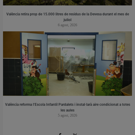
València retira prop de 15.000 litres de residus de la Devesa durant el mes de
juliol
6 agost, 2026
València reforma l’Escola Infantil Pardalets i instal·larà aire condicionat a totes
les aules
5 agost, 2026