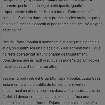
prometre per imperatiu legal participació, igualtat
d’oportunitats i obertura de bat a bat de l’administració als
carletins. Poc han durat estes promeses electorals, ja que a
tan sols 8 mesos d’accedir al poder pren esta decisió de gran
calat polític.
Des del Partit Popular li demanem que aplique els principis
ètics, no suprimisca una plaça d’auxiliar administratiu i que
no reste operativitat al funcionariat de l’Ajuntament.
Considerem que és molt greu que designe “a dit” un lloc de
treball a costa d’eliminar un altre.
Segons la portaveu del Grup Municipal Popular, Laura Sáez,
‘esta merma en la plantilla de funcionaris, revertirà
directament en el servici que es dona a tots el ciutadans de
Carlet. Li demanem que recapacite i que no faça una
actuació caciquil al front de l’Ajuntament sols per benefici