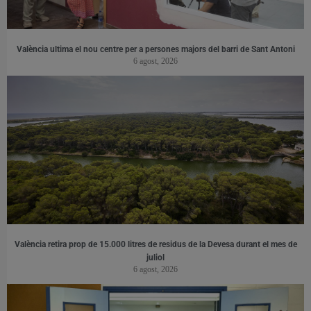
València ultima el nou centre per a persones majors del barri de Sant Antoni
6 agost, 2026
València retira prop de 15.000 litres de residus de la Devesa durant el mes de
juliol
6 agost, 2026