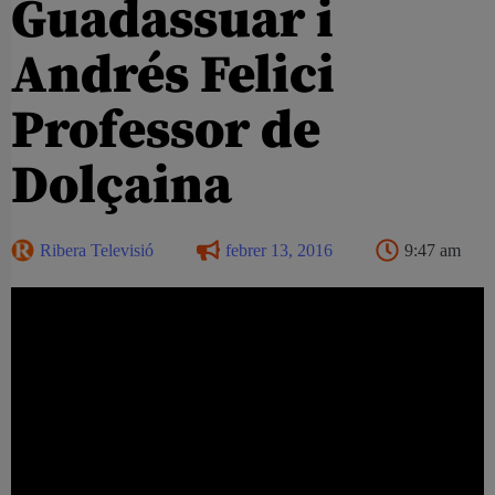
Guadassuar i
Andrés Felici
Professor de
Dolçaina
Ribera Televisió
febrer 13, 2016
9:47 am