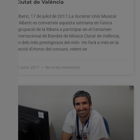
Ciutat de València
Alberic, 17 de juliol de 2017.La Societat Unió Musical
d’Alberic es converteix aquesta setmana en l’única
agrupació de la Ribera a participar en el Certamen
Internacional de Bandes de Música Ciutat de València,
un dels més prestigiosos del món. Ho farà a més en la
Secció d’Honor del concurs, veient-se
17 juliol, 2017
No hi ha comentaris