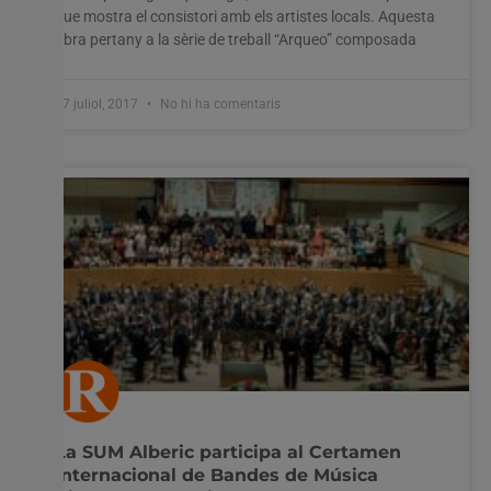
que mostra el consistori amb els artistes locals. Aquesta
obra pertany a la sèrie de treball “Arqueo” composada
17 juliol, 2017
No hi ha comentaris
La SUM Alberic participa al Certamen
Internacional de Bandes de Música