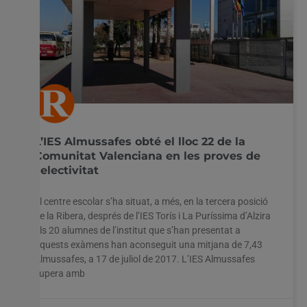
L’IES Almussafes obté el lloc 22 de la
Comunitat Valenciana en les proves de
selectivitat
El centre escolar s’ha situat, a més, en la tercera posició
de la Ribera, després de l’IES Torís i La Puríssima d’Alzira
Els 20 alumnes de l’institut que s’han presentat a
aquests exàmens han aconseguit una mitjana de 7,43
Almussafes, a 17 de juliol de 2017. L’IES Almussafes
supera amb