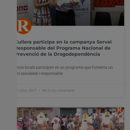
Cullera participa en la campanya Servei
Responsable del Programa Nacional de
Prevenció de la Drogodependència
Onze locals participen en un programa que fomenta un
oci saludable i responsable
17 juliol, 2017
No hi ha comentaris