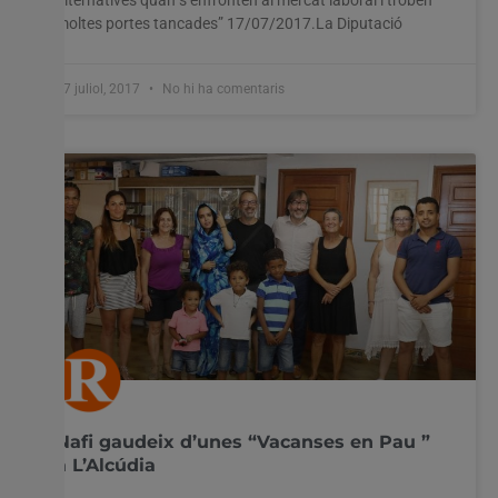
moltes portes tancades” 17/07/2017.La Diputació
17 juliol, 2017
No hi ha comentaris
Nafi gaudeix d’unes “Vacanses en Pau ”
a L’Alcúdia