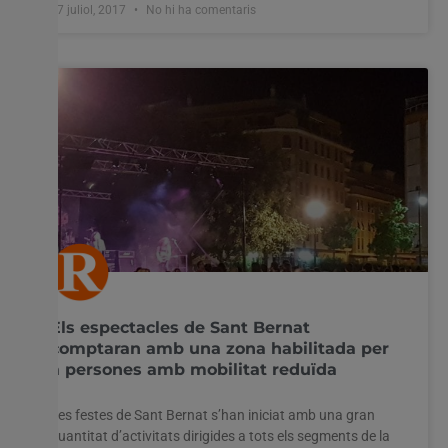
17 juliol, 2017
No hi ha comentaris
Els espectacles de Sant Bernat
comptaran amb una zona habilitada per
a persones amb mobilitat reduïda
Les festes de Sant Bernat s’han iniciat amb una gran
quantitat d’activitats dirigides a tots els segments de la