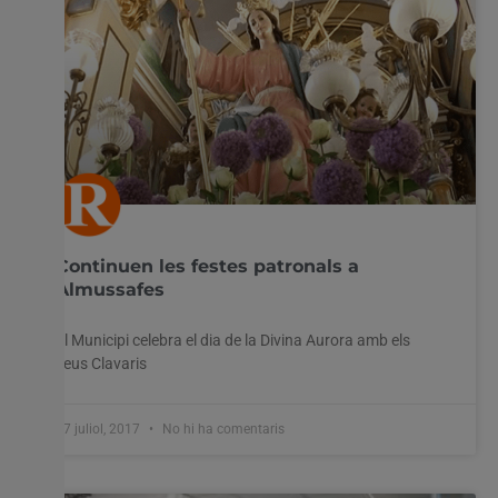
Continuen les festes patronals a
Almussafes
El Municipi celebra el dia de la Divina Aurora amb els
seus Clavaris
17 juliol, 2017
No hi ha comentaris