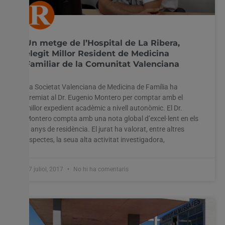
Un metge de l’Hospital de La Ribera,
elegit Millor Resident de Medicina
Familiar de la Comunitat Valenciana
La Societat Valenciana de Medicina de Família ha
premiat al Dr. Eugenio Montero per comptar amb el
millor expedient acadèmic a nivell autonòmic. El Dr.
Montero compta amb una nota global d’excel·lent en els
4 anys de residència. El jurat ha valorat, entre altres
aspectes, la seua alta activitat investigadora,
17 juliol, 2017
No hi ha comentaris