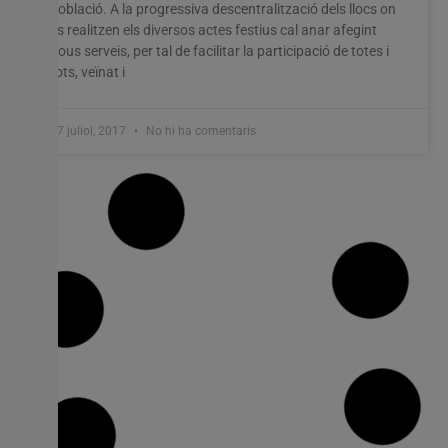
població. A la progressiva descentralització dels llocs on
es realitzen els diversos actes festius cal anar afegint
nous serveis, per tal de facilitar la participació de totes i
tots, veïnat i
17 juliol, 2017
No hi ha comentaris