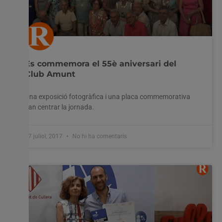
Es commemora el 55è aniversari del
Club Amunt
Una exposició fotogràfica i una placa commemorativa
van centrar la jornada.
17 juliol, 2017
No hi ha comentaris