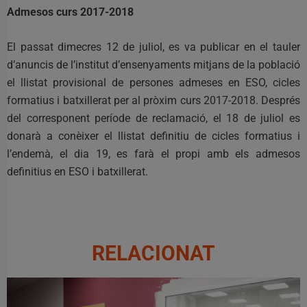
Admesos curs 2017-2018
El passat dimecres 12 de juliol, es va publicar en el tauler
d’anuncis de l’institut d’ensenyaments mitjans de la població
el llistat provisional de persones admeses en ESO, cicles
formatius i batxillerat per al pròxim curs 2017-2018. Després
del corresponent període de reclamació, el 18 de juliol es
donarà a conèixer el llistat definitiu de cicles formatius i
l’endemà, el dia 19, es farà el propi amb els admesos
definitius en ESO i batxillerat.
RELACIONAT