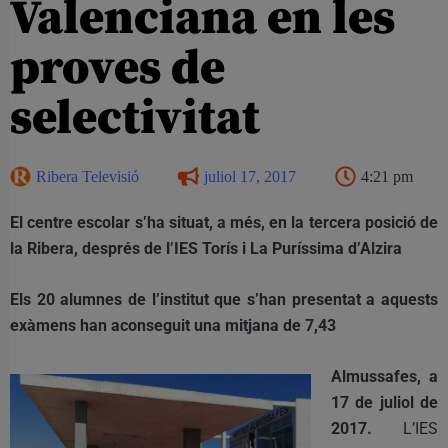
Valenciana en les
proves de
selectivitat
Ribera Televisió
juliol 17, 2017
4:21 pm
El centre escolar s’ha situat, a més, en la tercera posició de
la Ribera, després de l’IES Torís i La Puríssima d’Alzira
Els 20 alumnes de l’institut que s’han presentat a aquests
exàmens han aconseguit una mitjana de 7,43
Almussafes, a
17 de juliol de
2017.
L’IES