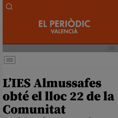
L’IES Almussafes
obté el lloc 22 de la
Comunitat