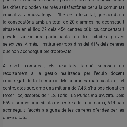
les xifres no poden ser més satisfactòries per a la comunitat
educativa almussafenya. L’IES de la localitat, que acudia a
la convocatòria amb un total de 20 alumnes, ha aconseguit
situar-se en el lloc 22 dels 454 centres públics, concertats i
privats valencians participants en les citades proves
selectives. A més, l’institut es troba dins del 61% dels centres
que han aconseguit ple d’aprovats.
A nivell comarcal, els resultats també suposen un
recolzament a la gestió realitzada per l’equip docent
encarregat de la formació dels alumnes matriculats en el
centre, atès que, amb una mitjana de 7,43, s’ha posicionat en
tercer lloc, després de l’IES Torís i La Puríssima d’Alzira. Dels
659 alumnes procedents de centres de la comarca, 644 han
aconseguit l’accés a alguna de les carreres oferides per les
universitats.