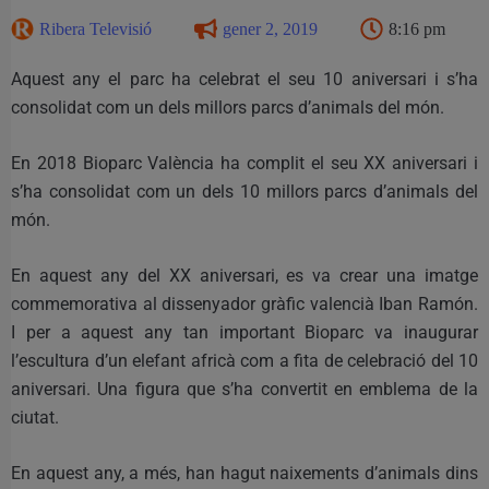
Ribera Televisió
gener 2, 2019
8:16 pm
Aquest any el parc ha celebrat el seu 10 aniversari i s’ha
consolidat com un dels millors parcs d’animals del món.
En 2018 Bioparc València ha complit el seu XX aniversari i
s’ha consolidat com un dels 10 millors parcs d’animals del
món.
En aquest any del XX aniversari, es va crear una imatge
commemorativa al dissenyador gràfic valencià Iban Ramón.
I per a aquest any tan important Bioparc va inaugurar
l’escultura d’un elefant africà com a fita de celebració del 10
aniversari. Una figura que s’ha convertit en emblema de la
ciutat.
En aquest any, a més, han hagut naixements d’animals dins