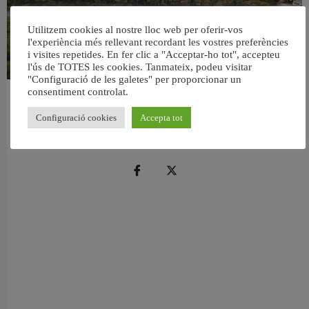
Utilitzem cookies al nostre lloc web per oferir-vos
l'experiència més rellevant recordant les vostres preferències
i visites repetides. En fer clic a "Acceptar-ho tot", accepteu
l'ús de TOTES les cookies. Tanmateix, podeu visitar
"Configuració de les galetes" per proporcionar un
consentiment controlat.
València retira prop de 15.000 litres de residus de la Devesa durant el mes de
juliol
Configuració cookies
Accepta tot
6 agost, 2026