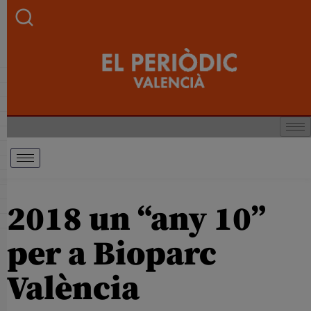
2018 un “any 10”
per a Bioparc
València