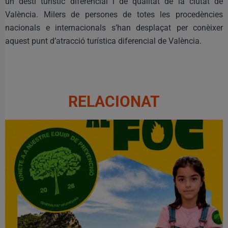
un destí turístic diferencial i de qualitat de la ciutat de
València. Milers de persones de totes les procedències
nacionals e internacionals s’han desplaçat per conèixer
aquest punt d’atracció turística diferencial de València.
RELACIONAT