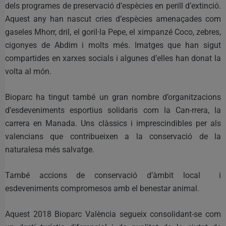
dels programes de preservació d’espècies en perill d’extinció.
Aquest any han nascut cries d’espècies amenaçades com
gaseles Mhorr, dril, el goril·la Pepe, el ximpanzé Coco, zebres,
cigonyes de Abdim i molts més. Imatges que han sigut
compartides en xarxes socials i algunes d’elles han donat la
volta al món.
Bioparc ha tingut també un gran nombre d’organitzacions
d’esdeveniments esportius solidaris com la Can-rrera, la
carrera en Manada. Uns clàssics i imprescindibles per als
valencians que contribueixen a la conservació de la
naturalesa més salvatge.
També accions de conservació d’àmbit local i
esdeveniments compromesos amb el benestar animal.
Aquest 2018 Bioparc València segueix consolidant-se com