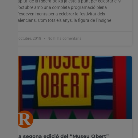
capital de la Ribera Baixa ja està a punt per celebrar el 9
d’octubre amb una completa programació plena
d’esdeveniments per a celebrar la festivitat dels
valencians. Com tots els anys, la figura de l’insigne
3 octubre, 2018
No hi ha comentaris
La segona edició del “Museu Obert”