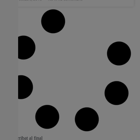
Més de 900 estudiants participen en la
tercera edició del Fòrum d’Oportunitats
de la Formació Professional valenciana a
Castelló
La Conselleria d’Educació, Investigació, Cultura i Esport
celebra el 3 i el 4 d’octubre la primera de les jornades del