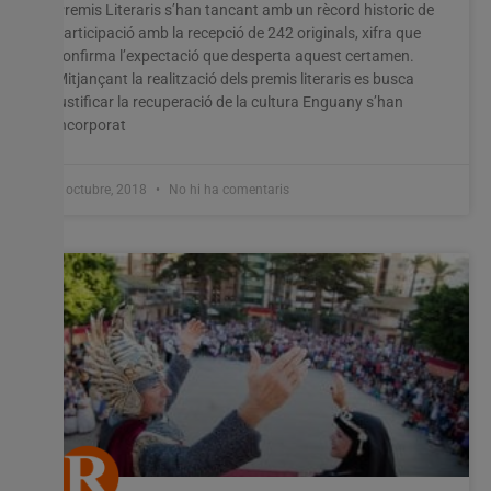
Premis Literaris s’han tancant amb un rècord historic de
participació amb la recepció de 242 originals, xifra que
confirma l’expectació que desperta aquest certamen.
Mitjançant la realització dels premis literaris es busca
justificar la recuperació de la cultura Enguany s’han
incorporat
3 octubre, 2018
No hi ha comentaris