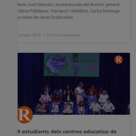
Maria José Salvador, acompanyada del director general
d’obres Públiques, Transport i Mobilitat, Carlos Domingo
ha visitat les obres finalitzades
3 octubre, 2018
No hi ha comentaris
18 estudiants dels centres educatius de