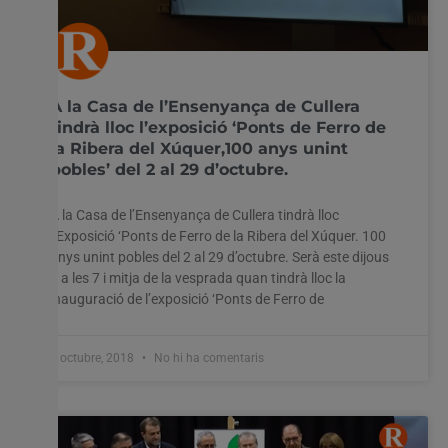
A la Casa de l’Ensenyança de Cullera
tindrà lloc l’exposició ‘Ponts de Ferro de
la Ribera del Xúquer,100 anys unint
pobles’ del 2 al 29 d’octubre.
A la Casa de l’Ensenyança de Cullera tindrà lloc
l’Exposició ‘Ponts de Ferro de la Ribera del Xúquer. 100
anys unint pobles del 2 al 29 d’octubre. Serà este dijous
4 a les 7 i mitja de la vesprada quan tindrà lloc la
inauguració de l’exposició ‘Ponts de Ferro de
3 octubre, 2018
No hi ha comentaris