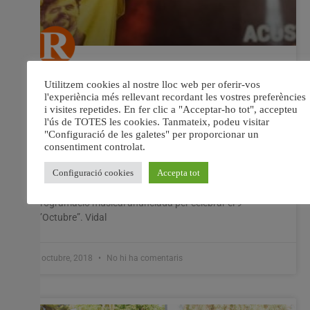
Cs d’Alzira denuncia la falta de pluralitat
en la programació musical anunciada
per celebrar el 9 d’octubre
Vidal: “És un dia per a tots i no per a uns pocs; pagat per
tots i no només per aquells pocs” El responsable de
política municipal de Ciutadans (Cs) d’Alzira, Miguel
Vidal, ha denunciat “la falta de pluralitat en la
programació musical anunciada per celebrar el 9
d’Octubre”. Vidal
3 octubre, 2018
No hi ha comentaris