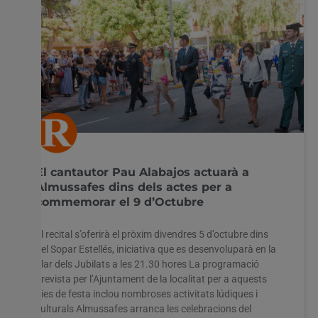
El cantautor Pau Alabajos actuarà a
Almussafes dins dels actes per a
commemorar el 9 d’Octubre
El recital s’oferirà el pròxim divendres 5 d’octubre dins
del Sopar Estellés, iniciativa que es desenvoluparà en la
Llar dels Jubilats a les 21.30 hores La programació
prevista per l’Ajuntament de la localitat per a aquests
dies de festa inclou nombroses activitats lúdiques i
culturals Almussafes arranca les celebracions del