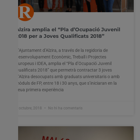
Alzira amplia el “Pla d’Ocupació Juvenil
2018 per a Joves Qualificats 2018”
L’Ajuntament d’Alzira, a través de la regidoria de
Desenvolupament Econòmic, Treball i Projectes
Europeus i IDEA, amplia el “Pla d’Ocupació Juvenil
Qualificats 2018” que permetrà contractar 3 joves
d’Alzira desocupats amb graduats universitaris o amb
mòduls de FP, entre 18 i 30 anys, que s’iniciaran en la
seua primera experiència
3 octubre, 2018
No hi ha comentaris