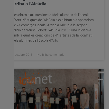
arriba a l’Alcúdia
Les obres d’artistes locals i dels alumnes de l’Escola
d’Arts Plàstiques de l’Alcúdia s’exhibiran als aparadors
de 74 comerços locals. Arriba a l’Alcúdia la segona
edició de “Museu obert: l’Alcúdia 2018”, una iniciativa
amb la qual les creacions de 41 artistes de la localitat i
dels alumnes de l’Escola d’Arts
3 octubre, 2018
No hi ha comentaris