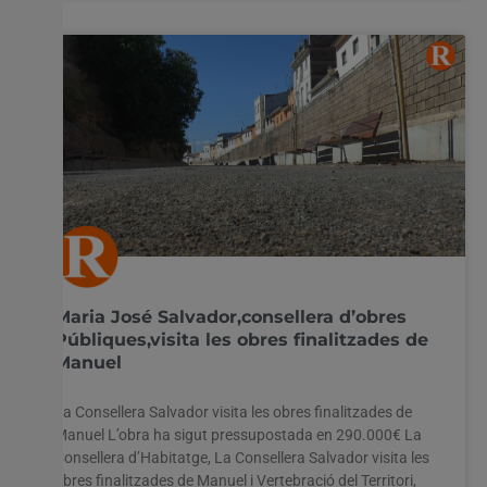
Maria José Salvador,consellera d’obres
Públiques,visita les obres finalitzades de
Manuel
La Consellera Salvador visita les obres finalitzades de
Manuel L’obra ha sigut pressupostada en 290.000€ La
Consellera d’Habitatge, La Consellera Salvador visita les
obres finalitzades de Manuel i Vertebració del Territori,