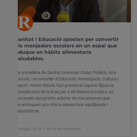
Sanitat i Educació aposten per convertir
els menjadors escolars en un espai que
eduque en hàbits alimentaris
saludables.
La consellera de Sanitat Universal i Salut Pública, Ana
Barceló, i el conseller d’Educació, Investigació, Cultura i
Esport, Vicent Marzà, han presentat aquest dijous la
actualització de la Guia per a els Menús Escolars, un
document que pretén arbitrar els mecanismes que
garantisquen una oferta alimentaria equilibrada i
saludable en
3 octubre, 2018
No hi ha comentaris