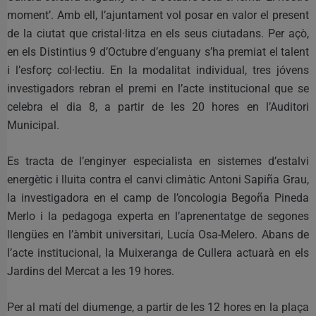
moment’. Amb ell, l’ajuntament vol posar en valor el present
de la ciutat que cristal·litza en els seus ciutadans. Per açò,
en els Distintius 9 d’Octubre d’enguany s’ha premiat el talent
i l’esforç col·lectiu. En la modalitat individual, tres jóvens
investigadors rebran el premi en l’acte institucional que se
celebra el dia 8, a partir de les 20 hores en l’Auditori
Municipal.
Es tracta de l’enginyer especialista en sistemes d’estalvi
energètic i lluita contra el canvi climàtic Antoni Sapiña Grau,
la investigadora en el camp de l’oncologia Begoña Pineda
Merlo i la pedagoga experta en l’aprenentatge de segones
llengües en l’àmbit universitari, Lucía Osa-Melero. Abans de
l’acte institucional, la Muixeranga de Cullera actuarà en els
Jardins del Mercat a les 19 hores.
Per al matí del diumenge, a partir de les 12 hores en la plaça