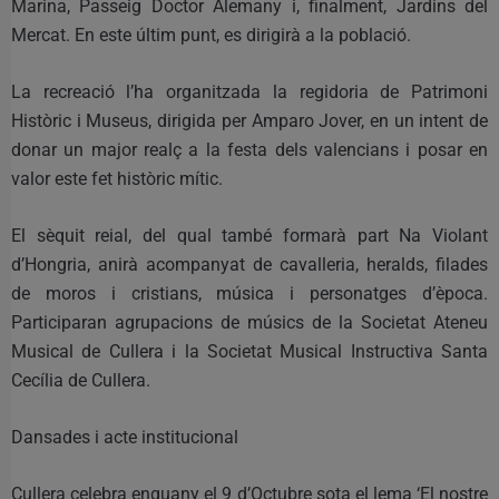
Marina, Passeig Doctor Alemany i, finalment, Jardins del
Mercat. En este últim punt, es dirigirà a la població.
La recreació l’ha organitzada la regidoria de Patrimoni
Històric i Museus, dirigida per Amparo Jover, en un intent de
donar un major realç a la festa dels valencians i posar en
valor este fet històric mític.
El sèquit reial, del qual també formarà part Na Violant
d’Hongria, anirà acompanyat de cavalleria, heralds, filades
de moros i cristians, música i personatges d’època.
Participaran agrupacions de músics de la Societat Ateneu
Musical de Cullera i la Societat Musical Instructiva Santa
Cecília de Cullera.
Dansades i acte institucional
Cullera celebra enguany el 9 d’Octubre sota el lema ‘El nostre