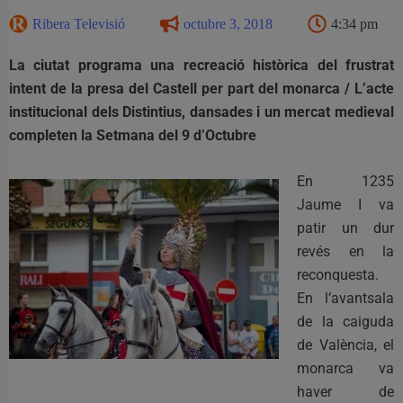
Ribera Televisió
octubre 3, 2018
4:34 pm
La ciutat programa una recreació històrica del frustrat
intent de la presa del Castell per part del monarca / L’acte
institucional dels Distintius, dansades i un mercat medieval
completen la Setmana del 9 d’Octubre
En 1235
Jaume I va
patir un dur
revés en la
reconquesta.
En l’avantsala
de la caiguda
de València, el
monarca va
haver de