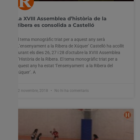
La XVIII Assemblea d’història de la
Ribera es consolida a Castelló
El tema monogràfic triat per a aquest any serà
‘L’ensenyament a la Ribera de Xúquer’ Castelló ha acollit
durant els dies 26, 27 i 28 d’octubre la XVIII Assemblea
d’Història de la Ribera. El tema monogràfic triat per a
aquest any ha estat ‘l’ensenyament a la Ribera del
Xúquer’. A
12 novembre, 2018
No hi ha comentaris