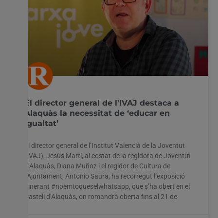
El director general de l’IVAJ destaca a
Alaquàs la necessitat de ‘educar en
igualtat’
El director general de l’Institut Valencià de la Joventut
(IVAJ), Jesús Martí, al costat de la regidora de Joventut
d’Alaquàs, Diana Muñoz i el regidor de Cultura de
l’Ajuntament, Antonio Saura, ha recorregut l’exposició
itinerant #noemtoqueselwhatsapp, que s’ha obert en el
Castell d’Alaquàs, on romandrà oberta fins al 21 de