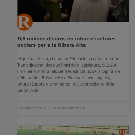
20,6 milions d’euros en infraestructures
escolars per a la Ribera Alta
Pel que fa a Alzira, el titular d’Educació ha comentat que
s’han adjudicat, des que l’inici de la legislatura, 582.200
euros per a millorar els centres educatius de la capital de
la Ribera Alta. El Conseller d’Educació, Investigació,
Cultura i Esport, Vicent Marzà i la vicepresidenta de la
Diputació de
12 novembre, 2018
No hi ha comentaris