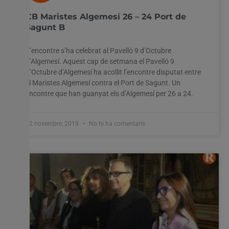
CB Maristes Algemesí 26 – 24 Port de
Sagunt B
L’encontre s’ha celebrat al Pavelló 9 d’Octubre
d’Algemesí. Aquest cap de setmana el Pavelló 9
d’Octubre d’Algemesí ha acollit l’encontre disputat entre
el Maristes Algemesí contra el Port de Sagunt. Un
encontre que han guanyat els d’Algemesí per 26 a 24.
12 novembre, 2018
No hi ha comentaris