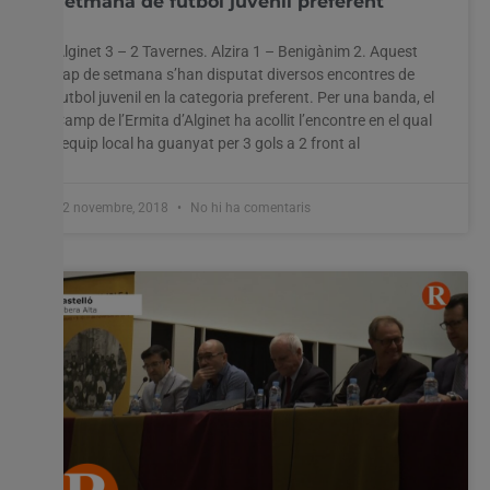
setmana de futbol juvenil preferent
Alginet 3 – 2 Tavernes. Alzira 1 – Benigànim 2. Aquest
cap de setmana s’han disputat diversos encontres de
futbol juvenil en la categoria preferent. Per una banda, el
Camp de l’Ermita d’Alginet ha acollit l’encontre en el qual
l’equip local ha guanyat per 3 gols a 2 front al
12 novembre, 2018
No hi ha comentaris