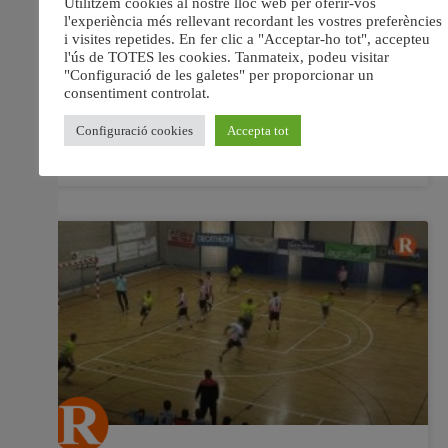
representant de la ciutat de Carlet La carletina Lara
Ocheda ha complit un dels seus somnis, ser exaltada
com a Fallera Major de Carlet. A l’acte d’exaltació,
celebrat al Teatre Giner de Carlet, van poder assistir
fallers i falleres
12 novembre, 2018
No hi ha comentaris