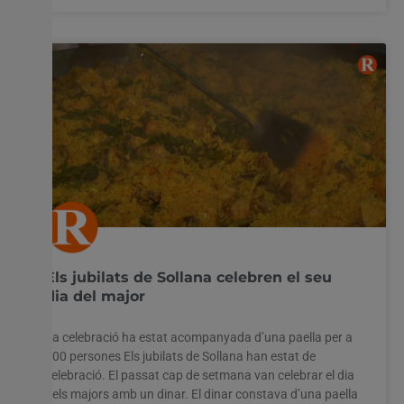
Els jubilats de Sollana celebren el seu
dia del major
La celebració ha estat acompanyada d’una paella per a
200 persones Els jubilats de Sollana han estat de
celebració. El passat cap de setmana van celebrar el dia
dels majors amb un dinar. El dinar constava d’una paella