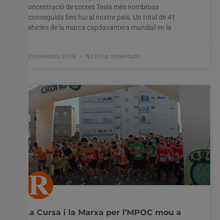
concentració de cotxes Tesla més nombrosa
aconseguida fins hui al nostre país. Un total de 41
vehicles de la marca capdavantera mundial en la
12 novembre, 2018
No hi ha comentaris
La Cursa i la Marxa per l’MPOC mou a