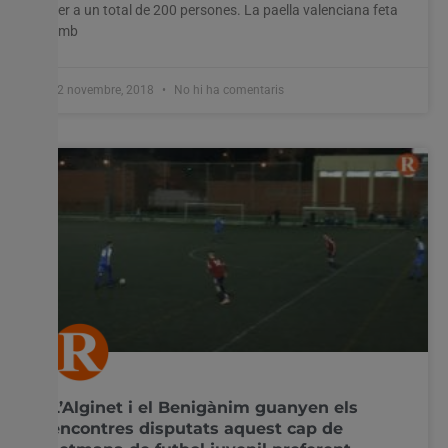
per a un total de 200 persones. La paella valenciana feta
amb
12 novembre, 2018
No hi ha comentaris
L’Alginet i el Benigànim guanyen els
encontres disputats aquest cap de