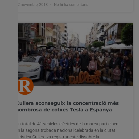
12 novembre, 2018
No hi ha comentaris
Cullera aconseguix la concentració més
nombrosa de cotxes Tesla a Espanya
Un total de 41 vehicles elèctrics de la marca participen
en la segona trobada nacional celebrada en la ciutat
turística Cullera va registrar este dissabte la