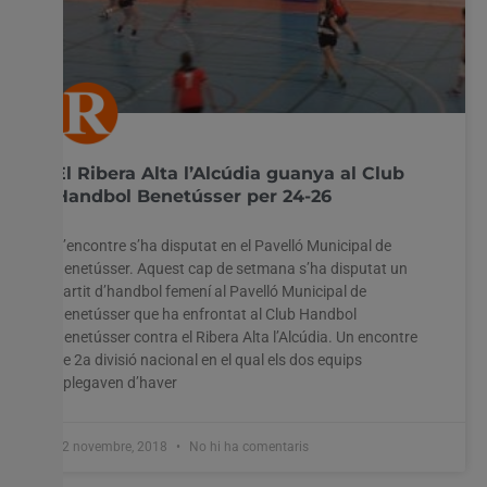
El Ribera Alta l’Alcúdia guanya al Club
Handbol Benetússer per 24-26
L’encontre s’ha disputat en el Pavelló Municipal de
Benetússer. Aquest cap de setmana s’ha disputat un
partit d’handbol femení al Pavelló Municipal de
Benetússer que ha enfrontat al Club Handbol
Benetússer contra el Ribera Alta l’Alcúdia. Un encontre
de 2a divisió nacional en el qual els dos equips
aplegaven d’haver
12 novembre, 2018
No hi ha comentaris