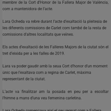
membre de la Cort d’Honor de la Fallera Major de València,
com a mantenidora de l’acte.
Lara Ocheda va rebre durant l’acte d’exaltació la pleitesia de
les diferents comissions de Carlet com també de la resta de
comissions d’altres localitats que veïnes.
Els actes d’exaltació de les Falleres Majors de la ciutat són el
tret d’eixida per a les falles de 2019.
Lara va poder gaudir amb la seua Cort d’honor d’un moment
únic que l’exaltava com a regina de Carlet, màxima
representant de la ciutat.
L’acte va finalitzar am la posada en peu per a escoltar
l’himne a mans d’una veu femenina carletina.
Lara Ocheda començava així el seu regnat com a Fallera