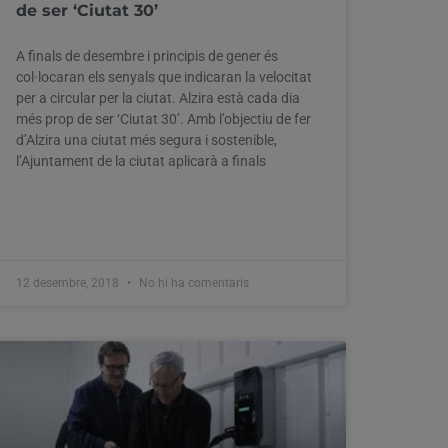
de ser ‘Ciutat 30’
A finals de desembre i principis de gener és
col·locaran els senyals que indicaran la velocitat
per a circular per la ciutat. Alzira està cada dia
més prop de ser ‘Ciutat 30’. Amb l’objectiu de fer
d’Alzira una ciutat més segura i sostenible,
l’Ajuntament de la ciutat aplicarà a finals
12 desembre, 2018
No hi ha comentaris