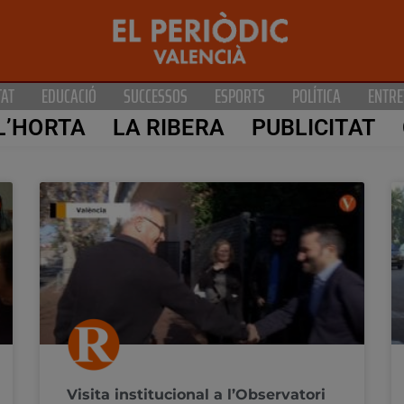
TAT
EDUCACIÓ
SUCCESSOS
ESPORTS
POLÍTICA
ENTRE
L’HORTA
LA RIBERA
PUBLICITAT
Visita institucional a l’Observatori