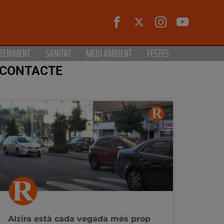
TENIMENT
SANITAT
MEDI AMBIENT
FESTES
CONTACTE
Alzira està cada vegada més prop