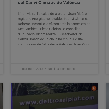
del Canvi Climàtic de València
L’han visitat l’alcalde de la ciutat, Joan Ribó, el
regidor d’Energies Renovables i Canvi Climàtic,
Roberto Jaramillo, així com amb la consellera de
Medi Ambient, Elena Cebrián i el conseller
d’Educació, Vicent Marzà. L’Observatori del
Canvi Climàtic de València ha rebut la visita
institucional de l’alcalde de València, Joan Ribó,
12 desembre, 2018
No hi ha comentaris