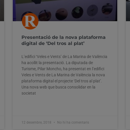
Presentació de la nova plataforma
digital de ‘Del tros al plat’
L’edifici ‘Veles e Vents’ de La Marina de València
ha acollit la presentació. La diputada de
Turisme, Pilar Moncho, ha presentat en l’edifici
Veles e Vents de La Marina de València la nova
plataforma digital el projecte ‘Del tros al plat’.
Una nova web que busca consolidar en la
societat
12 desembre, 2018
No hi ha comentaris