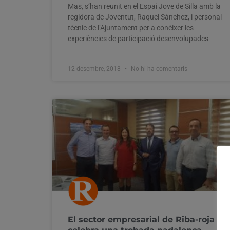
Mas, s’han reunit en el Espai Jove de Silla amb la
regidora de Joventut, Raquel Sánchez, i personal
tècnic de l’Ajuntament per a conèixer les
experiències de participació desenvolupades
12 desembre, 2018
No hi ha comentaris
El sector empresarial de Riba-roja