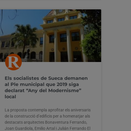
Els socialistes de Sueca demanen
al Ple municipal que 2019 siga
declarat “Any del Modernisme”
local
La proposta contempla aprofitar els aniversaris
de la construcció d’edificis per a homenatjar als
destacats arquitectes Bonaventura Ferrando,
Joan Guardiola, Emilio Artal i Julián Ferrando El