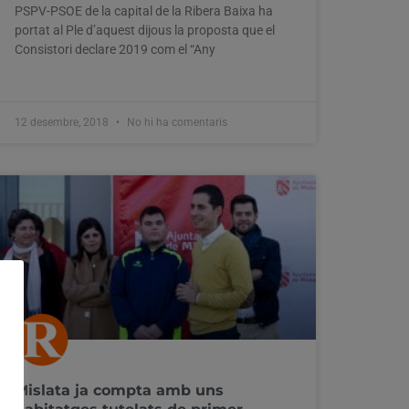
PSPV-PSOE de la capital de la Ribera Baixa ha
portat al Ple d’aquest dijous la proposta que el
Consistori declare 2019 com el “Any
12 desembre, 2018
No hi ha comentaris
Mislata ja compta amb uns