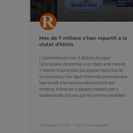
Més de 7 milions s’han repartit a la
ciutat d’Alzira
L’administració núm.3 d’Alzira ha sigut
l’afortunada de premiar a un client amb més de
7 milions d’euros Des que aquest matí s’ha fet
eco la notícia, han sigut moltes les persones que
han acudit a la mateixa administració per
comprar loteria per a aquests Nadal o per a
qualsevol dia. Encara que el premi es considera
12 desembre, 2018
No hi ha comentaris