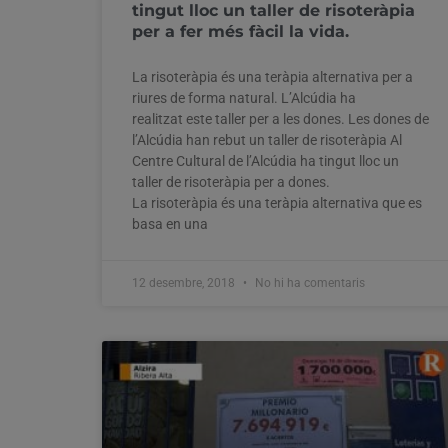
tingut lloc un taller de risoteràpia
per a fer més fàcil la vida.
La risoteràpia és una teràpia alternativa per a
riures de forma natural. L’Alcúdia ha
realitzat este taller per a les dones. Les dones de
l’Alcúdia han rebut un taller de risoteràpia Al
Centre Cultural de l’Alcúdia ha tingut lloc un
taller de risoteràpia per a dones.
La risoteràpia és una teràpia alternativa que es
basa en una
12 desembre, 2018
No hi ha comentaris