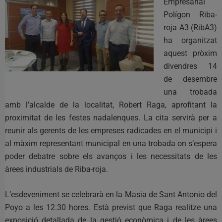
Empresarial
Polígon Riba-
roja A3 (RibA3)
ha organitzat
aquest pròxim
divendres 14
de desembre
una trobada
amb l’alcalde de la localitat, Robert Raga, aprofitant la
proximitat de les festes nadalenques. La cita servirà per a
reunir als gerents de les empreses radicades en el municipi i
al màxim representant municipal en una trobada on s’espera
poder debatre sobre els avanços i les necessitats de les
àrees industrials de Riba-roja.
L’esdeveniment se celebrarà en la Masia de Sant Antonio del
Poyo a les 12.30 hores. Està previst que Raga realitze una
exposició detallada de la gestió econòmica i de les àrees