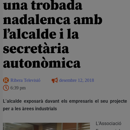
una trobada
nadalenca amb
l’alcalde i la
secretària
autonòmica
Ribera Televisió
desembre 12, 2018
6:39 pm
L’alcalde exposarà davant els empresaris el seu projecte
per a les àrees industrials
L’Associació