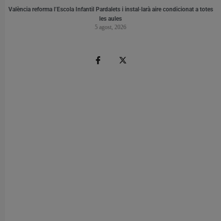
València reforma l’Escola Infantil Pardalets i instal·larà aire condicionat a totes
les aules
5 agost, 2026