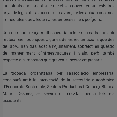
industrials que ha dut a terme el seu govern en aquests tres
anys de legislatura així com un avanç de les actuacions més
immediates que afecten a les empreses i els polígons.
Una compareixença molt esperada pels empresaris que ahir
mateix feien públiques algunes de les reclamacions que des
de RibA3 han traslladat a l’Ajuntament, sobretot, en qüestió
de manteniment d’infraestructures i vials, però també
respecte als impostos que graven al sector empresarial.
La trobada organitzada per l’associació empresarial
conclourà amb la intervenció de la secretària autonòmica
d’Economia Sostenible, Sectors Productius i Comerç, Blanca
Marín. Després, se servirà un cocktail per a tots els
assistents.