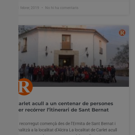
11 febrer, 2019
No hi ha comentaris
Carlet acull a un centenar de persones
per recórrer l’itinerari de Sant Bernat
El recorregut començà des de l’Ermita de Sant Bernat i
finalitzà a la localitat d’Alcira La localitat de Carlet acull