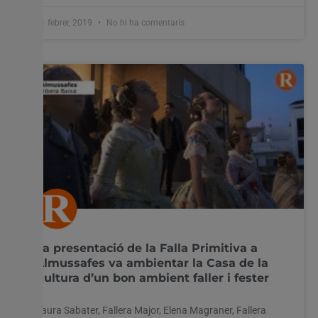
11 febrer, 2019
No hi ha comentaris
La presentació de la Falla Primitiva a
Almussafes va ambientar la Casa de la
Cultura d’un bon ambient faller i fester
Laura Sabater, Fallera Major, Elena Magraner, Fallera