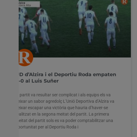
UD d’Alzira i el Deportiu Roda empaten
0-0 al Luis Suñer
El partit va resultar ser complicat i als equips els va
deixar un sabor agredolç L’Unió Deportiva d’Alzira va
deixar escapar una victòria que hauria d’haver-se
realitzat en la segona meitat del partit. La primera
meitat del partit sols es va poder comptabilitzar una
oportunitat per al Deportiu Roda i