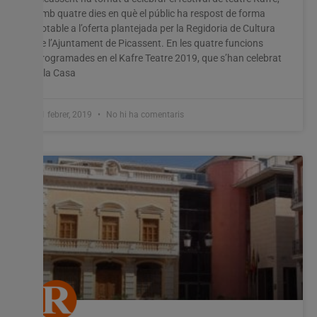
amb quatre dies en què el públic ha respost de forma
notable a l’oferta plantejada per la Regidoria de Cultura
de l’Ajuntament de Picassent. En les quatre funcions
programades en el Kafre Teatre 2019, que s’han celebrat
a la Casa
11 febrer, 2019
No hi ha comentaris