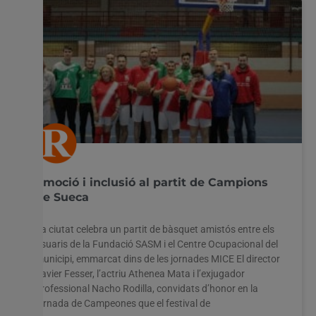
Emoció i inclusió al partit de Campions
de Sueca
La ciutat celebra un partit de bàsquet amistós entre els
usuaris de la Fundació SASM i el Centre Ocupacional del
municipi, emmarcat dins de les jornades MICE El director
Javier Fesser, l’actriu Athenea Mata i l’exjugador
professional Nacho Rodilla, convidats d’honor en la
jornada de Campeones que el festival de