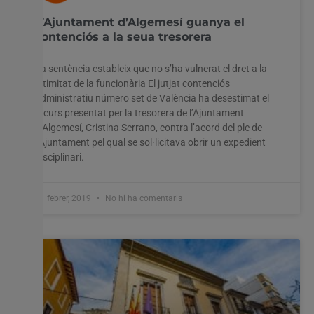
L’Ajuntament d’Algemesí guanya el
contenciós a la seua tresorera
La sentència estableix que no s’ha vulnerat el dret a la
intimitat de la funcionària El jutjat contenciós
administratiu número set de València ha desestimat el
recurs presentat per la tresorera de l’Ajuntament
d’Algemesí, Cristina Serrano, contra l’acord del ple de
l’Ajuntament pel qual se sol·licitava obrir un expedient
disciplinari.
11 febrer, 2019
No hi ha comentaris