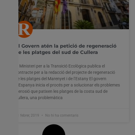
El Govern atén la petició de regeneració
de les platges del sud de Cullera
El Ministeri per a la Transició Ecològica publica el
contracte per a la redacció del projecte de regeneració
de les platges del Marenyet i de l’Estany El govern
d’Espanya inicia el procés per a solucionar els problemes
d’erosió que patixen les platges de la costa sud de
Cullera, una problemàtica
11 febrer, 2019
No hi ha comentaris