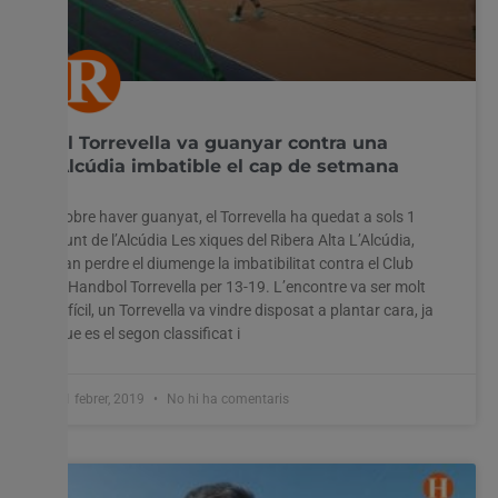
El Torrevella va guanyar contra una
Alcúdia imbatible el cap de setmana
Sobre haver guanyat, el Torrevella ha quedat a sols 1
punt de l’Alcúdia Les xiques del Ribera Alta L’Alcúdia,
van perdre el diumenge la imbatibilitat contra el Club
d’Handbol Torrevella per 13-19. L’encontre va ser molt
difícil, un Torrevella va vindre disposat a plantar cara, ja
que es el segon classificat i
11 febrer, 2019
No hi ha comentaris