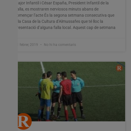
Major Infantil i César España, President Infantil de la
Falla, es mostraren nerviosos minuts abans de
començar l’acte És la segona setmana consecutiva que
a la Casa de la Cultura d’Almussafes que té lloc la
presentació d’alguna falla local. Aquest cap de setmana
11 febrer, 2019
No hi ha comentaris