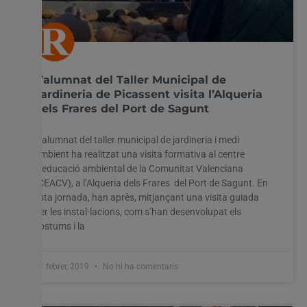
L’alumnat del Taller Municipal de
Jardineria de Picassent visita l’Alqueria
dels Frares del Port de Sagunt
L’alumnat del taller municipal de jardineria i medi
ambient ha realitzat una visita formativa al centre
d’educació ambiental de la Comunitat Valenciana
(CEACV), a l’Alqueria dels Frares del Port de Sagunt. En
esta jornada, han après, mitjançant una visita guiada
per les instal·lacions, com s’han desenvolupat els
costums i la
11 febrer, 2019
No hi ha comentaris