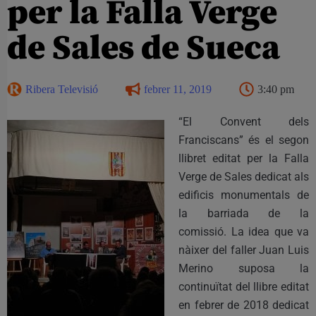
per la Falla Verge
de Sales de Sueca
Ribera Televisió
febrer 11, 2019
3:40 pm
“El Convent dels
Franciscans” és el segon
llibret editat per la Falla
Verge de Sales dedicat als
edificis monumentals de
la barriada de la
comissió. La idea que va
nàixer del faller Juan Luis
Merino suposa la
continuïtat del llibre editat
en febrer de 2018 dedicat