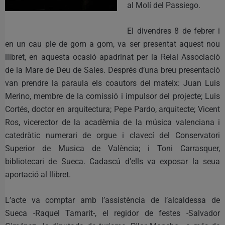
al Molí del Passiego.
El divendres 8 de febrer i
en un cau ple de gom a gom, va ser presentat aquest nou
llibret, en aquesta ocasió apadrinat per la Reial Associació
de la Mare de Deu de Sales. Després d’una breu presentació
van prendre la paraula els coautors del mateix: Juan Luis
Merino, membre de la comissió i impulsor del projecte; Luis
Cortés, doctor en arquitectura; Pepe Pardo, arquitecte; Vicent
Ros, vicerector de la acadèmia de la música valenciana i
catedràtic numerari de orgue i clavecí del Conservatori
Superior de Musica de València; i Toni Carrasquer,
bibliotecari de Sueca. Cadascú d’ells va exposar la seua
aportació al llibret.
L’acte va comptar amb l’assistència de l’alcaldessa de
Sueca -Raquel Tamarit-, el regidor de festes -Salvador