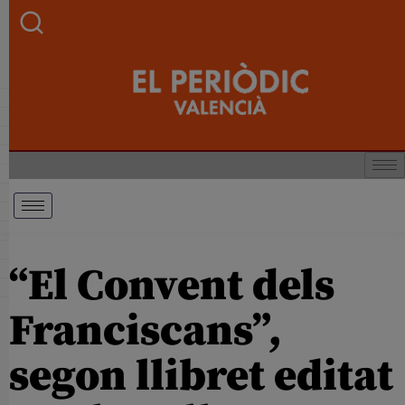
“El Convent dels
Franciscans”,
segon llibret editat