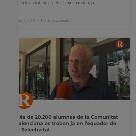
les i els assistents, l’acte és molt emotiu, ja
5 juny, 2019
No hi ha comentaris
Més de 20.200 alumnes de la Comunitat
Valenciana es troben ja en l’equador de
la Selectivitat