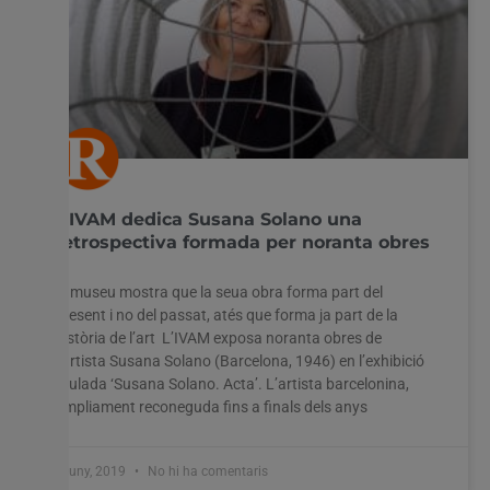
L’IVAM dedica Susana Solano una
retrospectiva formada per noranta obres
El museu mostra que la seua obra forma part del
present i no del passat, atés que forma ja part de la
història de l’art L’IVAM exposa noranta obres de
l’artista Susana Solano (Barcelona, 1946) en l’exhibició
titulada ‘Susana Solano. Acta’. L’artista barcelonina,
àmpliament reconeguda fins a finals dels anys
5 juny, 2019
No hi ha comentaris