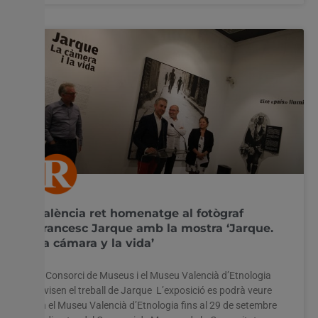
València ret homenatge al fotògraf
Francesc Jarque amb la mostra ‘Jarque.
La cámara y la vida’
El Consorci de Museus i el Museu Valencià d’Etnologia
revisen el treball de Jarque L’exposició es podrà veure
en el Museu Valencià d’Etnologia fins al 29 de setembre