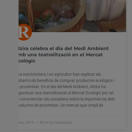
Alzira celebra el dia del Medi Ambient
amb una teatralització en el Mercat
Ecològic
Una nutricionista i un agricultor han explicat als
visitants els beneficis de comprar productes ecològics i
de proximitat. En el dia del Medi Ambient, Alzira ha
organitzat una teatralització al Mercat Ecològic per tal
de conscienciar als ciutadans sobre la importància dels
productes de proximitat. Un mercat que ompli de
5 juny, 2019
No hi ha comentaris