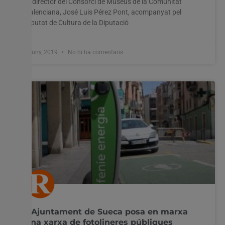
El director del Consorci de Museus de la Comunitat
Valenciana, José Luis Pérez Pont, acompanyat pel
diputat de Cultura de la Diputació
5 juny, 2019
No hi ha comentaris
L’Ajuntament de Sueca posa en marxa
una xarxa de fotolineres públiques