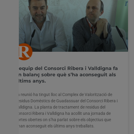
L’equip del Consorci Ribera i Valldigna fa
un balanç sobre què s’ha aconseguit als
últims anys.
La reunió ha tingut lloc al Complex de Valorització de
Residus Domèstics de Guadassuar del Consorci Ribera i
Valldigna. La planta de tractament de residus del
Consorci Ribera i Valldigna ha acollit una jornada de
portes obertes on s’ha parlat sobre els objectius que
s’han aconseguit els últims anys treballats.