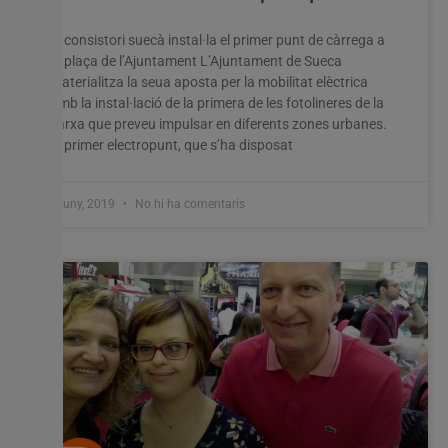
El consistori suecà instal·la el primer punt de càrrega a
la plaça de l’Ajuntament L’Ajuntament de Sueca
materialitza la seua aposta per la mobilitat elèctrica
amb la instal·lació de la primera de les fotolineres de la
xarxa que preveu impulsar en diferents zones urbanes.
El primer electropunt, que s’ha disposat
5 juny, 2019
No hi ha comentaris