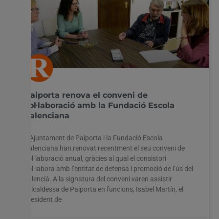
Paiporta renova el conveni de
col·laboració amb la Fundació Escola
Valenciana
L’Ajuntament de Paiporta i la Fundació Escola
Valenciana han renovat recentment el seu conveni de
col·laboració anual, gràcies al qual el consistori
col·labora amb l’entitat de defensa i promoció de l’ús del
valencià. A la signatura del conveni varen assistir
l’alcaldessa de Paiporta en funcions, Isabel Martín, el
president de