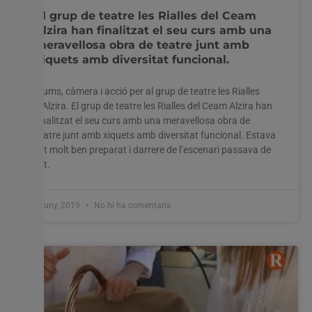
El grup de teatre les Rialles del Ceam
Alzira han finalitzat el seu curs amb una
meravellosa obra de teatre junt amb
xiquets amb diversitat funcional.
Llums, càmera i acció per al grup de teatre les Rialles
d’Alzira. El grup de teatre les Rialles del Ceam Alzira han
finalitzat el seu curs amb una meravellosa obra de
teatre junt amb xiquets amb diversitat funcional. Estava
tot molt ben preparat i darrere de l’escenari passava de
tot.
5 juny, 2019
No hi ha comentaris