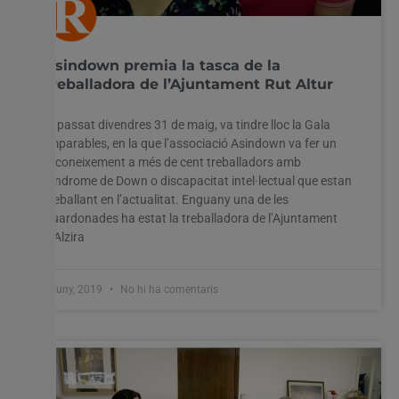
Asindown premia la tasca de la
treballadora de l’Ajuntament Rut Altur
El passat divendres 31 de maig, va tindre lloc la Gala
Imparables, en la que l’associació Asindown va fer un
reconeixement a més de cent treballadors amb
Síndrome de Down o discapacitat intel·lectual que estan
treballant en l’actualitat. Enguany una de les
guardonades ha estat la treballadora de l’Ajuntament
d’Alzira
5 juny, 2019
No hi ha comentaris