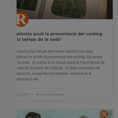
València acull la presentació del catàleg
‘Els temps de la seda’
Es tracta d’un estudi dels teixits històrics de seda.
València ha acollit la presentació del catàleg ‘Els temps
de la seda’. Es tracta d’un estudi sobre la importància de
la seda en la ciutat de València. Un dels comissaris de
l’exposició, Josep Manuel Sabater, contava en la
presentació del
5 juny, 2019
No hi ha comentaris