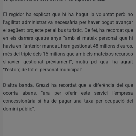
El regidor ha explicat que hi ha hagut la voluntat però no
l’agilitat administrativa necessària per haver pogut avançar
el següent projecte per al bus turístic. De fet, ha recordat que
en els darrers quatre anys “amb el mateix personal que hi
havia en l’anterior mandat, hem gestionat 48 milions d’euros,
més del triple dels 15 milions que amb els mateixos recursos
s’havien gestionat prèviament”, motiu pel qual ha agraït
“l’esforç de tot el personal municipal”.
D’altra banda, Grezzi ha recordat que a diferència del que
ocorria abans, “ara per oferir este servici l’empresa
concessionària sí ha de pagar una taxa per ocupació del
domini públic”.