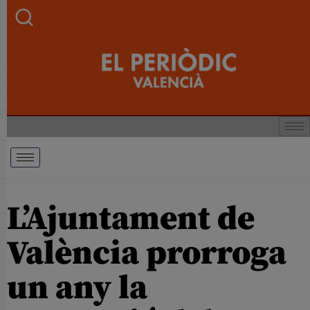
L’Ajuntament de
València prorroga
un any la