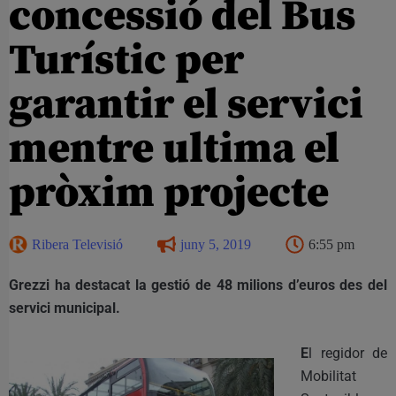
concessió del Bus
Turístic per
garantir el servici
mentre ultima el
pròxim projecte
Ribera Televisió
juny 5, 2019
6:55 pm
Grezzi ha destacat la gestió de 48 milions d’euros des del
servici municipal.
E
l regidor de
Mobilitat