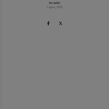
les aules
5 agost, 2026