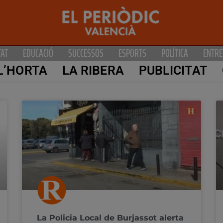
TAT
EDUCACIÓ
SUCCESSOS
ESPORTS
POLÍTICA
ENTRE
L’HORTA
LA RIBERA
PUBLICITAT
La Policia Local de Burjassot alerta