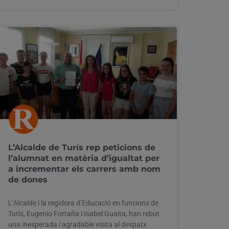
L’Alcalde de Turís rep peticions de
l’alumnat en matèria d’igualtat per
a incrementar els carrers amb nom
de dones
L’Alcalde i la regidora d’Educació en funcions de
Turís, Eugenio Fortaña i Isabel Guaita, han rebut
una inesperada i agradable visita al despatx