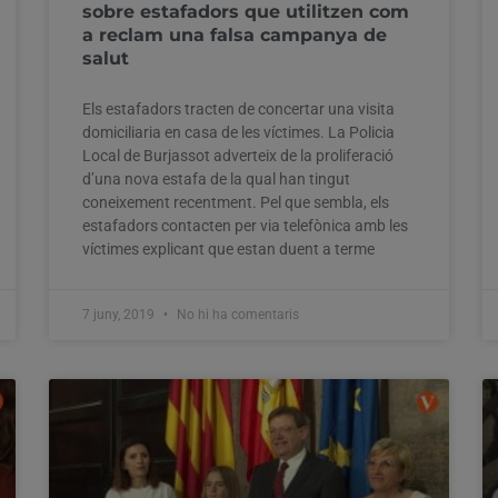
sobre estafadors que utilitzen com
a reclam una falsa campanya de
salut
Els estafadors tracten de concertar una visita
domiciliaria en casa de les víctimes. La Policia
Local de Burjassot adverteix de la proliferació
d’una nova estafa de la qual han tingut
coneixement recentment. Pel que sembla, els
estafadors contacten per via telefònica amb les
víctimes explicant que estan duent a terme
7 juny, 2019
No hi ha comentaris