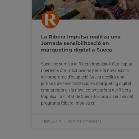
La Ribera Impulsa realitza una
Jornada sensibilització en
màrqueting digital a Sueca
Sueca se suma a la Ribera Impulsa 4.0La capital
riberenca obri inscripcions per a la nova edició
del programa d’ocupació Sueca acollirà una
jornada de sensibilització en màrqueting digital
emmarcada en la nova convocatòria del Ribera
Impulsa La ciutat de Sueca tornarà a ser seu del
programa Ribera Impulsa en
7 juny, 2019
No hi ha comentaris