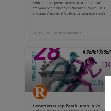
Amb aquesta premissa parteix la campanya
activada per la Direcció General de Trànsit (DGT)
a la qual s’ha sumat Cullera. La campanya està
7 juny, 2019
No hi ha comentaris
Benetússer rep l’estiu amb la 28