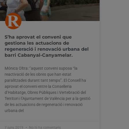
S’ha aprovat el conveni que
gestiona les actuacions de
regeneració i renovació urbana del
barri Cabanyal-Canyamelar.
Mónica Oltra: ‘’aquest conveni suposa “la
reactivació de les obres que han estat
paralitzades durant tant temps”. El Consell ha
aprovat el conveni entre la Conselleria
d’Habitatge, Obres Públiques i Vertebració del
Territori i l’Ajuntament de València per a la gestió
de les actuacions de regeneració i renovació
urbana del
7 juny, 2019
No hi ha comentaris