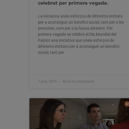
celebrat per primera vegada.
La iniciativa uneix esforços de diferents entitats
per a aconseguir un benefici social, tant per a les
persones, com per a la fauna silvestre. Per
primera vegada se celebra el Dia Mundial del
Falciot una iniciativa que uneix esforços de
diferents entitats per a aconseguir un benefici
social, tant per
7 juny, 2019
No hi ha comentaris