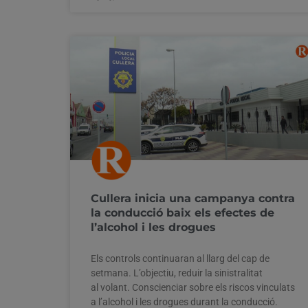
Cullera inicia una campanya contra
la conducció baix els efectes de
l’alcohol i les drogues
Els controls continuaran al llarg del cap de
setmana. L’objectiu, reduir la sinistralitat
al volant. Conscienciar sobre els riscos vinculats
a l’alcohol i les drogues durant la conducció.