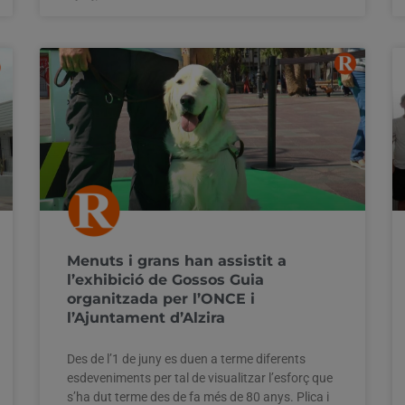
Menuts i grans han assistit a
l’exhibició de Gossos Guia
organitzada per l’ONCE i
l’Ajuntament d’Alzira
Des de l’1 de juny es duen a terme diferents
esdeveniments per tal de visualitzar l’esforç que
s’ha dut terme des de fa més de 80 anys. Plica i