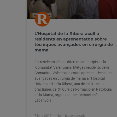
L’Hospital de la Ribera acull a
residents en aprenentatge sobre
tècniques avançades en cirurgia de
mama
Els residents són de diferents municipis de la
Comunitat Valenciana. Metges residents de la
Comunitat Valenciana estan aprenent tècniques
avançades en cirurgia de mama a l’Hospital
Universitari de la Ribera, una de les 31 seus
pràctiques del XI Curs de Formació en Patologia
de la Mama, organitzat per l’Associació
Espanyola
7 juny, 2019
No hi ha comentaris