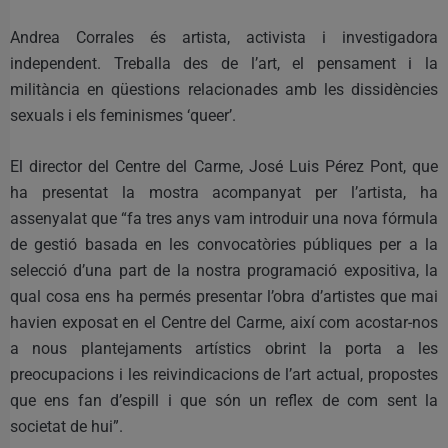
Andrea Corrales és artista, activista i investigadora
independent. Treballa des de l’art, el pensament i la
militància en qüestions relacionades amb les dissidències
sexuals i els feminismes ‘queer’.
El director del Centre del Carme, José Luis Pérez Pont, que
ha presentat la mostra acompanyat per l’artista, ha
assenyalat que “fa tres anys vam introduir una nova fórmula
de gestió basada en les convocatòries públiques per a la
selecció d’una part de la nostra programació expositiva, la
qual cosa ens ha permés presentar l’obra d’artistes que mai
havien exposat en el Centre del Carme, així com acostar-nos
a nous plantejaments artístics obrint la porta a les
preocupacions i les reivindicacions de l’art actual, propostes
que ens fan d’espill i que són un reflex de com sent la
societat de hui”.