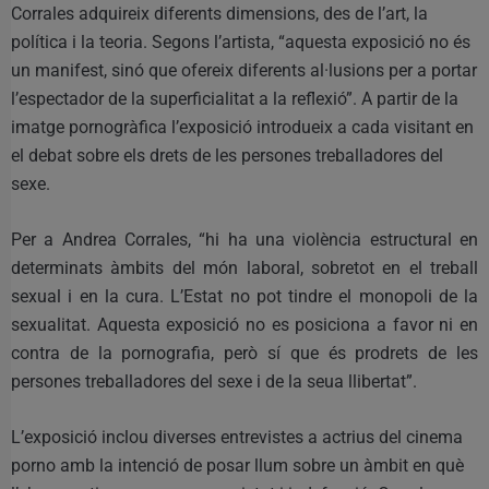
Corrales adquireix diferents dimensions, des de l’art, la
política i la teoria. Segons l’artista, “aquesta exposició no és
un manifest, sinó que ofereix diferents al·lusions per a portar
l’espectador de la superficialitat a la reflexió”. A partir de la
imatge pornogràfica l’exposició introdueix a cada visitant en
el debat sobre els drets de les persones treballadores del
sexe.
Per a Andrea Corrales, “hi ha una violència estructural en
determinats àmbits del món laboral, sobretot en el treball
sexual i en la cura. L’Estat no pot tindre el monopoli de la
sexualitat. Aquesta exposició no es posiciona a favor ni en
contra de la pornografia, però sí que és prodrets de les
persones treballadores del sexe i de la seua llibertat”.
L’exposició inclou diverses entrevistes a actrius del cinema
porno amb la intenció de posar llum sobre un àmbit en què