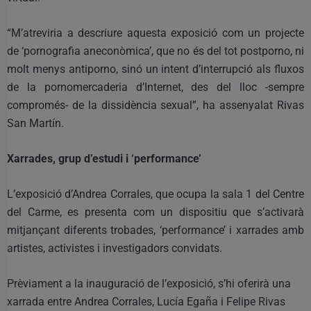
“M’atreviria a descriure aquesta exposició com un projecte
de ‘pornografia aneconòmica’, que no és del tot postporno, ni
molt menys antiporno, sinó un intent d’interrupció als fluxos
de la pornomercaderia d’Internet, des del lloc -sempre
compromés- de la dissidència sexual”, ha assenyalat Rivas
San Martín.
Xarrades, grup d’estudi i ‘performance’
L’exposició d’Andrea Corrales, que ocupa la sala 1 del Centre
del Carme, es presenta com un dispositiu que s’activarà
mitjançant diferents trobades, ‘performance’ i xarrades amb
artistes, activistes i investigadors convidats.
Prèviament a la inauguració de l’exposició, s’hi oferirà una
xarrada entre Andrea Corrales, Lucía Egaña i Felipe Rivas