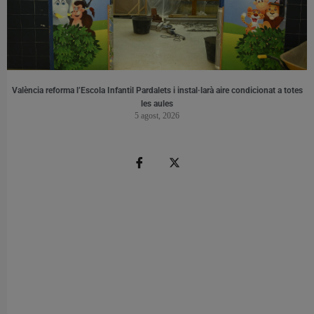
València reforma l’Escola Infantil Pardalets i instal·larà aire condicionat a totes
les aules
5 agost, 2026