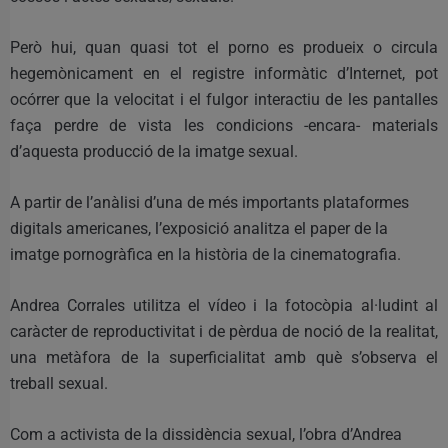
Però hui, quan quasi tot el porno es produeix o circula
hegemònicament en el registre informàtic d’Internet, pot
ocórrer que la velocitat i el fulgor interactiu de les pantalles
faça perdre de vista les condicions -encara- materials
d’aquesta producció de la imatge sexual.
A partir de l’anàlisi d’una de més importants plataformes
digitals americanes, l’exposició analitza el paper de la
imatge pornogràfica en la història de la cinematografia.
Andrea Corrales utilitza el vídeo i la fotocòpia al·ludint al
caràcter de reproductivitat i de pèrdua de noció de la realitat,
una metàfora de la superficialitat amb què s’observa el
treball sexual.
Com a activista de la dissidència sexual, l’obra d’Andrea