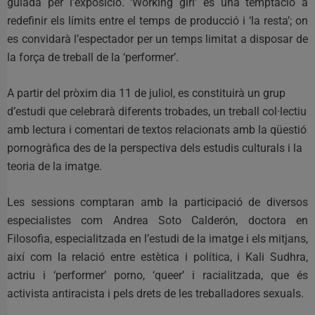
guiada per l’exposició. ‘Working girl’ és una temptació a
redefinir els límits entre el temps de producció i ‘la resta’; on
es convidarà l’espectador per un temps limitat a disposar de
la força de treball de la ‘performer’.
A partir del pròxim dia 11 de juliol, es constituirà un grup
d’estudi que celebrarà diferents trobades, un treball col·lectiu
amb lectura i comentari de textos relacionats amb la qüestió
pornogràfica des de la perspectiva dels estudis culturals i la
teoria de la imatge.
Les sessions comptaran amb la participació de diversos
especialistes com Andrea Soto Calderón, doctora en
Filosofia, especialitzada en l’estudi de la imatge i els mitjans,
així com la relació entre estètica i política, i Kali Sudhra,
actriu i ‘performer’ porno, ‘queer’ i racialitzada, que és
activista antiracista i pels drets de les treballadores sexuals.