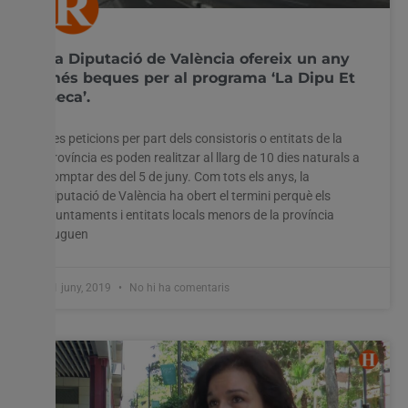
La Diputació de València ofereix un any
més beques per al programa ‘La Dipu Et
Beca’.
Les peticions per part dels consistoris o entitats de la
província es poden realitzar al llarg de 10 dies naturals a
comptar des del 5 de juny. Com tots els anys, la
Diputació de València ha obert el termini perquè els
ajuntaments i entitats locals menors de la província
puguen
11 juny, 2019
No hi ha comentaris