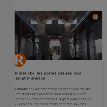
Alginet obri les portes del seu nou
Mercat Municipal .
L’Ajuntament d’Alginet comença a donar concessions
per tal d’obrir més parades al nou Mercat Municipal
Després de 4 anys de reformes , Alginet dóna pas al seu
nou Mercat Municipal.De moment només són 4 les