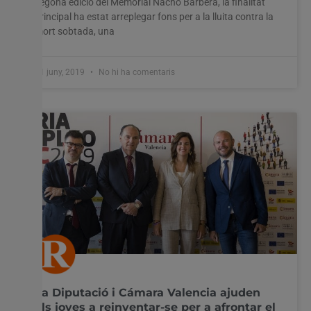
segona edició del Memorial Nacho Barberà, la finalitat
principal ha estat arreplegar fons per a la lluita contra la
mort sobtada, una
11 juny, 2019
No hi ha comentaris
La Diputació i Cámara Valencia ajuden
els joves a reinventar-se per a afrontar el