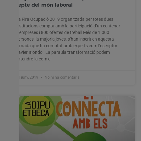
repte del món laboral
La Fira Ocupació 2019 organitzada per totes dues
institucions compta amb la participació d’un centenar
d’empreses i 800 ofertes de treball Més de 1.000
persones, la majoria joves, s’han inscrit en aquesta
jornada que ha comptat amb experts com l’escriptor
Javier Iriondo La paraula transformació podem
entendre-la com el
11 juny, 2019
No hi ha comentaris