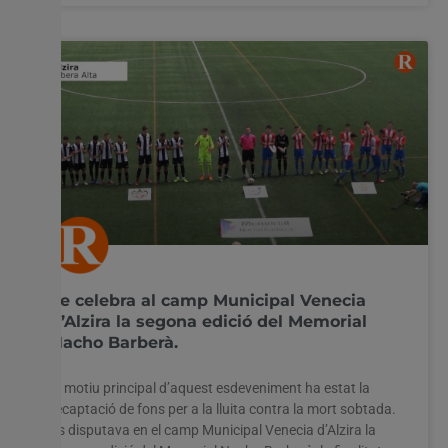
Se celebra al camp Municipal Venecia
d’Alzira la segona edició del Memorial
Nacho Barberà.
El motiu principal d’aquest esdeveniment ha estat la
recaptació de fons per a la lluita contra la mort sobtada.
Es disputava en el camp Municipal Venecia d’Alzira la