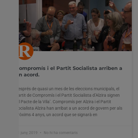
Compromís i el Partit Socialista arriben a
un acord.
Després de quasi un mes de les eleccions municipals, el
partit de Compromís i el Partit Socialista d’Alzira signen
‘El Pacte de la Vila’. Compromís per Alzira i el Partit
Socialista Alzira han arribat a un acord de govern per als
pròxims 4 anys, un acord que se signarà en
11 juny, 2019
No hi ha comentaris