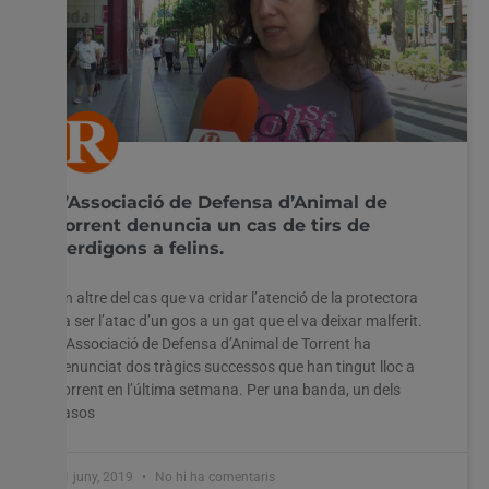
L’Associació de Defensa d’Animal de
Torrent denuncia un cas de tirs de
perdigons a felins.
Un altre del cas que va cridar l’atenció de la protectora
va ser l’atac d’un gos a un gat que el va deixar malferit.
L’Associació de Defensa d’Animal de Torrent ha
denunciat dos tràgics successos que han tingut lloc a
Torrent en l’última setmana. Per una banda, un dels
casos
11 juny, 2019
No hi ha comentaris