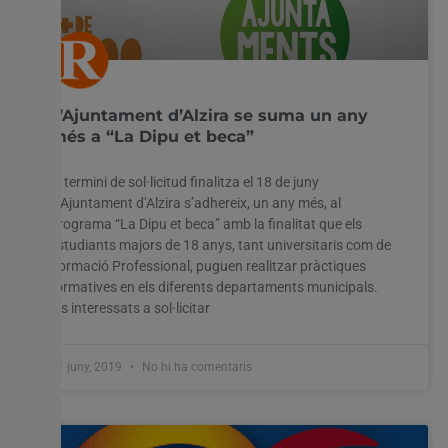
L’Ajuntament d’Alzira se suma un any
més a “La Dipu et beca”
El termini de sol·licitud finalitza el 18 de juny
L’Ajuntament d’Alzira s’adhereix, un any més, al
programa “La Dipu et beca” amb la finalitat que els
estudiants majors de 18 anys, tant universitaris com de
Formació Professional, puguen realitzar pràctiques
formatives en els diferents departaments municipals.
Els interessats a sol·licitar
11 juny, 2019
No hi ha comentaris