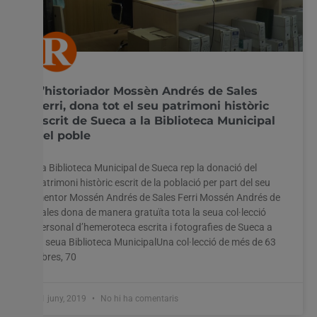
L’historiador Mossèn Andrés de Sales
Ferri, dona tot el seu patrimoni històric
escrit de Sueca a la Biblioteca Municipal
del poble
La Biblioteca Municipal de Sueca rep la donació del
patrimoni històric escrit de la població per part del seu
mentor Mossén Andrés de Sales Ferri Mossén Andrés de
Sales dona de manera gratuïta tota la seua col·lecció
personal d’hemeroteca escrita i fotografies de Sueca a
la seua Biblioteca MunicipalUna col·lecció de més de 63
llibres, 70
11 juny, 2019
No hi ha comentaris