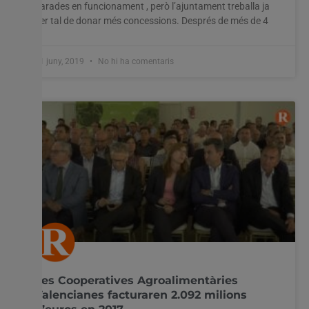
parades en funcionament , però l’ajuntament treballa ja
per tal de donar més concessions. Després de més de 4
11 juny, 2019
No hi ha comentaris
Les Cooperatives Agroalimentàries
Valencianes facturaren 2.092 milions