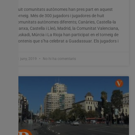
Huit comunitats autònomes han pres part en aquest
torneig. Més de 300 jugadors i jugadores de huit
comunitats autònomes diferents; Canàries, Castella-la
Manxa, Castella i Lleó, Madrid, la Comunitat Valenciana,
Euskadi, Múrcia i La Rioja han participat en el torneig de
frontenis que s’ha celebrat a Guadassuar. Els jugadors i
11 juny, 2019
No hi ha comentaris