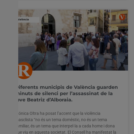
Diferents municipis de València guarden
minuts de silenci per l’assassinat de la
jove Beatriz d’Alboraia.
Mónica Oltra ha posat l’accent que la violència
masclista “no és un tema domèstic, no és un tema
familiar, és un tema que interpel·la a cada home i dona
que viu en aquesta societat. El Consell ha manifestat la