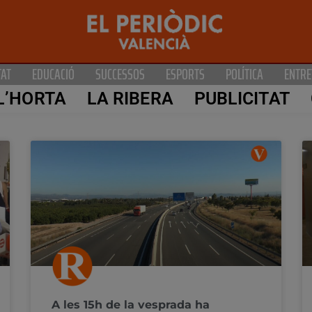
TAT
EDUCACIÓ
SUCCESSOS
ESPORTS
POLÍTICA
ENTRE
L’HORTA
LA RIBERA
PUBLICITAT
A les 15h de la vesprada ha