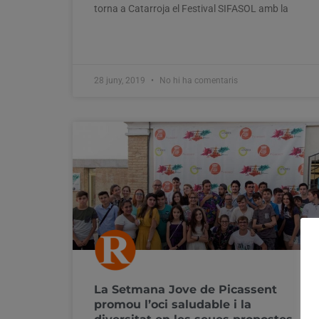
torna a Catarroja el Festival SIFASOL amb la
28 juny, 2019
No hi ha comentaris
La Setmana Jove de Picassent
promou l’oci saludable i la