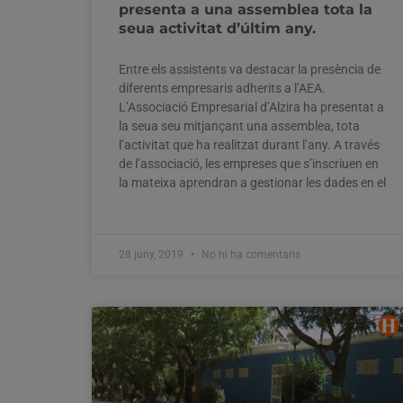
presenta a una assemblea tota la
seua activitat d’últim any.
Entre els assistents va destacar la presència de
diferents empresaris adherits a l’AEA.
L’Associació Empresarial d’Alzira ha presentat a
la seua seu mitjançant una assemblea, tota
l’activitat que ha realitzat durant l’any. A través
de l’associació, les empreses que s’inscriuen en
la mateixa aprendran a gestionar les dades en el
28 juny, 2019
No hi ha comentaris