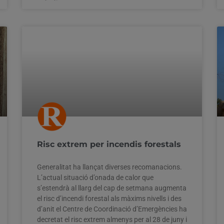
Risc extrem per incendis forestals
Generalitat ha llançat diverses recomanacions.
L’actual situació d’onada de calor que
s’estendrà al llarg del cap de setmana augmenta
el risc d’incendi forestal als màxims nivells i des
d’anit el Centre de Coordinació d’Emergències ha
decretat el risc extrem almenys per al 28 de juny i