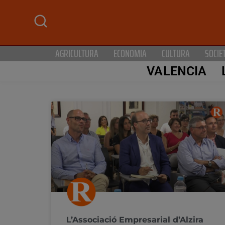
AGRICULTURA
ECONOMIA
CULTURA
SOCIE
VALENCIA
L’Associació Empresarial d’Alzira