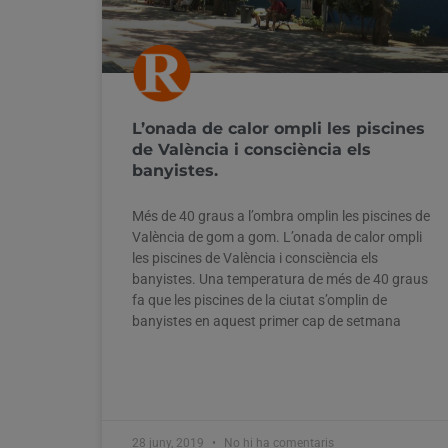
L’onada de calor ompli les piscines
de València i consciència els
banyistes.
Més de 40 graus a l’ombra omplin les piscines de
València de gom a gom. L’onada de calor ompli
les piscines de València i consciència els
banyistes. Una temperatura de més de 40 graus
fa que les piscines de la ciutat s’omplin de
banyistes en aquest primer cap de setmana
28 juny, 2019
No hi ha comentaris