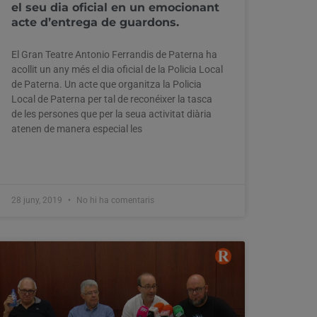
el seu dia oficial en un emocionant
acte d’entrega de guardons.
El Gran Teatre Antonio Ferrandis de Paterna ha
acollit un any més el dia oficial de la Policia Local
de Paterna. Un acte que organitza la Policia
Local de Paterna per tal de reconéixer la tasca
de les persones que per la seua activitat diària
atenen de manera especial les
28 juny, 2019
No hi ha comentaris