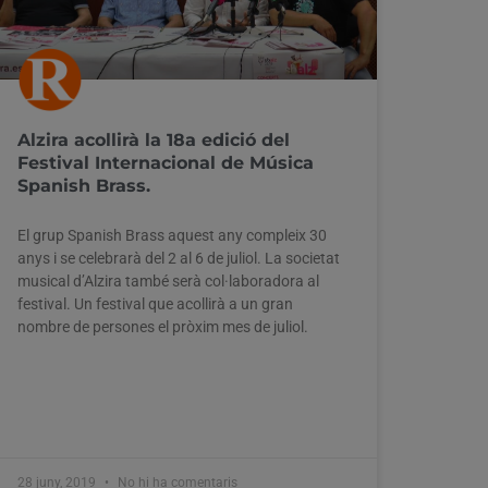
Alzira acollirà la 18a edició del
Festival Internacional de Música
Spanish Brass.
El grup Spanish Brass aquest any compleix 30
anys i se celebrarà del 2 al 6 de juliol. La societat
musical d’Alzira també serà col·laboradora al
festival. Un festival que acollirà a un gran
nombre de persones el pròxim mes de juliol.
28 juny, 2019
No hi ha comentaris