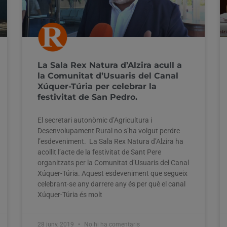
La Sala Rex Natura d’Alzira acull a
la Comunitat d’Usuaris del Canal
Xúquer-Túria per celebrar la
festivitat de San Pedro.
El secretari autonòmic d’Agricultura i
Desenvolupament Rural no s’ha volgut perdre
l’esdeveniment. La Sala Rex Natura d’Alzira ha
acollit l’acte de la festivitat de Sant Pere
organitzats per la Comunitat d’Usuaris del Canal
Xúquer-Túria. Aquest esdeveniment que segueix
celebrant-se any darrere any és per què el canal
Xúquer-Túria és molt
28 juny, 2019
No hi ha comentaris