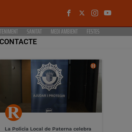
TENIMENT
SANITAT
MEDI AMBIENT
FESTES
CONTACTE
La Policia Local de Paterna celebra