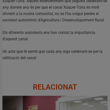
Xúquer-Túria. Aquest esdeveniment que segueix celebrant-se
any darrere any és per què el canal Xúquer-Túria és molt
eficient a la nostra comunitat, no se l’ha volgut perdre el
secretari autonòmic d’Agricultura i Desenvolupament Rural.
Els diferents assistents ens han contat la importància
d’aquest canal.
Un acte que té sentit que cada any siga celebrant-se per la
utilització del canal.
RELACIONAT