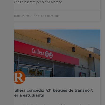
treball presentat per María Moreno
4 febrer, 2020
No hi ha comentaris
Cullera concedix 431 beques de transport
per a estudiants
Utilitzem cookies al nostre lloc web per oferir-vos