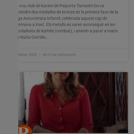
El nou club de karate de Paiporta Tamashi-Do va
obtindre dos medalles de bronze en la primera fase de la
lliga Autonòmica Infantil, celebrada aquest cap de
setmana a Xest. Els metalls es varen aconseguir en les
modalitats de kumite (combat), i anaren a parar a mans
de Núria Garrido,
4 febrer, 2020
No hi ha comentaris