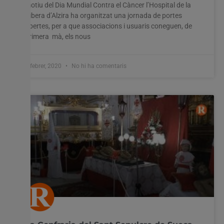
motiu del Dia Mundial Contra el Càncer l’Hospital de la
Ribera d’Alzira ha organitzat una jornada de portes
obertes, per a que associacions i usuaris coneguen, de
primera mà, els nous
4 febrer, 2020
No hi ha comentaris