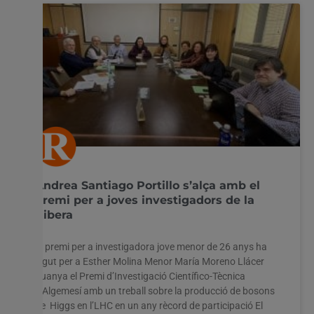
Andrea Santiago Portillo s’alça amb el
premi per a joves investigadors de la
Ribera
El premi per a investigadora jove menor de 26 anys ha
sigut per a Esther Molina Menor María Moreno Llácer
guanya el Premi d’Investigació Científico-Tècnica
d’Algemesí amb un treball sobre la producció de bosons
de Higgs en l’LHC en un any rècord de participació El