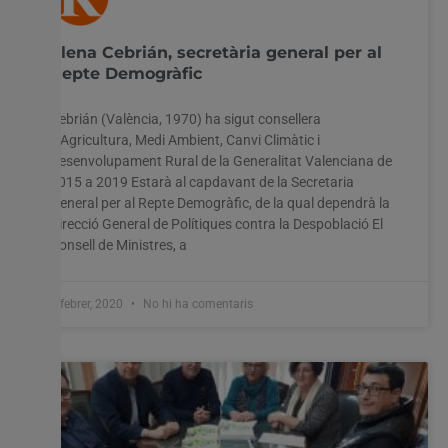
Elena Cebrián, secretària general per al
Repte Demogràfic
Cebrián (València, 1970) ha sigut consellera
d’Agricultura, Medi Ambient, Canvi Climàtic i
Desenvolupament Rural de la Generalitat Valenciana de
2015 a 2019 Estarà al capdavant de la Secretaria
General per al Repte Demogràfic, de la qual dependrà la
Direcció General de Polítiques contra la Despoblació El
Consell de Ministres, a
4 febrer, 2020
No hi ha comentaris