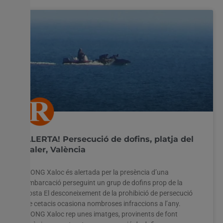
ALERTA! Persecució de dofins, platja del
Saler, València
L’ONG Xaloc és alertada per la presència d’una
embarcació perseguint un grup de dofins prop de la
costa El desconeixement de la prohibició de persecució
de cetacis ocasiona nombroses infraccions a l’any.
L’ONG Xaloc rep unes imatges, provinents de font