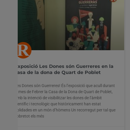
Exposició Les Dones són Guerreres en la
casa de la dona de Quart de Poblet
Les Dones són Guerreres! És l’exposició que acull durant
el mes de Febrer la Casa de la Dona de Quart de Poblet,
amb la intenció de visibilitzar les dones de l’àmbit
científic i tecnològic que històricament han estat
oblidades en un món d’hòmens Un recorregut per tal que
sobretot els més