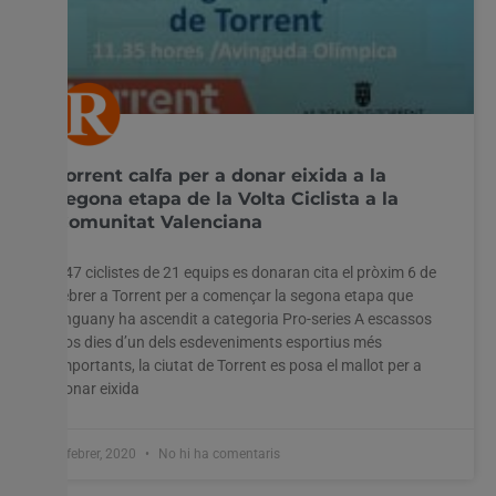
Torrent calfa per a donar eixida a la
segona etapa de la Volta Ciclista a la
Comunitat Valenciana
147 ciclistes de 21 equips es donaran cita el pròxim 6 de
febrer a Torrent per a començar la segona etapa que
enguany ha ascendit a categoria Pro-series A escassos
dos dies d’un dels esdeveniments esportius més
importants, la ciutat de Torrent es posa el mallot per a
donar eixida
4 febrer, 2020
No hi ha comentaris