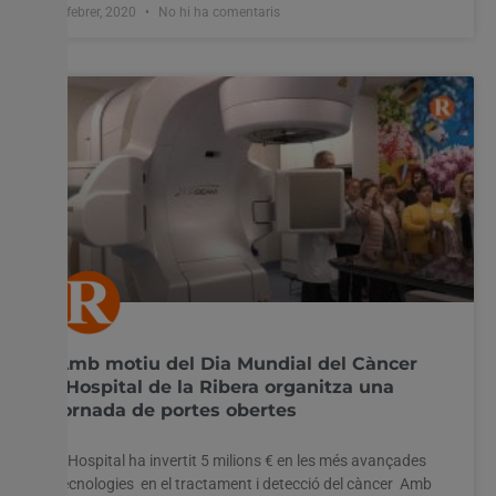
4 febrer, 2020
No hi ha comentaris
Amb motiu del Dia Mundial del Càncer
l’Hospital de la Ribera organitza una
jornada de portes obertes
L’Hospital ha invertit 5 milions € en les més avançades
tecnologies en el tractament i detecció del càncer Amb