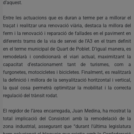
d’aquest.
Entre les actuacions que es duran a terme per a millorar el
traçat i realitzar una renovació viària, destaca la millora del
ferm i la renovació i reparació de fallades en el paviment en
diferents trams de la via de servei de l’A3 en el tram definit
en el terme municipal de Quart de Poblet. D’igual manera, es
remodelarà i condicionarà el viari actual, maximitzant la
capacitat d’estacionament tant de turismes, com a
furgonetes, motocicletes i bicicletes. Finalment, es realitzarà
la definició i millora de la senyalització horitzontal i vertical,
la qual cosa permetrà optimitzar la mobilitat i la correcta
regulació del trànsit rodat.
El regidor de l’àrea encarregada, Juan Medina, ha mostrat la
total implicació del Consistori amb la remodelació de la
zona industrial, assegurant que “durant l’última legislatura