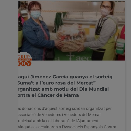
Paqui Jiménez García guanya el sorteig
“Suma’t a l’euro rosa del Mercat”
organitzat amb motiu del Dia Mundial
contra el Càncer de Mama
Les donacions d’aquest sorteig solidari organitzat per
l’Associació de Venedores i Venedors del Mercat
Municipal amb la col·laboració de l’Ajuntament
d’Alaquàs es destinaran a l’Associació Espanyola Contra