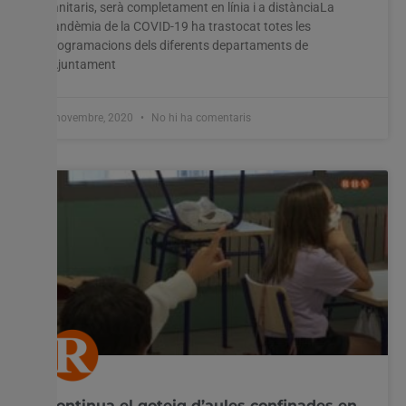
sanitaris, serà completament en línia i a distànciaLa
pandèmia de la COVID-19 ha trastocat totes les
programacions dels diferents departaments de
l’Ajuntament
3 novembre, 2020
No hi ha comentaris
Continua el goteig d’aules confinades en