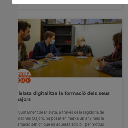
3 novembre, 2020
No hi ha comentaris
Mislata digitalitza la formació dels seus
majors
L’Ajuntament de Mislata, a través de la regidoria de
Persones Majors, ha posat en marxa un any més la
formació sènior, que en aquesta edició, i per motius