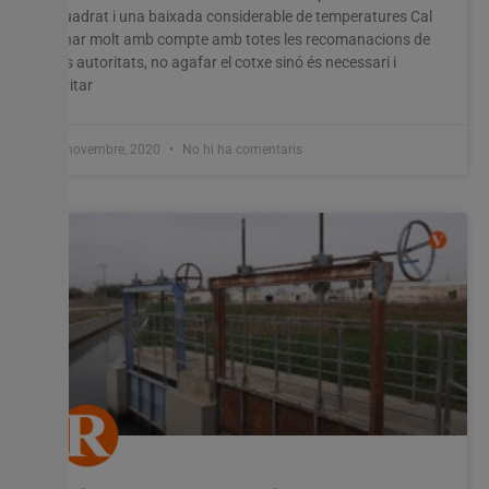
quadrat i una baixada considerable de temperatures Cal
anar molt amb compte amb totes les recomanacions de
les autoritats, no agafar el cotxe sinó és necessari i
evitar
3 novembre, 2020
No hi ha comentaris