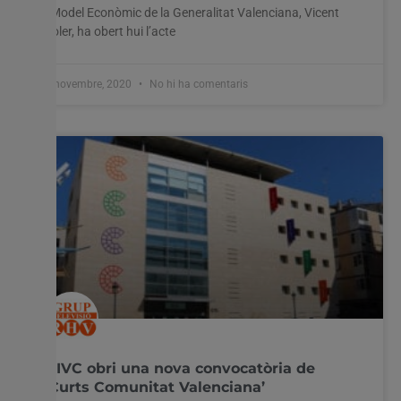
i Model Econòmic de la Generalitat Valenciana, Vicent
Soler, ha obert hui l’acte
3 novembre, 2020
No hi ha comentaris
L’IVC obri una nova convocatòria de
‘Curts Comunitat Valenciana’