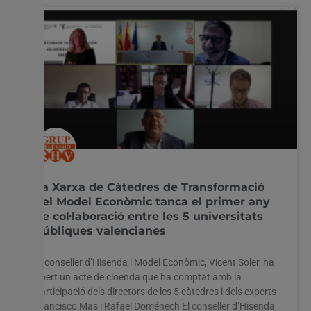
La Xarxa de Càtedres de Transformació
del Model Econòmic tanca el primer any
de col·laboració entre les 5 universitats
públiques valencianes
El conseller d’Hisenda i Model Econòmic, Vicent Soler, ha
obert un acte de cloenda que ha comptat amb la
participació dels directors de les 5 càtedres i dels experts
Francisco Mas i Rafael Doménech El conseller d’Hisenda