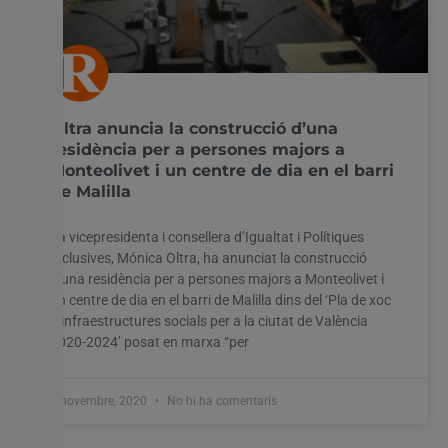
Oltra anuncia la construcció d’una
residència per a persones majors a
Monteolivet i un centre de dia en el barri
de Malilla
La vicepresidenta i consellera d’Igualtat i Polítiques
Inclusives, Mónica Oltra, ha anunciat la construcció
d’una residència per a persones majors a Monteolivet i
un centre de dia en el barri de Malilla dins del ‘Pla de xoc
d’infraestructures socials per a la ciutat de València
2020-2024’ posat en marxa “per
3 novembre, 2020
No hi ha comentaris