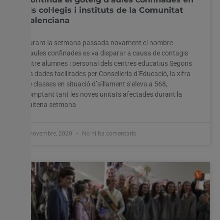
els col·legis i instituts de la Comunitat
Valenciana
Durant la setmana passada novament el nombre
d’aules confinades es va disparar a causa de contagis
entre alumnes i personal dels centres educatius Segons
les dades facilitades per Conselleria d’Educació, la xifra
de classes en situació d’aïllament s’eleva a 568,
comptant tant les noves unitats afectades durant la
huitena setmana
3 novembre, 2020
No hi ha comentaris