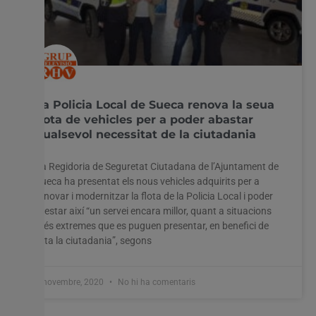
La Policia Local de Sueca renova la seua
flota de vehicles per a poder abastar
qualsevol necessitat de la ciutadania
La Regidoria de Seguretat Ciutadana de l’Ajuntament de
Sueca ha presentat els nous vehicles adquirits per a
renovar i modernitzar la flota de la Policia Local i poder
prestar així “un servei encara millor, quant a situacions
més extremes que es puguen presentar, en benefici de
tota la ciutadania”, segons
3 novembre, 2020
No hi ha comentaris