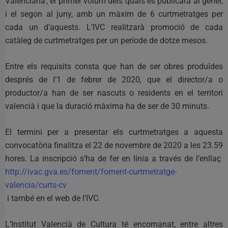
Valenciana’, el primer volum dels quals es publicarà al gener,
i el segon al juny, amb un màxim de 6 curtmetratges per
cada un d’aquests. L’IVC realitzarà promoció de cada
catàleg de curtmetratges per un període de dotze mesos.
Entre els requisits consta que han de ser obres produïdes
després de l’1 de febrer de 2020, que el director/a o
productor/a han de ser nascuts o residents en el territori
valencià i que la duració màxima ha de ser de 30 minuts.
El termini per a presentar els curtmetratges a aquesta
convocatòria finalitza el 22 de novembre de 2020 a les 23.59
hores. La inscripció s’ha de fer en línia a través de l’enllaç
http://ivac.gva.es/foment/foment-curtmetratge-
valencia/curts-cv
i també en el web de l’IVC.
L’Institut Valencià de Cultura té encomanat, entre altres