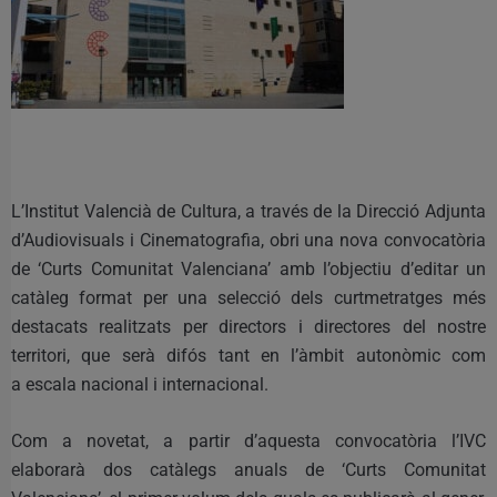
L’Institut Valencià de Cultura, a través de la Direcció Adjunta
d’Audiovisuals i Cinematografia, obri una nova convocatòria
de ‘Curts Comunitat Valenciana’ amb l’objectiu d’editar un
catàleg format per una selecció dels curtmetratges més
destacats realitzats per directors i directores del nostre
territori, que serà difós tant en l’àmbit autonòmic com
a escala nacional i internacional.
Com a novetat, a partir d’aquesta convocatòria l’IVC
elaborarà dos catàlegs anuals de ‘Curts Comunitat