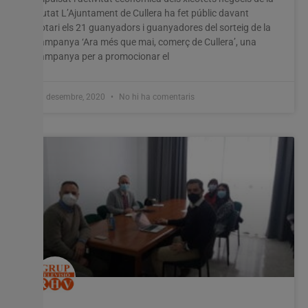
ciutat L’Ajuntament de Cullera ha fet públic davant
notari els 21 guanyadors i guanyadores del sorteig de la
campanya ‘Ara més que mai, comerç de Cullera’, una
campanya per a promocionar el
11 desembre, 2020
No hi ha comentaris