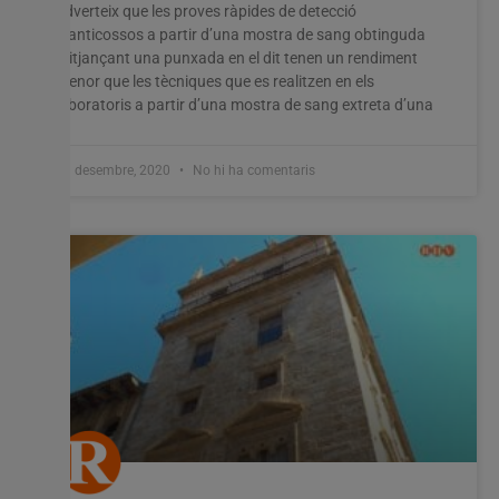
adverteix que les proves ràpides de detecció
d’anticossos a partir d’una mostra de sang obtinguda
mitjançant una punxada en el dit tenen un rendiment
menor que les tècniques que es realitzen en els
laboratoris a partir d’una mostra de sang extreta d’una
11 desembre, 2020
No hi ha comentaris