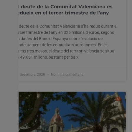
El deute de la Comunitat Valenciana es
redueix en el tercer trimestre de l’any
El deute de la Comunitat Valenciana s’ha reduït durant el
tercer trimestre de l’any en 326 milions d’euros, segons
les dades del Banc d’Espanya sobre l’evolució de
l’endeutament de les comunitats autònomes. En els
últims tres mesos, el deute del territori valencià se situa
en 49.651 milions, bastant per baix
11 desembre, 2020
No hi ha comentaris