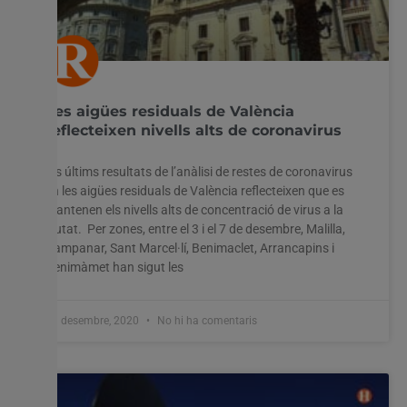
Les aigües residuals de València
reflecteixen nivells alts de coronavirus
Els últims resultats de l’anàlisi de restes de coronavirus
en les aigües residuals de València reflecteixen que es
mantenen els nivells alts de concentració de virus a la
ciutat. Per zones, entre el 3 i el 7 de desembre, Malilla,
Campanar, Sant Marcel·lí, Benimaclet, Arrancapins i
Benimàmet han sigut les
11 desembre, 2020
No hi ha comentaris