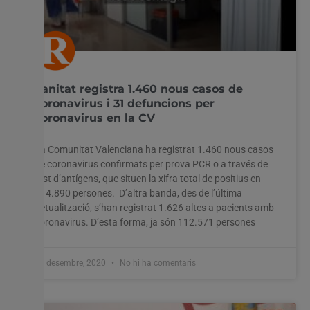
Sanitat registra 1.460 nous casos de
coronavirus i 31 defuncions per
coronavirus en la CV
La Comunitat Valenciana ha registrat 1.460 nous casos
de coronavirus confirmats per prova PCR o a través de
test d’antígens, que situen la xifra total de positius en
114.890 persones. D’altra banda, des de l’última
actualització, s’han registrat 1.626 altes a pacients amb
coronavirus. D’esta forma, ja són 112.571 persones
11 desembre, 2020
No hi ha comentaris