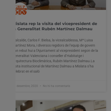
Mislata rep la visita del vicepresident de
la Generalitat Rubén Martínez Dalmau
L’alcalde, Carlos F. Bielsa, la vicealcaldessa, Mª Luisa
Martínez Mora, i diversos regidors de l’equip de govern
han rebut hui a l’Ajuntament al vicepresident segon de la
Generalitat Valenciana i conseller d’Habitatge i
Arquitectura Bioclimàtica, Rubén Martínez Dalmau.La
visita institucional de Martínez Dalmau a Mislata s’ha
celebrat en el saló
11 desembre, 2020
No hi ha comentaris