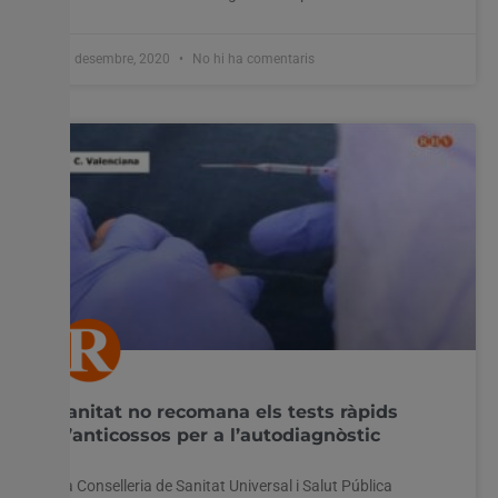
11 desembre, 2020
No hi ha comentaris
Sanitat no recomana els tests ràpids
d’anticossos per a l’autodiagnòstic
La Conselleria de Sanitat Universal i Salut Pública