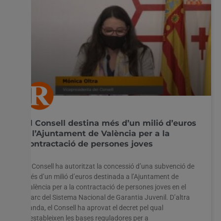
El Consell destina més d’un milió d’euros
a l’Ajuntament de València per a la
contractació de persones joves
El Consell ha autoritzat la concessió d’una subvenció de
més d’un milió d’euros destinada a l’Ajuntament de
València per a la contractació de persones joves en el
marc del Sistema Nacional de Garantia Juvenil. D’altra
banda, el Consell ha aprovat el decret pel qual
s’estableixen les bases reguladores per a