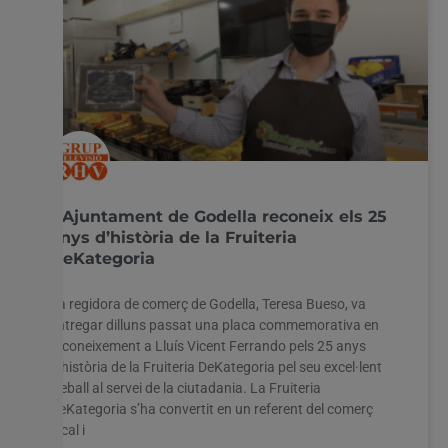
L’Ajuntament de Godella reconeix els 25
anys d’història de la Fruiteria
DeKategoria
La regidora de comerç de Godella, Teresa Bueso, va
entregar dilluns passat una placa commemorativa en
reconeixement a Lluís Vicent Ferrando pels 25 anys
d’història de la Fruiteria DeKategoria pel seu excel·lent
treball al servei de la ciutadania. La Fruiteria
DeKategoria s’ha convertit en un referent del comerç
local i