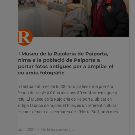
El Museu de la Rajoleria de Paiporta,
anima a la població de Paiporta a
aportar fotos antigues per a ampliar el
seu arxiu fotogràfic
En l’actualitat més de 6.000 fotografies de la primera
dècada del segle XX fins als anys 80 conformen aquest
arxiu. El Museu de la Rajoleria de Paiporta, ubicat en
l’antiga fàbrica de rajoles El Pilar, és un referent cultural i
del coneixement a la comarca de L’Horta Sud, amb més
8 abril, 2021
No hi ha comentaris