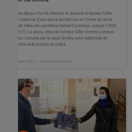
Este dijous s’ha fet efectiva la donació al Museu Faller
de València d’una placa escultòrica en forma de retrat
d’alt relleu del cartellista Rafael Contreras Juesas (1933-
2017). La placa, obra de l’artista faller Vicente Lorenzo
Díaz i donada per la seua família, està realitzada en
resina amb acabat en pedra
8 abril, 2021
No hi ha comentaris