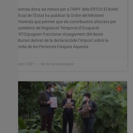
Hisenda dona sis mesos per a l’IRPF dels ERTOS El Boletí
Oficial de l’Estat ha publicat la Ordre del Ministeri
d’Hisenda que permet que els contribuents afectats per
Expedients de Regulació Temporal d’Ocupació
(ERTO)puguen fraccionar el pagament del deute
tributari derivat de la declaracióde l’Impost sobre la
Renda de les Persones Físiques Aquesta
8 abril, 2021
No hi ha comentaris