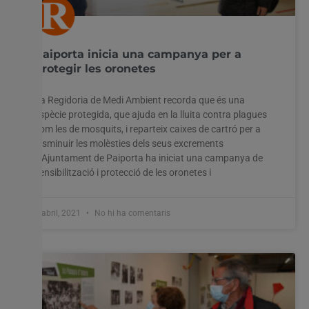
Paiporta inicia una campanya per a
protegir les oronetes
La Regidoria de Medi Ambient recorda que és una
espècie protegida, que ajuda en la lluita contra plagues
com les de mosquits, i reparteix caixes de cartró per a
disminuir les molèsties dels seus excrements
L’Ajuntament de Paiporta ha iniciat una campanya de
sensibilització i protecció de les oronetes i
8 abril, 2021
No hi ha comentaris