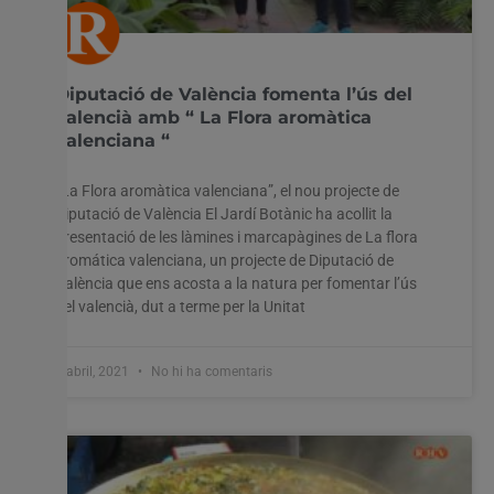
Diputació de València fomenta l’ús del
valencià amb “ La Flora aromàtica
valenciana “
“La Flora aromàtica valenciana”, el nou projecte de
Diputació de València El Jardí Botànic ha acollit la
presentació de les làmines i marcapàgines de La flora
aromática valenciana, un projecte de Diputació de
València que ens acosta a la natura per fomentar l’ús
del valencià, dut a terme per la Unitat
8 abril, 2021
No hi ha comentaris