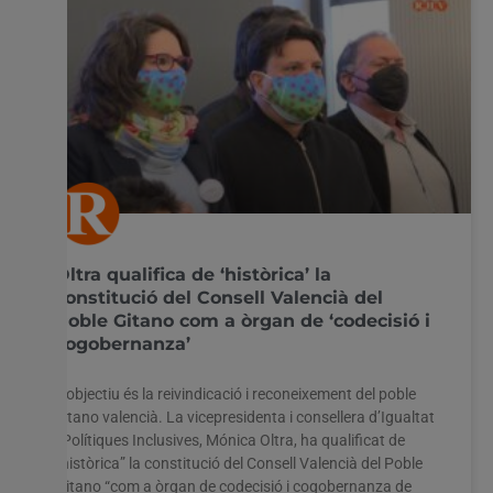
Oltra qualifica de ‘històrica’ la
constitució del Consell Valencià del
Poble Gitano com a òrgan de ‘codecisió i
cogobernanza’
L’objectiu és la reivindicació i reconeixement del poble
gitano valencià. La vicepresidenta i consellera d’Igualtat
i Polítiques Inclusives, Mónica Oltra, ha qualificat de
“històrica” la constitució del Consell Valencià del Poble
Gitano “com a òrgan de codecisió i cogobernanza de