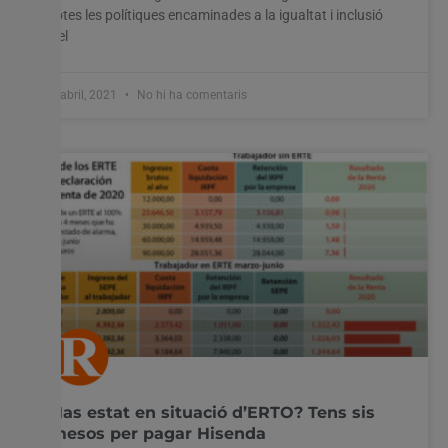
totes les polítiques encaminades a la igualtat i inclusió
del
8 abril, 2021
No hi ha comentaris
Has estat en situació d’ERTO? Tens sis
mesos per pagar Hisenda