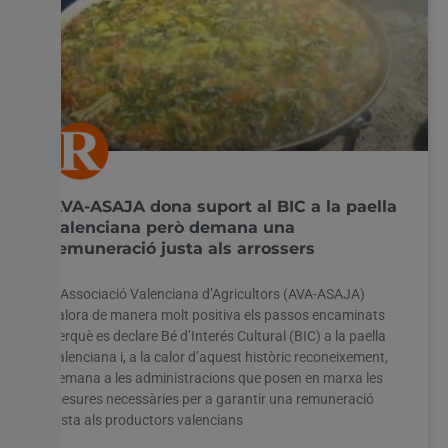
AVA-ASAJA dona suport al BIC a la paella
valenciana però demana una
remuneració justa als arrossers
L’Associació Valenciana d’Agricultors (AVA-ASAJA)
valora de manera molt positiva els passos encaminats
perquè es declare Bé d’Interés Cultural (BIC) a la paella
valenciana i, a la calor d’aquest històric reconeixement,
demana a les administracions que posen en marxa les
mesures necessàries per a garantir una remuneració
justa als productors valencians