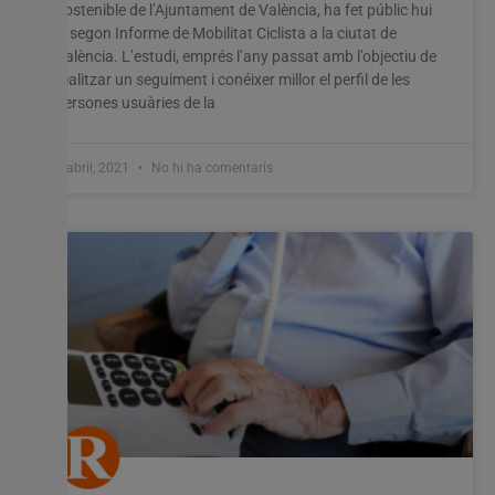
Sostenible de l’Ajuntament de València, ha fet públic hui
el segon Informe de Mobilitat Ciclista a la ciutat de
València. L’estudi, emprés l’any passat amb l’objectiu de
realitzar un seguiment i conéixer millor el perfil de les
persones usuàries de la
8 abril, 2021
No hi ha comentaris