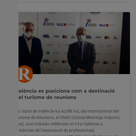
València es posiciona com a destinació
del turisme de reunions
La ciutat de València ha acollit hui, dia Internacional del
Turisme de Reunions, el GMID (Global Meetings Industry
Day), una trobada celebrada en Fira València a
instàncies de l’associació de professionals