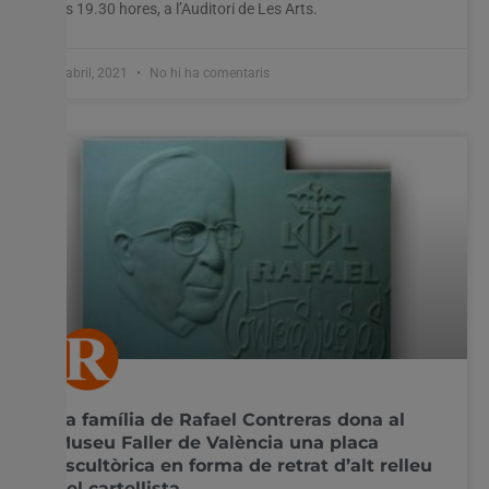
les 19.30 hores, a l’Auditori de Les Arts.
8 abril, 2021
No hi ha comentaris
La família de Rafael Contreras dona al
Museu Faller de València una placa
escultòrica en forma de retrat d’alt relleu
del cartellista