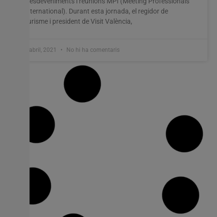
d’esdeveniments i reunions MPI (Meeting Professionals
International). Durant esta jornada, el regidor de
Turisme i president de Visit València,
8 abril, 2021
No hi ha comentaris
Avancen les obres de l’entorn del Mercat
Central i afloren restes de cases dels