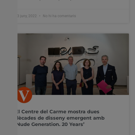
23 juny, 2022
No hi ha comentaris
El Centre del Carme mostra dues
dècades de disseny emergent amb
‘Nude Generation. 20 Years’