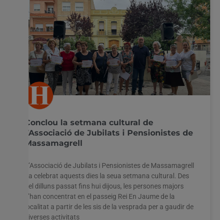
Conclou la setmana cultural de
l’Associació de Jubilats i Pensionistes de
Massamagrell
L’Associació de Jubilats i Pensionistes de Massamagrell
ha celebrat aquests dies la seua setmana cultural. Des
del dilluns passat fins hui dijous, les persones majors
s’han concentrat en el passeig Rei En Jaume de la
localitat a partir de les sis de la vesprada per a gaudir de
diverses activitats