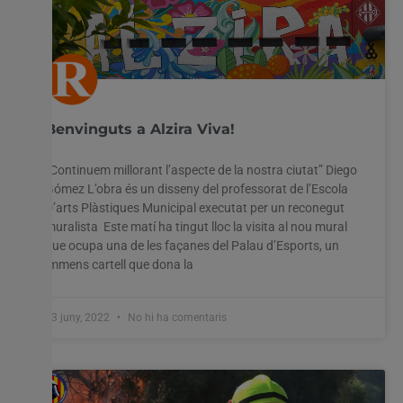
Benvinguts a Alzira Viva!
“Continuem millorant l’aspecte de la nostra ciutat” Diego
Gómez L’obra és un disseny del professorat de l’Escola
D’arts Plàstiques Municipal executat per un reconegut
muralista Este matí ha tingut lloc la visita al nou mural
que ocupa una de les façanes del Palau d’Esports, un
immens cartell que dona la
23 juny, 2022
No hi ha comentaris