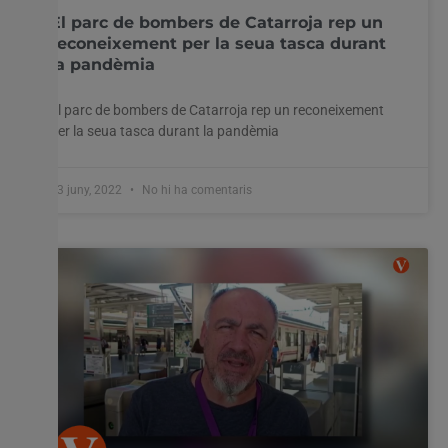
El parc de bombers de Catarroja rep un
reconeixement per la seua tasca durant
la pandèmia
El parc de bombers de Catarroja rep un reconeixement
per la seua tasca durant la pandèmia
23 juny, 2022
No hi ha comentaris