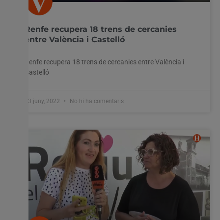
Renfe recupera 18 trens de cercanies
entre València i Castelló
Renfe recupera 18 trens de cercanies entre València i
Castelló
23 juny, 2022
No hi ha comentaris