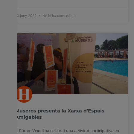
23 juny, 2022
No hi ha comentaris
Museros presenta la Xarxa d’Espais
Amigables
El Fòrum Veïnal ha celebrat una activitat participativa en