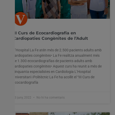
III Curs de Ecocardiografía en
Cardiopaties Congènites de l’Adult
L’Hospital La Fe atén més de 2.500 pacients adults amb
cardiopaties congènites• La Fe realitza anualment més
de 1.300 ecocardiografías de pacients adults amb
cardiopaties congènites• Aquest curs ha reunit a més de
cinquanta especialistes en Cardiologia L’Hospital
Universitari i Politècnic La Fe ha acollit el “III Curs de
Ecocardiografía
23 juny, 2022
No hi ha comentaris