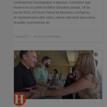
el poliesportiu municipalper a exposar i constatar que
Museros és un poble acollidor Dissabte passat, 18 de
juny de 2022, el Fòrum Veïnal de Museros, configurat
per representants dels veïns i veïnes i del teixit associatiu
del poble, va presentar en
23 juny, 2022
No hi ha comentaris