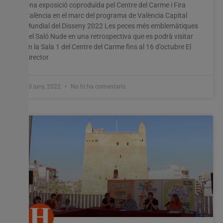
Una exposició coproduïda pel Centre del Carme i Fira
València en el marc del programa de València Capital
Mundial del Disseny 2022 Les peces més emblemàtiques
del Saló Nude en una retrospectiva que es podrà visitar
en la Sala 1 del Centre del Carme fins al 16 d’octubre El
director
23 juny, 2022
No hi ha comentaris