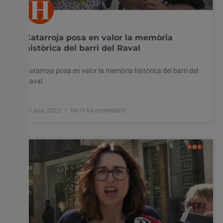
Catarroja posa en valor la memòria
històrica del barri del Raval
Catarroja posa en valor la memòria històrica del barri del
Raval
23 juny, 2022
No hi ha comentaris