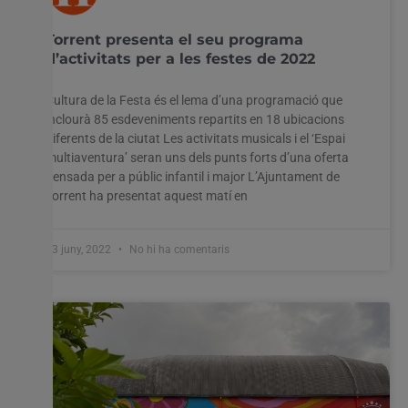
Torrent presenta el seu programa
d’activitats per a les festes de 2022
Cultura de la Festa és el lema d’una programació que
inclourà 85 esdeveniments repartits en 18 ubicacions
diferents de la ciutat Les activitats musicals i el ‘Espai
multiaventura’ seran uns dels punts forts d’una oferta
pensada per a públic infantil i major L’Ajuntament de
Torrent ha presentat aquest matí en
23 juny, 2022
No hi ha comentaris