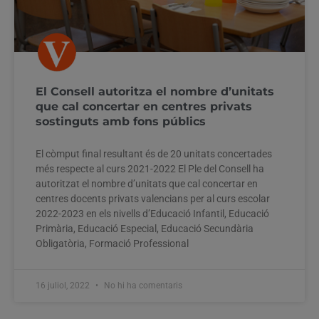
El Consell autoritza el nombre d’unitats
que cal concertar en centres privats
sostinguts amb fons públics
El còmput final resultant és de 20 unitats concertades
més respecte al curs 2021-2022 El Ple del Consell ha
autoritzat el nombre d’unitats que cal concertar en
centres docents privats valencians per al curs escolar
2022-2023 en els nivells d’Educació Infantil, Educació
Primària, Educació Especial, Educació Secundària
Obligatòria, Formació Professional
16 juliol, 2022
No hi ha comentaris