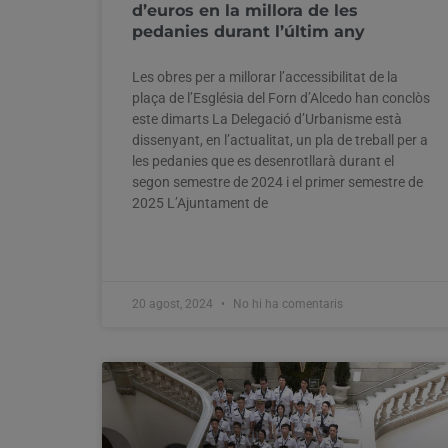
d’euros en la millora de les
pedanies durant l’últim any
Les obres per a millorar l’accessibilitat de la
plaça de l’Església del Forn d’Alcedo han conclòs
este dimarts La Delegació d’Urbanisme està
dissenyant, en l’actualitat, un pla de treball per a
les pedanies que es desenrotllarà durant el
segon semestre de 2024 i el primer semestre de
2025 L’Ajuntament de
20 agost, 2024
No hi ha comentaris