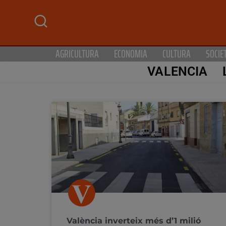
AGRICULTURA
ECONOMIA
CULTURA
SOCIE
VALENCIA
València inverteix més d’1 milió