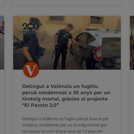
Detingut a València un fugitiu
peruà condemnat a 30 anys per un
tiroteig mortal, gràcies al projecte
“El Paccto 2.0”
Detingut a València un fugitiu peruà buscat per
Interpol, condemnat per un tiroteig mortal que
va causar la mort d’una nena de 10 anys en