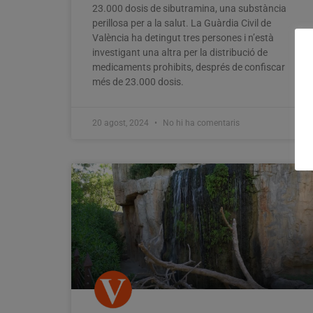
23.000 dosis de sibutramina, una substància
perillosa per a la salut. La Guàrdia Civil de
València ha detingut tres persones i n’està
investigant una altra per la distribució de
medicaments prohibits, després de confiscar
més de 23.000 dosis.
20 agost, 2024
No hi ha comentaris