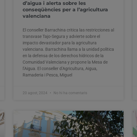
d’aigua i alerta sobre les
conseqüències per a l’agricultura
valenciana
El conseller Barrachina critica las restricciones al
transvase Tajo-Segura y advierte sobre el
impacto devastador para la agricultura
valenciana. Barrachina llama a la unidad política
en la defensa de los derechos hídricos de la
Comunidad Valenciana y propone la Mesa de
l’Aigua. El conseller d’Agricultura, Aigua,
Ramaderia i Pesca, Miguel
20 agost, 2024
No hi ha comentaris