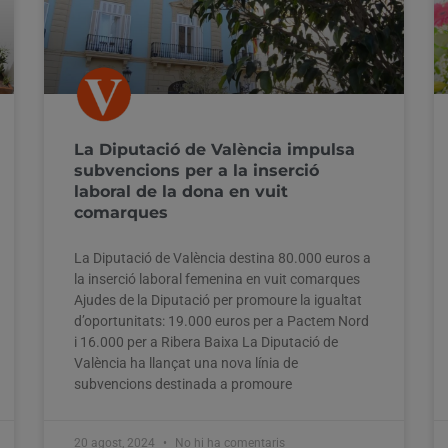
La Diputació de València impulsa
subvencions per a la inserció
laboral de la dona en vuit
comarques
La Diputació de València destina 80.000 euros a
la inserció laboral femenina en vuit comarques
Ajudes de la Diputació per promoure la igualtat
d’oportunitats: 19.000 euros per a Pactem Nord
i 16.000 per a Ribera Baixa La Diputació de
València ha llançat una nova línia de
subvencions destinada a promoure
20 agost, 2024
No hi ha comentaris