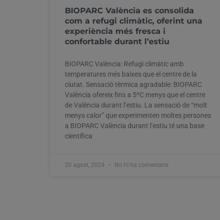
BIOPARC València es consolida
com a refugi climàtic, oferint una
experiència més fresca i
confortable durant l’estiu
BIOPARC València: Refugi climàtic amb
temperatures més baixes que el centre de la
ciutat. Sensació tèrmica agradable: BIOPARC
València ofereix fins a 5ºC menys que el centre
de València durant l’estiu. La sensació de “molt
menys calor” que experimenten moltes persones
a BIOPARC València durant l’estiu té una base
científica
20 agost, 2024
No hi ha comentaris