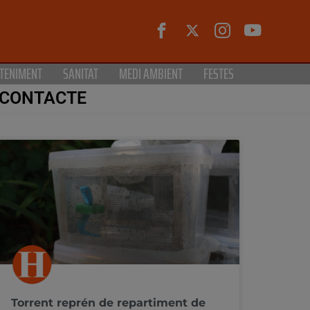
TENIMENT
SANITAT
MEDI AMBIENT
FESTES
CONTACTE
Torrent reprén de repartiment de