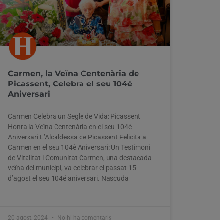
Carmen, la Veïna Centenària de
Picassent, Celebra el seu 104é
Aniversari
Carmen Celebra un Segle de Vida: Picassent
Honra la Veïna Centenària en el seu 104è
Aniversari L’Alcaldessa de Picassent Felicita a
Carmen en el seu 104è Aniversari: Un Testimoni
de Vitalitat i Comunitat Carmen, una destacada
veïna del municipi, va celebrar el passat 15
d’agost el seu 104é aniversari. Nascuda
20 agost, 2024
No hi ha comentaris