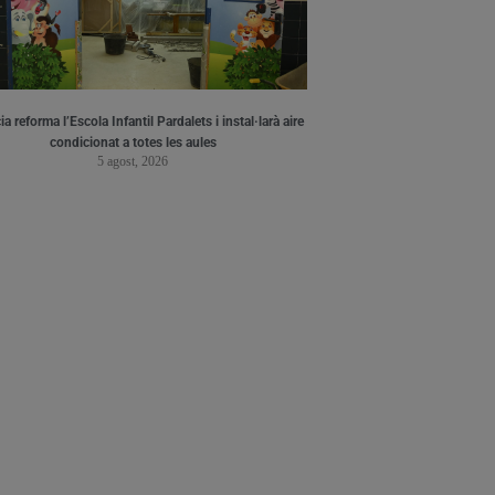
a reforma l’Escola Infantil Pardalets i instal·larà aire
condicionat a totes les aules
5 agost, 2026