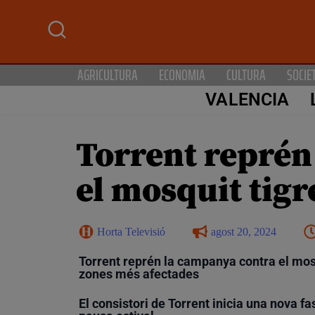
AGRICULTURA
ECONOMIA
CULTURA
SOCIE
VALENCIA
Torrent reprén
el mosquit tigr
Horta Televisió
agost 20, 2024
Torrent reprén la campanya contra el mos
zones més afectades
El consistori de Torrent inicia una nova fa