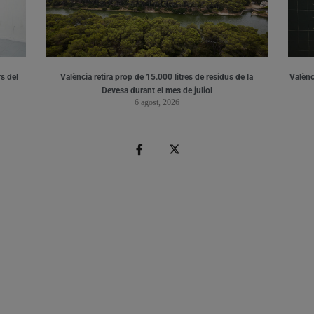
s del
València retira prop de 15.000 litres de residus de la
Valènci
Devesa durant el mes de juliol
6 agost, 2026