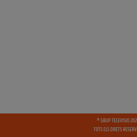
® GRUP TELEVISIO 202
TOTS ELS DRETS RESER