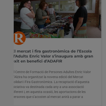
El mercat i fira gastronòmica de l’Escola
d’Adults Enric Valor s’inaugura amb gran
èxit en benefici d’ADAFIR
El Centre de Formació de Persones Adultes Enric Valor
d’Alzira ha organitzat la novena edició del Mercat
Solidari i Fira Gastronòmica. La recaptació d’aquesta
iniciativa va destinada cada any a una associació
diferent i, en aquesta ocasió, les aportacions de les
persones que s’acosten al mercat anirà a parar a