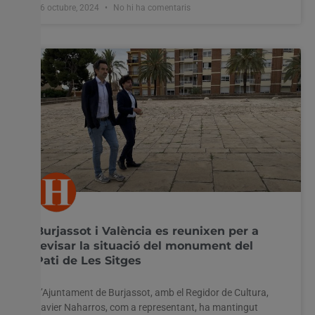
16 octubre, 2024
No hi ha comentaris
Burjassot i València es reunixen per a
revisar la situació del monument del
Pati de Les Sitges
L’Ajuntament de Burjassot, amb el Regidor de Cultura,
Javier Naharros, com a representant, ha mantingut