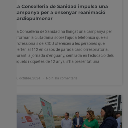
La Conselleria de Sanidad impulsa una
campanya per a ensenyar reanimació
cardiopulmonar
La Conselleria de Sanidad ha llançat una campanya per
informar la ciutadania sobre l’ajuda telefònica que els
professionals del CICU ofereixen a les persones que
alerten al 112 en casos de parada cardiorrespiratoria.
Durant la jornada d’enguany, centrada en l’educació dels
xiquets i xiquetes de 12 anys, s’ha presentat una
16 octubre, 2024
No hi ha comentaris