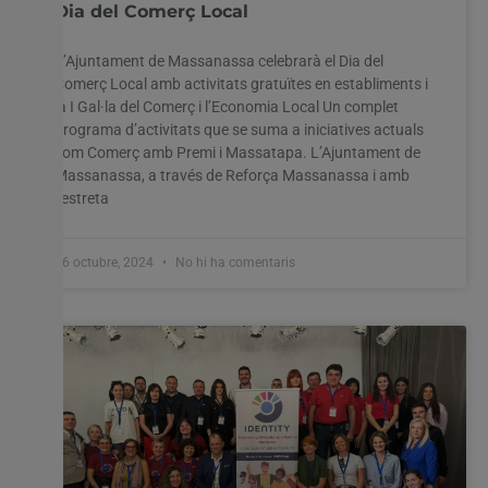
Dia del Comerç Local
L’Ajuntament de Massanassa celebrarà el Dia del
Comerç Local amb activitats gratuïtes en establiments i
la I Gal·la del Comerç i l’Economia Local Un complet
programa d’activitats que se suma a iniciatives actuals
com Comerç amb Premi i Massatapa. L’Ajuntament de
Massanassa, a través de Reforça Massanassa i amb
l’estreta
16 octubre, 2024
No hi ha comentaris