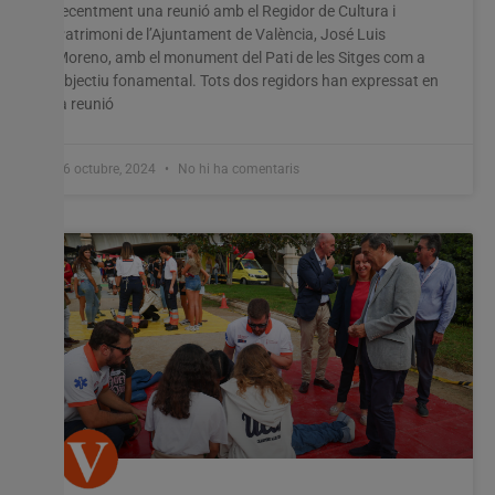
recentment una reunió amb el Regidor de Cultura i
Patrimoni de l’Ajuntament de València, José Luis
Moreno, amb el monument del Pati de les Sitges com a
objectiu fonamental. Tots dos regidors han expressat en
la reunió
16 octubre, 2024
No hi ha comentaris