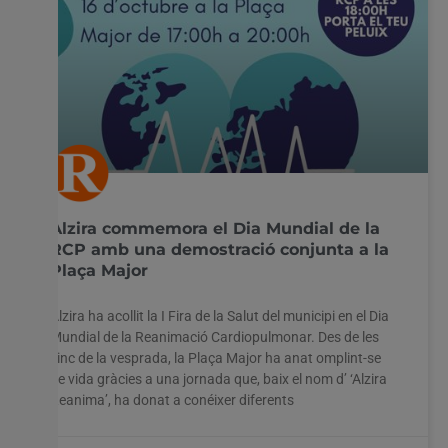
Alzira commemora el Dia Mundial de la
RCP amb una demostració conjunta a la
Plaça Major
Alzira ha acollit la I Fira de la Salut del municipi en el Dia
Mundial de la Reanimació Cardiopulmonar. Des de les
cinc de la vesprada, la Plaça Major ha anat omplint-se
de vida gràcies a una jornada que, baix el nom d’ ‘Alzira
Reanima’, ha donat a conéixer diferents