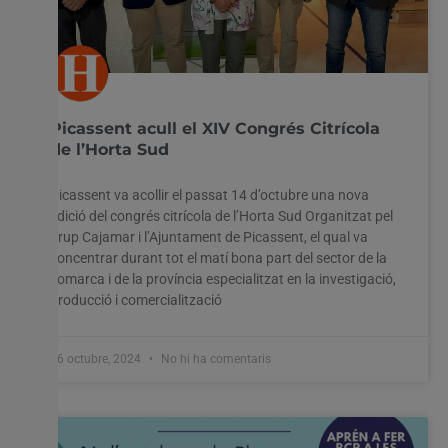
Picassent acull el XIV Congrés Citrícola
de l’Horta Sud
Picassent va acollir el passat 14 d’octubre una nova
edició del congrés citrícola de l’Horta Sud Organitzat pel
grup Cajamar i l’Ajuntament de Picassent, el qual va
concentrar durant tot el matí bona part del sector de la
comarca i de la província especialitzat en la investigació,
producció i comercialització
16 octubre, 2024
No hi ha comentaris