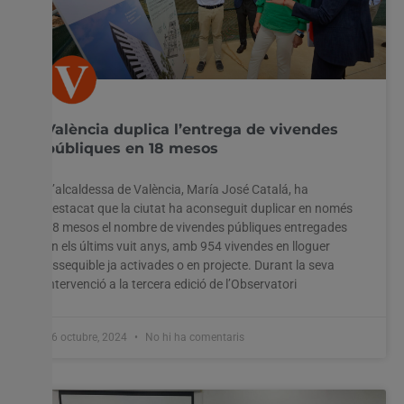
València duplica l’entrega de vivendes
públiques en 18 mesos
L’alcaldessa de València, María José Catalá, ha
destacat que la ciutat ha aconseguit duplicar en només
18 mesos el nombre de vivendes públiques entregades
en els últims vuit anys, amb 954 vivendes en lloguer
assequible ja activades o en projecte. Durant la seva
intervenció a la tercera edició de l’Observatori
16 octubre, 2024
No hi ha comentaris