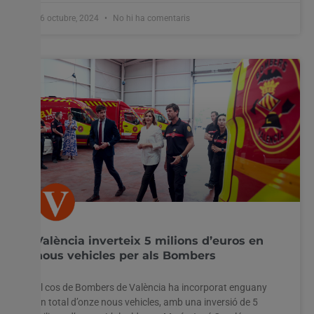
16 octubre, 2024
No hi ha comentaris
València inverteix 5 milions d’euros en
nous vehicles per als Bombers
El cos de Bombers de València ha incorporat enguany
un total d’onze nous vehicles, amb una inversió de 5
Utilitzem cookies al nostre lloc web per oferir-vos