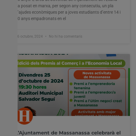
ha posat en marxa, per segon any consecutiu, un pla
d’ajudes econòmiques per a joves estudiants d’entre 14 i
30 anys empadronats en el
16 octubre, 2024
No hi ha comentaris
L’Ajuntament de Massanassa celebrarà el