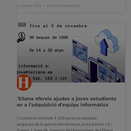
16 octubre, 2024
No hi ha comentaris
L’Eliana ofereix ajudes a joves estudiants
per a l’adquisició d’equips informàtics
El Consistori inverteix 4.500 euros en aquesta
campanya de la qual es beneficiaran joves d’entre 14 i
30 anys. L’àrea de Joventut de l’Ajuntament de l’Eliana