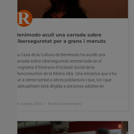
Benimodo acull una xarrada sobre
ciberseguretat per a grans i menuts
La Casa de la Cultura de Benimodo ha acollit una
xarrada sobre ciberseguretat emmarcada en el
Programa d’Itineraris d’Inclusió Social de la
Mancomunitat de la Ribera Alta. Una iniciativa que s’ha
dut a terme també a altres poblacions i que, tot i que
habitualment està dirgida a persones adultes en
16 octubre, 2024
No hi ha comentaris