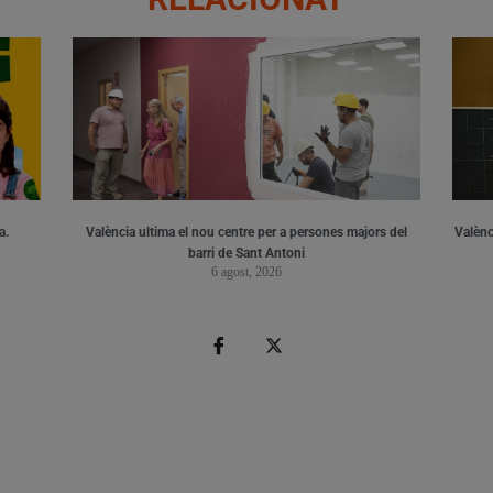
a.
València ultima el nou centre per a persones majors del
Valènci
barri de Sant Antoni
6 agost, 2026