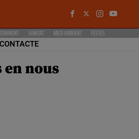
TENIMENT
SANITAT
MEDI AMBIENT
FESTES
CONTACTE
s en nous