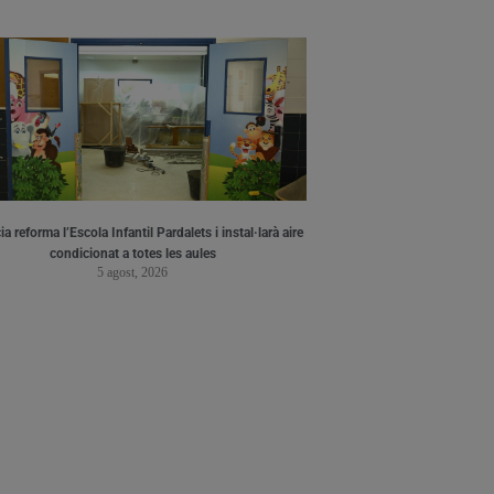
a reforma l’Escola Infantil Pardalets i instal·larà aire
condicionat a totes les aules
5 agost, 2026