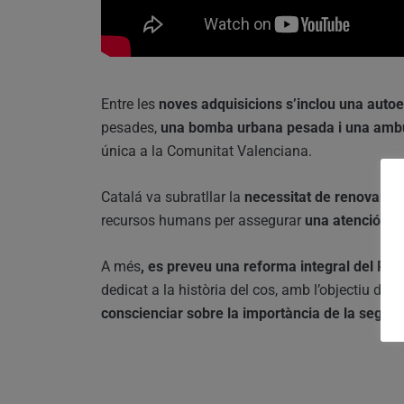
Entre les
noves adquisicions s’inclou una autoe
pesades,
una bomba urbana pesada i una amb
única a la Comunitat Valenciana.
Catalá va subratllar la
necessitat de renovar la 
recursos humans per assegurar
una atenció ad
A més
, es preveu una reforma integral del Pa
dedicat a la història del cos, amb l’objectiu d’ed
conscienciar sobre la importància de la segure