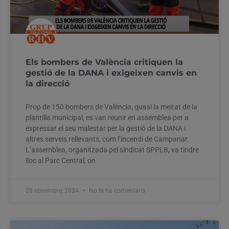
Els bombers de València critiquen la
gestió de la DANA i exigeixen canvis en
la direcció
Prop de 150 bombers de València, quasi la meitat de la
plantilla municipal, es van reunir en assemblea per a
expressar el seu malestar per la gestió de la DANA i
altres serveis rellevants, com l’incendi de Campanar.
L’assemblea, organitzada pel sindicat SPPLB, va tindre
lloc al Parc Central, on
28 novembre, 2024
No hi ha comentaris