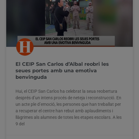
El CEIP San Carlos d’Albal reobri les
seues portes amb una emotiva
benvinguda
Hui, el CEIP San Carlos ha celebrat la seua reobertura
després d’un intens procés de neteja i reconstrucció. En
un acte ple d’emoció, les persones que han treballat per
a recuperar el centre han rebut amb aplaudiments i
llàgrimes als alumnes de totes les etapes escolars. A les
9 del