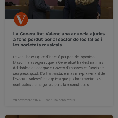
La Generalitat Valenciana anuncia ajudes
a fons perdut per al sector de les falles i
les societats musicals
Davant les crítiques d’inacció per part de l’oposició,
Mazón ha assegurat que la Generalitat ha destinat més
del doble d’ajudes que el Govern d’Espanya en funció del
seu pressupost. D’altra banda, el màxim representant de
l’executiu valencià ha explicat que ja s’han tramitat 75
contractes d’emergència per a la reconstrucció
28 novembre, 2024
No hi ha comentaris