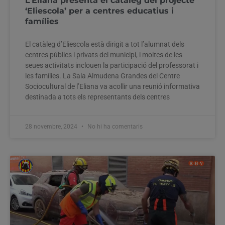
L’Eliana presenta el catàleg del projecte
‘Eliescola’ per a centres educatius i
famílies
El catàleg d’Eliescola està dirigit a tot l’alumnat dels
centres públics i privats del municipi, i moltes de les
seues activitats inclouen la participació del professorat i
les famílies. La Sala Almudena Grandes del Centre
Sociocultural de l’Eliana va acollir una reunió informativa
destinada a tots els representants dels centres
28 novembre, 2024
No hi ha comentaris