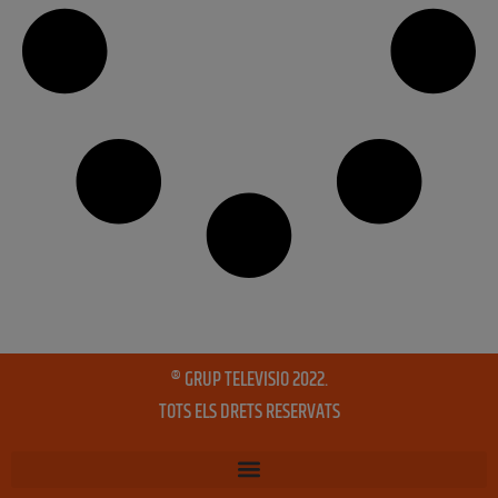
® GRUP TELEVISIO 2022.
TOTS ELS DRETS RESERVATS