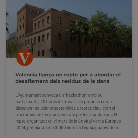
València llança un repte per a abordar el
desafiament dels residus de la dana
L’Ajuntament convoca un ‘hackathon’ amb 60
participants, 20 hores de treball i un propòsit comú:
dissenyar solucions sostenibles a reptes clau, com el
tractament de residus generats per les inundacions El
repte, organitzat en el marc de la Capital Verda Europea
2024, premiarà amb 3.000 euros a l’equip guanyador i