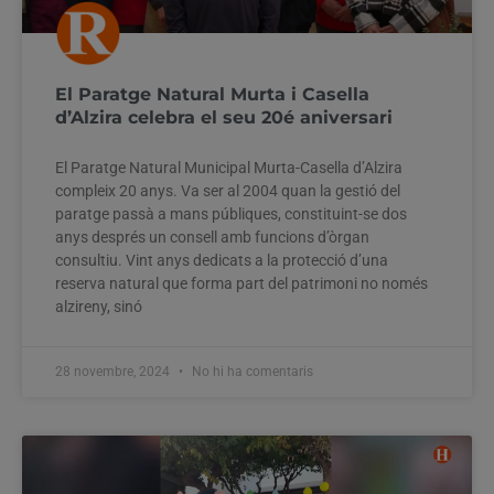
El Paratge Natural Murta i Casella
d’Alzira celebra el seu 20é aniversari
El Paratge Natural Municipal Murta-Casella d’Alzira
compleix 20 anys. Va ser al 2004 quan la gestió del
paratge passà a mans públiques, constituint-se dos
anys després un consell amb funcions d’òrgan
consultiu. Vint anys dedicats a la protecció d’una
reserva natural que forma part del patrimoni no només
alzireny, sinó
28 novembre, 2024
No hi ha comentaris