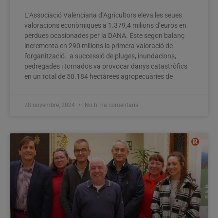
L’Associació Valenciana d’Agricultors eleva les seues
valoracions econòmiques a 1.379,4 milions d’euros en
pèrdues ocasionades per la DANA. Este segon balanç
incrementa en 290 milions la primera valoració de
l’organització. a successió de pluges, inundacions,
pedregades i tornados va provocar danys catastròfics
en un total de 50.184 hectàrees agropecuàries de
28 novembre, 2024
No hi ha comentaris