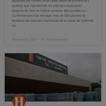
apostant pel comerç local i pels valors de proximitat i
qualitat que representen els mercats municipals”
Després de l’èxit de l’edició anterior, Mercavalència i
Confemercats han entregat més de 400 plantes de
Nadal en els mercats municipals de la ciutat de València.
La
28 novembre, 2024
No hi ha comentaris