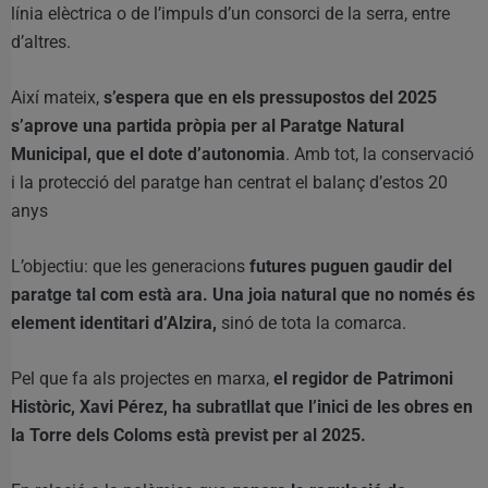
línia elèctrica o de l’impuls d’un consorci de la serra, entre
d’altres.
Així mateix,
s’espera que en els pressupostos del 2025
s’aprove una partida pròpia per al Paratge Natural
Municipal, que el dote d’autonomia
. Amb tot, la conservació
i la protecció del paratge han centrat el balanç d’estos 20
anys
L’objectiu: que les generacions
futures puguen gaudir del
paratge tal com està ara. Una joia natural que no només és
element identitari d’Alzira,
sinó de tota la comarca.
Pel que fa als projectes en marxa,
el regidor de Patrimoni
Històric, Xavi Pérez, ha subratllat que l’inici de les obres en
la Torre dels Coloms està previst per al 2025.