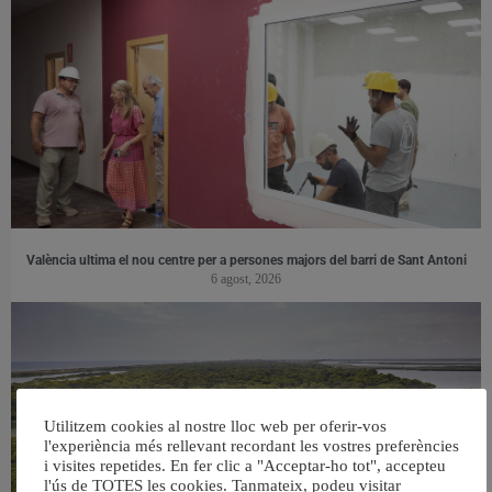
València ultima el nou centre per a persones majors del barri de Sant Antoni
6 agost, 2026
Utilitzem cookies al nostre lloc web per oferir-vos
l'experiència més rellevant recordant les vostres preferències
i visites repetides. En fer clic a "Acceptar-ho tot", accepteu
l'ús de TOTES les cookies. Tanmateix, podeu visitar