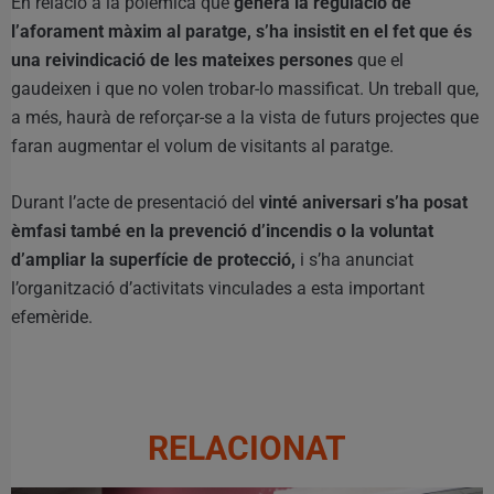
En relació a la polèmica que
genera la regulació de
l’aforament màxim al paratge, s’ha insistit en el fet que és
una reivindicació de les mateixes persones
que el
gaudeixen i que no volen trobar-lo massificat. Un treball que,
a més, haurà de reforçar-se a la vista de futurs projectes que
faran augmentar el volum de visitants al paratge.
Durant l’acte de presentació del
vinté aniversari s’ha posat
èmfasi també en la prevenció d’incendis o la voluntat
d’ampliar la superfície de protecció,
i s’ha anunciat
l’organització d’activitats vinculades a esta important
efemèride.
RELACIONAT