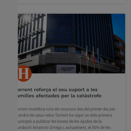
Torrent reforça el seu suport a les
famílies afectades per la catàstrofe
Torrent mobilitza tots els recursos des del primer dia per
atendre els seus veïns Torrent ha sigut un dels primers
municipis a publicar les bases de les Ajudes de la
Fundació Amancio Ortega i, actualment, el 50% de les