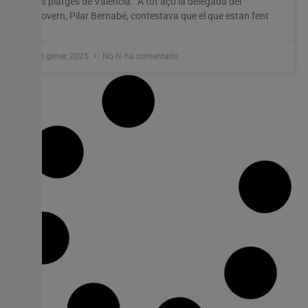
les platges de València. A tot açò la delegada del
Govern, Pilar Bernabé, contestava que el que estan fent
13 gener, 2025
No hi ha comentaris
La Unió demana a Conselleria que
augmente els controls del raïm de taula
importat