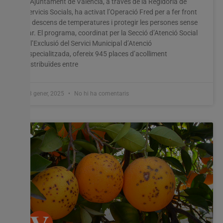
L’Ajuntament de València, a través de la Regidoria de
Servicis Socials, ha activat l’Operació Fred per a fer front
al descens de temperatures i protegir les persones sense
llar. El programa, coordinat per la Secció d’Atenció Social
a l’Exclusió del Servici Municipal d’Atenció
Especialitzada, ofereix 945 places d’acolliment
distribuïdes entre
13 gener, 2025
No hi ha comentaris