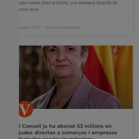
ajudes tenen obert el tràmit, una setmana després de
tancar-se el
13 gener, 2025
No hi ha comentaris
El Consell ja ha abonat 53 milions en
ajudes directes a comerços i empreses