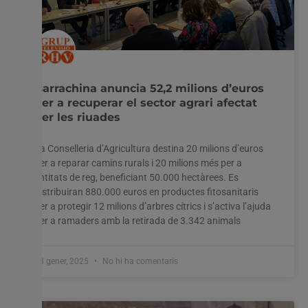
Barrachina anuncia 52,2 milions d’euros
per a recuperar el sector agrari afectat
per les riuades
La Conselleria d’Agricultura destina 20 milions d’euros
per a reparar camins rurals i 20 milions més per a
entitats de reg, beneficiant 50.000 hectàrees. Es
distribuiran 880.000 euros en productes fitosanitaris
per a protegir 12 milions d’arbres cítrics i s’activa l’ajuda
per a ramaders amb la retirada de 3.342 animals
13 gener, 2025
No hi ha comentaris