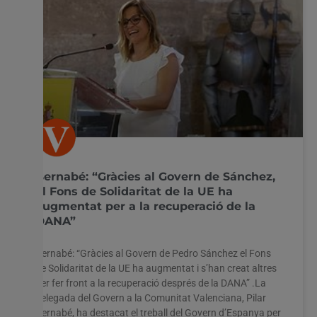
Bernabé: “Gràcies al Govern de Sánchez,
el Fons de Solidaritat de la UE ha
augmentat per a la recuperació de la
DANA”
Bernabé: “Gràcies al Govern de Pedro Sánchez el Fons
de Solidaritat de la UE ha augmentat i s’han creat altres
per fer front a la recuperació després de la DANA” .La
delegada del Govern a la Comunitat Valenciana, Pilar
Bernabé, ha destacat el treball del Govern d’Espanya per