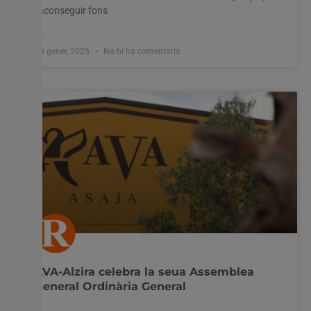
“aconseguir fons
13 gener, 2025
No hi ha comentaris
AVA-Alzira celebra la seua Assemblea
General Ordinària General