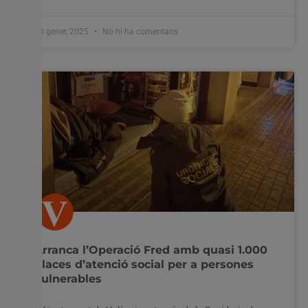
13 gener, 2025
No hi ha comentaris
Arranca l’Operació Fred amb quasi 1.000
places d’atenció social per a persones
vulnerables