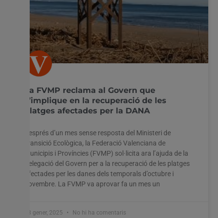
La FVMP reclama al Govern que
s’implique en la recuperació de les
platges afectades per la DANA
Després d’un mes sense resposta del Ministeri de
Transició Ecològica, la Federació Valenciana de
Municipis i Províncies (FVMP) sol·licita ara l’ajuda de la
Delegació del Govern per a la recuperació de les platges
afectades per les danes dels temporals d’octubre i
novembre. La FVMP va aprovar fa un mes un
13 gener, 2025
No hi ha comentaris