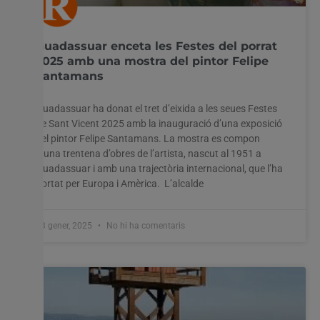
Guadassuar enceta les Festes del porrat
2025 amb una mostra del pintor Felipe
Santamans
Guadassuar ha donat el tret d’eixida a les seues Festes
de Sant Vicent 2025 amb la inauguració d’una exposició
del pintor Felipe Santamans. La mostra es compon
d’una trentena d’obres de l’artista, nascut al 1951 a
Guadassuar i amb una trajectòria internacional, que l’ha
portat per Europa i Amèrica. L’alcalde
13 gener, 2025
No hi ha comentaris