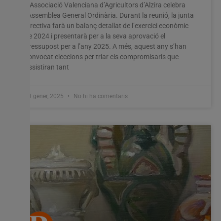
L’Associació Valenciana d’Agricultors d’Alzira celebra
l’Assemblea General Ordinària. Durant la reunió, la junta
directiva farà un balanç detallat de l’exercici econòmic
de 2024 i presentarà per a la seva aprovació el
pressupost per a l’any 2025. A més, aquest any s’han
convocat eleccions per triar els compromisaris que
assistiran tant
13 gener, 2025
No hi ha comentaris