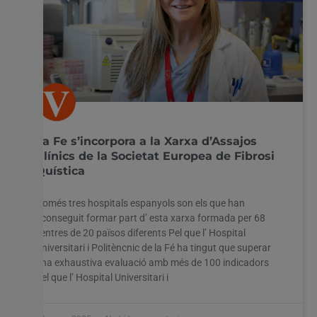
La Fe s’incorpora a la Xarxa d’Assajos
Clínics de la Societat Europea de Fibrosi
Quística
Només tres hospitals espanyols son els que han
aconseguit formar part d’ esta xarxa formada per 68
centres de 20 països diferents Pel que l’ Hospital
Universitari i Politèncnic de la Fé ha tingut que superar
una exhaustiva evaluació amb més de 100 indicadors
Pel que l’ Hospital Universitari i