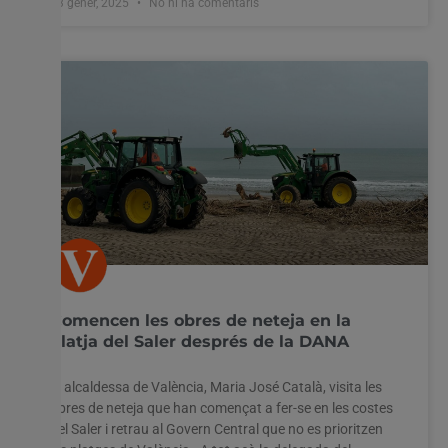
13 gener, 2025
No hi ha comentaris
Comencen les obres de neteja en la
platja del Saler després de la DANA
L’ alcaldessa de València, Maria José Català, visita les
obres de neteja que han començat a fer-se en les costes
del Saler i retrau al Govern Central que no es prioritzen