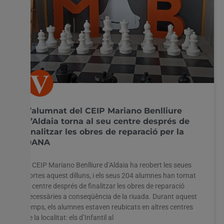
L’alumnat del CEIP Mariano Benlliure
d’Aldaia torna al seu centre després de
finalitzar les obres de reparació per la
DANA
El CEIP Mariano Benlliure d’Aldaia ha reobert les seues
portes aquest dilluns, i els seus 204 alumnes han tornat
al centre després de finalitzar les obres de reparació
necessàries a conseqüència de la riuada. Durant aquest
temps, els alumnes estaven reubicats en altres centres
de la localitat: els d’Infantil al