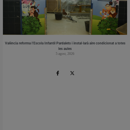
València reforma l’Escola Infantil Pardalets i instal·larà aire condicionat a totes
les aules
5 agost, 2026