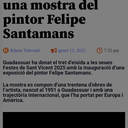
una mostra del
pintor Felipe
Santamans
Ribera Televisió
gener 13, 2025
7:35 pm
Guadassuar ha donat el tret d’eixida a les seues
Festes de Sant Vicent 2025 amb la inauguració d’una
exposició del pintor Felipe Santamans.
La mostra es compon d’una trentena d’obres de
l’artista, nascut al 1951 a Guadassuar i amb una
trajectòria internacional, que l’ha portat per Europa i
Amèrica.