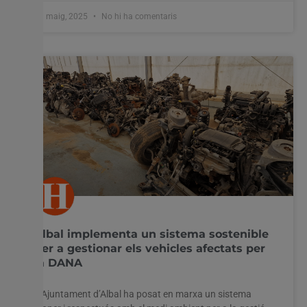
13 maig, 2025
No hi ha comentaris
Albal implementa un sistema sostenible
per a gestionar els vehicles afectats per
la DANA
L’Ajuntament d’Albal ha posat en marxa un sistema