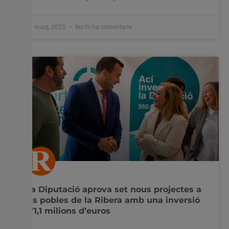
13 maig, 2025
No hi ha comentaris
La Diputació aprova set nous projectes a
sis pobles de la Ribera amb una inversió
d’1,1 milions d’euros