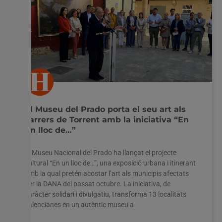
El Museu del Prado porta el seu art als
carrers de Torrent amb la iniciativa “En
un lloc de…”
El Museu Nacional del Prado ha llançat el projecte
cultural “En un lloc de…”, una exposició urbana i itinerant
amb la qual pretén acostar l’art als municipis afectats
per la DANA del passat octubre. La iniciativa, de
caràcter solidari i divulgatiu, transforma 13 localitats
valencianes en un autèntic museu a