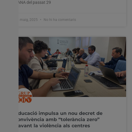
DANA del passat 29
13 maig, 2025
No hi ha comentaris
Educació impulsa un nou decret de
convivència amb “tolerància zero”
davant la violència als centres