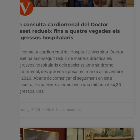
La consulta cardiorrenal del Doctor
Peset redueix fins a quatre vegades els
ingressos hospitalaris
La consulta cardiorrenal del Hospital Universitari Doctor
Peset ha aconseguit reduir de manera dràstica els
ingressos hospitalaris dels pacients amb síndrome
cardiorrenal, des que es va posar en marxa al novembre
de 2020. Abans de començar el seguiment en esta
consulta, els pacients acumulaven una mitjana de 4,35
ingressos, una
13 maig, 2025
No hi ha comentaris