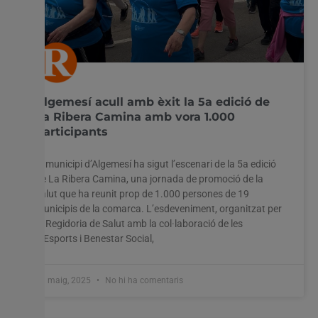
Algemesí acull amb èxit la 5a edició de
La Ribera Camina amb vora 1.000
participants
El municipi d’Algemesí ha sigut l’escenari de la 5a edició
de La Ribera Camina, una jornada de promoció de la
salut que ha reunit prop de 1.000 persones de 19
municipis de la comarca. L’esdeveniment, organitzat per
la Regidoria de Salut amb la col·laboració de les
d’Esports i Benestar Social,
13 maig, 2025
No hi ha comentaris