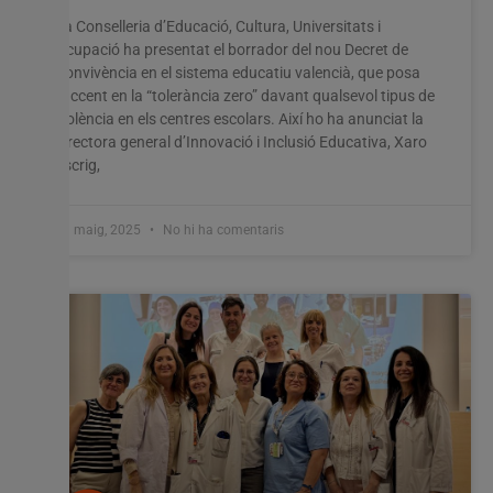
La Conselleria d’Educació, Cultura, Universitats i
Ocupació ha presentat el borrador del nou Decret de
Convivència en el sistema educatiu valencià, que posa
l’accent en la “tolerància zero” davant qualsevol tipus de
violència en els centres escolars. Així ho ha anunciat la
directora general d’Innovació i Inclusió Educativa, Xaro
Escrig,
13 maig, 2025
No hi ha comentaris