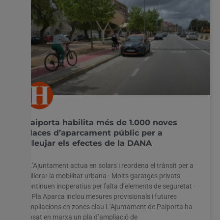
Paiporta habilita més de 1.000 noves
places d’aparcament públic per a
alleujar els efectes de la DANA
· L’Ajuntament actua en solars i reordena el trànsit per a
millorar la mobilitat urbana · Molts garatges privats
continuen inoperatius per falta d’elements de seguretat ·
El Pla Aparca inclou mesures provisionals i futures
ampliacions en zones clau L’Ajuntament de Paiporta ha
posat en marxa un pla d’ampliació de