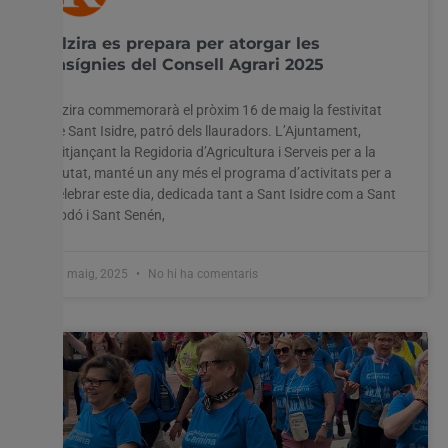
Alzira es prepara per atorgar les
insígnies del Consell Agrari 2025
Alzira commemorarà el pròxim 16 de maig la festivitat
de Sant Isidre, patró dels llauradors. L’Ajuntament,
mitjançant la Regidoria d’Agricultura i Serveis per a la
Ciutat, manté un any més el programa d’activitats per a
celebrar este dia, dedicada tant a Sant Isidre com a Sant
Abdó i Sant Senén,
13 maig, 2025
No hi ha comentaris