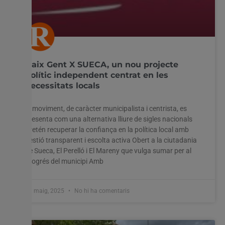
Naix Gent X SUECA, un nou projecte
polític independent centrat en les
necessitats locals
El moviment, de caràcter municipalista i centrista, es
presenta com una alternativa lliure de sigles nacionals
Pretén recuperar la confiança en la política local amb
gestió transparent i escolta activa Obert a la ciutadania
de Sueca, El Perelló i El Mareny que vulga sumar per al
progrés del municipi Amb
13 maig, 2025
No hi ha comentaris