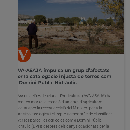
AVA-ASAJA impulsa un grup d’afectats
per la catalogació injusta de terres com
a Domini Públic Hidràulic
L’Associació Valenciana d’Agricultors (AVA-ASAJA) ha
posat en marxa la creació d’un grup d’agricultors
afectats per la recent decisió del Ministeri per a la
Transició Ecològica i el Repte Demogràfic de classificar
diverses parcel·les agrícoles com a Domini Públic
Hidràulic (DPH) després dels danys ocasionats per la