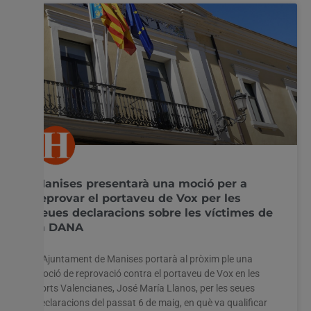
Manises presentarà una moció per a
reprovar el portaveu de Vox per les
seues declaracions sobre les víctimes de
la DANA
L’Ajuntament de Manises portarà al pròxim ple una
moció de reprovació contra el portaveu de Vox en les
Corts Valencianes, José María Llanos, per les seues
declaracions del passat 6 de maig, en què va qualificar