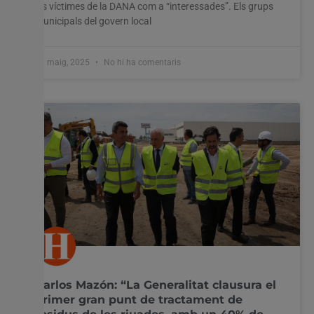
les víctimes de la DANA com a “interessades”. Els grups
municipals del govern local
13 maig, 2025
No hi ha comentaris
Carlos Mazón: “La Generalitat clausura el
primer gran punt de tractament de