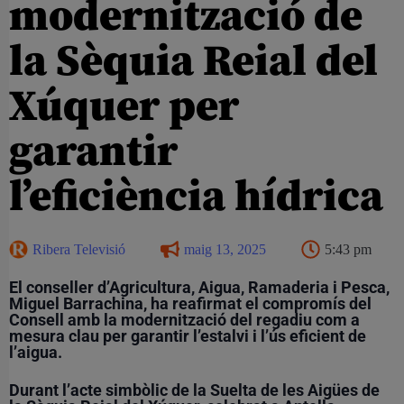
modernització de
la Sèquia Reial del
Xúquer per
garantir
l’eficiència hídrica
Ribera Televisió
maig 13, 2025
5:43 pm
El conseller d’Agricultura, Aigua, Ramaderia i Pesca,
Miguel Barrachina, ha reafirmat el compromís del
Consell amb la modernització del regadiu com a
mesura clau per garantir l’estalvi i l’ús eficient de
l’aigua.
Durant l’acte simbòlic de la Suelta de les Aigües de