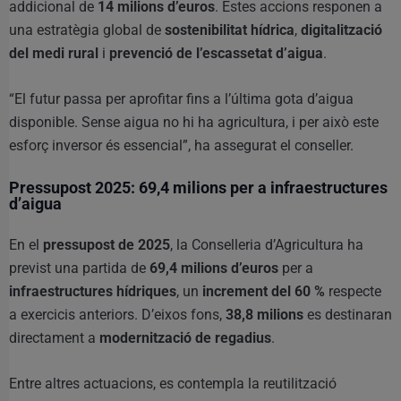
addicional de
14 milions d’euros
. Estes accions responen a
una estratègia global de
sostenibilitat hídrica
,
digitalització
del medi rural
i
prevenció de l’escassetat d’aigua
.
“El futur passa per aprofitar fins a l’última gota d’aigua
disponible. Sense aigua no hi ha agricultura, i per això este
esforç inversor és essencial”, ha assegurat el conseller.
Pressupost 2025: 69,4 milions per a infraestructures
d’aigua
En el
pressupost de 2025
, la Conselleria d’Agricultura ha
previst una partida de
69,4 milions d’euros
per a
infraestructures hídriques
, un
increment del 60 %
respecte
a exercicis anteriors. D’eixos fons,
38,8 milions
es destinaran
directament a
modernització de regadius
.
Entre altres actuacions, es contempla la reutilització