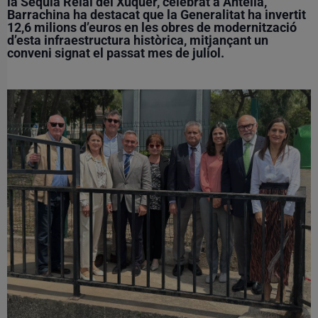
la Sèquia Reial del Xúquer, celebrat a Antella,
Barrachina ha destacat que la Generalitat ha invertit
12,6 milions d’euros en les obres de modernització
d’esta infraestructura històrica, mitjançant un
conveni signat el passat mes de juliol.