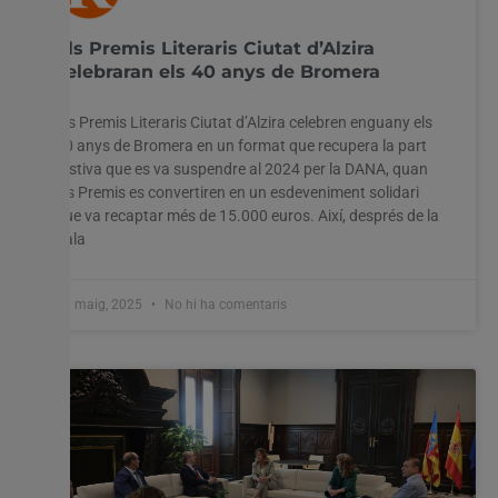
Els Premis Literaris Ciutat d’Alzira
celebraran els 40 anys de Bromera
Els Premis Literaris Ciutat d’Alzira celebren enguany els
40 anys de Bromera en un format que recupera la part
festiva que es va suspendre al 2024 per la DANA, quan
els Premis es convertiren en un esdeveniment solidari
que va recaptar més de 15.000 euros. Així, després de la
gala
20 maig, 2025
No hi ha comentaris