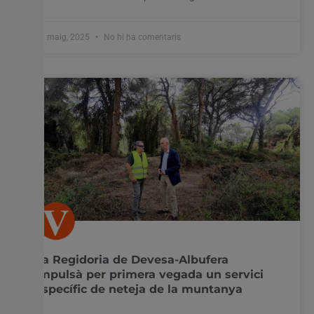
20 maig, 2025
No hi ha comentaris
La Regidoria de Devesa-Albufera
impulsà per primera vegada un servici
específic de neteja de la muntanya