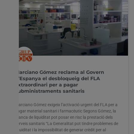
Marciano Gómez reclama al Govern
d’Espanya el desbloqueig del FLA
extraordinari per a pagar
subministraments sanitaris
Marciano Gómez exigeix l’activació urgent del FLA per a
pagar material sanitari i farmacèutic Segons Gómez, la
manca de liquiditat pot posar en risc la prestació dels
serveis sanitaris “La Generalitat pot tindre problemes de
liquiditat i la impossibilitat de generar crèdit per al