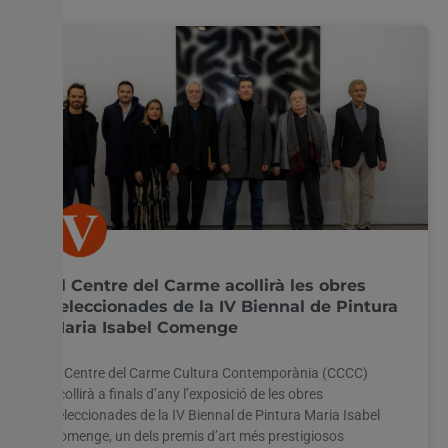
El Centre del Carme acollirà les obres
seleccionades de la IV Biennal de Pintura
Maria Isabel Comenge
El Centre del Carme Cultura Contemporània (CCCC)
acollirà a finals d’any l’exposició de les obres
seleccionades de la IV Biennal de Pintura Maria Isabel
Comenge, un dels premis d’art més prestigiosos