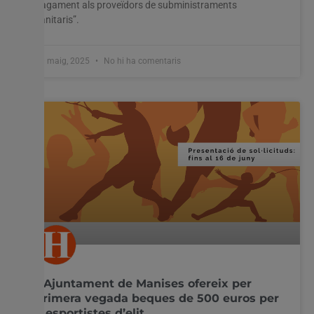
pagament als proveïdors de subministraments
sanitaris”.
20 maig, 2025
No hi ha comentaris
L’Ajuntament de Manises ofereix per
primera vegada beques de 500 euros per
a esportistes d’elit