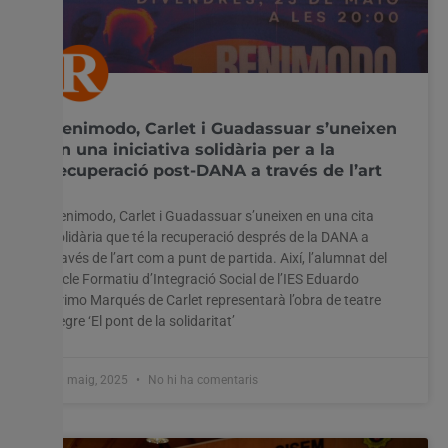
Benimodo, Carlet i Guadassuar s’uneixen
en una iniciativa solidària per a la
recuperació post-DANA a través de l’art
Benimodo, Carlet i Guadassuar s’uneixen en una cita
solidària que té la recuperació després de la DANA a
través de l’art com a punt de partida. Així, l’alumnat del
Cicle Formatiu d’Integració Social de l’IES Eduardo
Primo Marqués de Carlet representarà l’obra de teatre
negre ‘El pont de la solidaritat’
20 maig, 2025
No hi ha comentaris