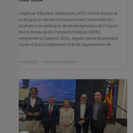
La Agència Tributària Valenciana (ATV) oferirà durant el
mes de juny un servei d’assessorament personalitzat i
gratuït per a la realització de les declaracions de l’Impost
sobre la Renda de les Persones Físiques (IRPF)
corresponent a l’exercici 2024. Aquest servei es prestarà
a través d’una col·laboració amb els Ajuntaments de
20 maig, 2025
No hi ha comentaris