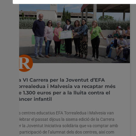
La VI Carrera per la Joventut d’EFA
Torrealedua i Malvesia va recaptar més
de 1.300 euros per a la lluita contra el
càncer infantil
Els centres educatius EFA Torrealedua i Malvesia van
celebrar el passat dijous la sisena edició de la Carrera
per la Joventut Iniciativa solidària que va comptar amb
la participació de l’alumnat dels dos centres, així com