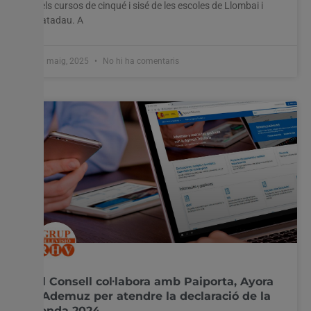
dels cursos de cinqué i sisé de les escoles de Llombai i
Catadau. A
20 maig, 2025
No hi ha comentaris
El Consell col·labora amb Paiporta, Ayora
i Ademuz per atendre la declaració de la
renda 2024