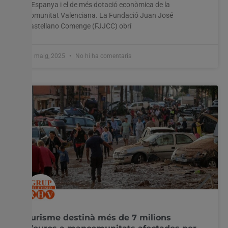
d’Espanya i el de més dotació econòmica de la
Comunitat Valenciana. La Fundació Juan José
Castellano Comenge (FJJCC) obrí
20 maig, 2025
No hi ha comentaris
Turisme destinà més de 7 milions