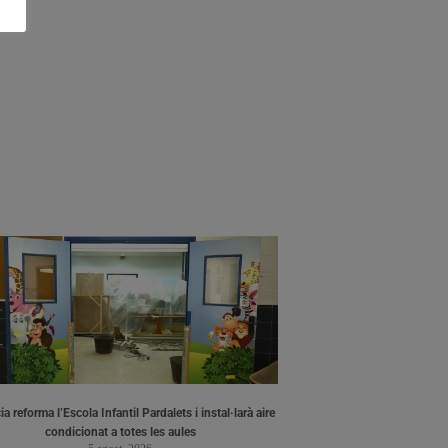
a reforma l’Escola Infantil Pardalets i instal·larà aire
condicionat a totes les aules