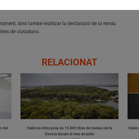
ament, sinó també realitzar la declaració de la renda
ilers de ciutadans.
RELACIONAT
s del
València retira prop de 15.000 litres de residus de la
Valènci
Devesa durant el mes de juliol