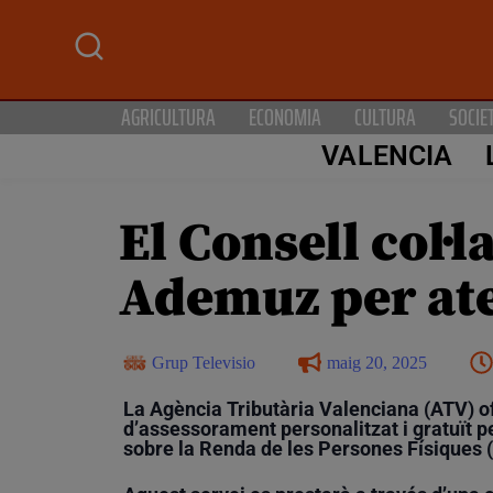
AGRICULTURA
ECONOMIA
CULTURA
SOCIE
VALENCIA
El Consell col·
Ademuz per ate
Grup Televisio
maig 20, 2025
La Agència Tributària Valenciana (ATV) of
d’assessorament personalitzat i gratuït pe
sobre la Renda de les Persones Físiques (