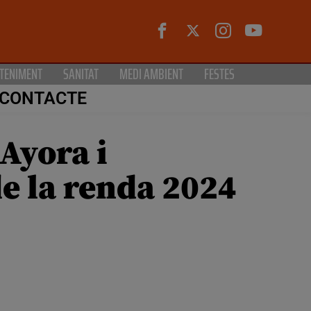
TENIMENT
SANITAT
MEDI AMBIENT
FESTES
CONTACTE
 Ayora i
e la renda 2024