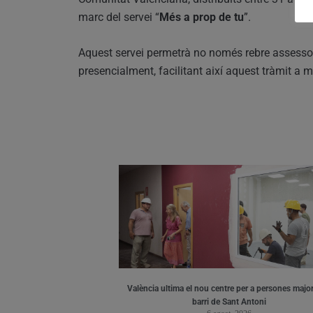
marc del servei “
Més a prop de tu
”.
Aquest servei permetrà no només rebre assessor
presencialment, facilitant així aquest tràmit a m
València ultima el nou centre per a persones major
barri de Sant Antoni