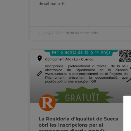
de setmana. El
23 juny, 2025
No hi ha comentaris
La Regidoria d’Igualtat de Sueca
obri les inscripcions per al