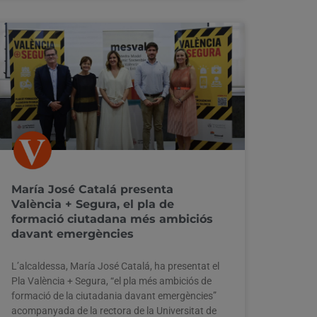
María José Catalá presenta
València + Segura, el pla de
formació ciutadana més ambiciós
davant emergències
L’alcaldessa, María José Catalá, ha presentat el
Pla València + Segura, “el pla més ambiciós de
formació de la ciutadania davant emergències”
acompanyada de la rectora de la Universitat de