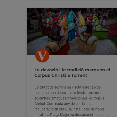
La devoció i la tradició marquen el
Corpus Christi a Torrent
La ciutat de Torrent ha viscut este cap de
setmana una de les seues festivitats més
solemnes, emotives i tradicionals: el Corpus
Christi. Com cada any des de la seua
recuperació en 2008, la instal·lació del tapís
floral a la Plaça Major va destacar el passat cap