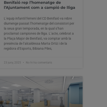
Benifaió rep l’homenatge de
l’Ajuntament com a campió de lliga
L’equip infantil femení del CD Benifaió va rebre
diumenge passat l’homenatge del consistori per
la seua gran temporada, en la qual s’han
proclamat campiones de lliga. L’acte, celebrat a
la Plaça Major de Benifaió, va comptar amb la
presència de l’alcaldessa Marta Ortiz i de la
regidora d’Esports, Bibiana Piles,
23 juny, 2025
No hi ha comentaris