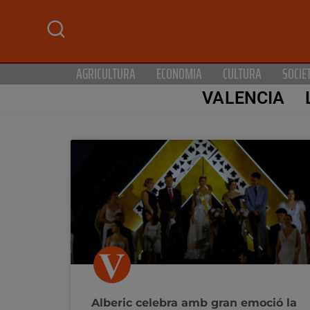
AGRICULTURA
ECONOMIA
CULTURA
SOCIE
VALENCIA
Alberic celebra amb gran emoció la