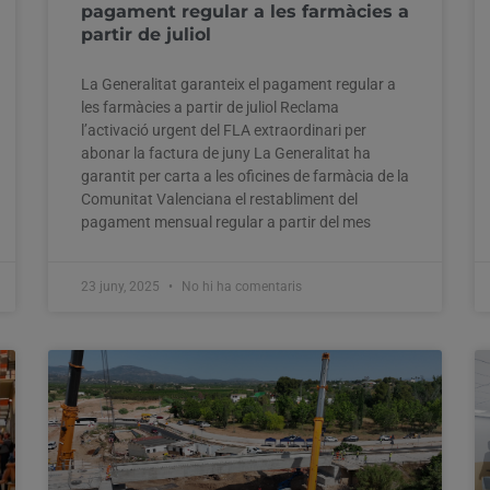
pagament regular a les farmàcies a
partir de juliol
La Generalitat garanteix el pagament regular a
les farmàcies a partir de juliol Reclama
l’activació urgent del FLA extraordinari per
abonar la factura de juny La Generalitat ha
garantit per carta a les oficines de farmàcia de la
Comunitat Valenciana el restabliment del
pagament mensual regular a partir del mes
23 juny, 2025
No hi ha comentaris