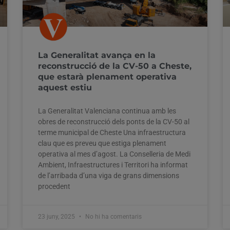
La Generalitat avança en la
reconstrucció de la CV-50 a Cheste,
que estarà plenament operativa
aquest estiu
La Generalitat Valenciana continua amb les
obres de reconstrucció dels ponts de la CV-50 al
terme municipal de Cheste Una infraestructura
clau que es preveu que estiga plenament
operativa al mes d’agost. La Conselleria de Medi
Ambient, Infraestructures i Territori ha informat
de l’arribada d’una viga de grans dimensions
procedent
23 juny, 2025
No hi ha comentaris