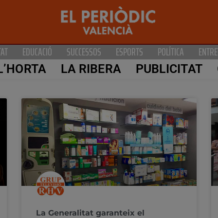
TAT
EDUCACIÓ
SUCCESSOS
ESPORTS
POLÍTICA
ENTRE
L’HORTA
LA RIBERA
PUBLICITAT
La Generalitat garanteix el