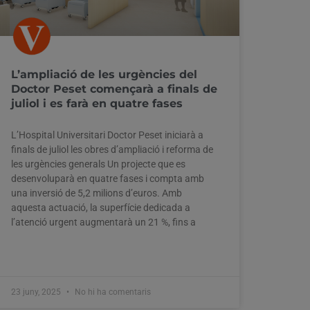
L’ampliació de les urgències del
Doctor Peset començarà a finals de
juliol i es farà en quatre fases
L’Hospital Universitari Doctor Peset iniciarà a
finals de juliol les obres d’ampliació i reforma de
les urgències generals Un projecte que es
desenvoluparà en quatre fases i compta amb
una inversió de 5,2 milions d’euros. Amb
aquesta actuació, la superfície dedicada a
l’atenció urgent augmentarà un 21 %, fins a
23 juny, 2025
No hi ha comentaris