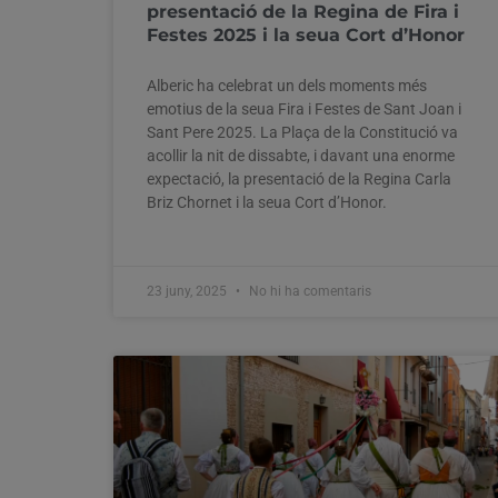
presentació de la Regina de Fira i
Festes 2025 i la seua Cort d’Honor
Alberic ha celebrat un dels moments més
emotius de la seua Fira i Festes de Sant Joan i
Sant Pere 2025. La Plaça de la Constitució va
acollir la nit de dissabte, i davant una enorme
expectació, la presentació de la Regina Carla
Briz Chornet i la seua Cort d’Honor.
23 juny, 2025
No hi ha comentaris