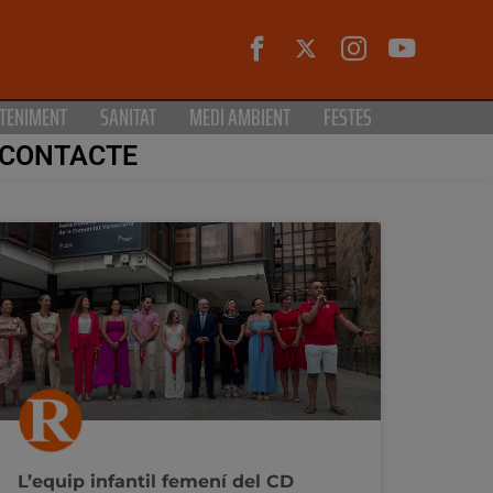
TENIMENT
SANITAT
MEDI AMBIENT
FESTES
CONTACTE
L’equip infantil femení del CD