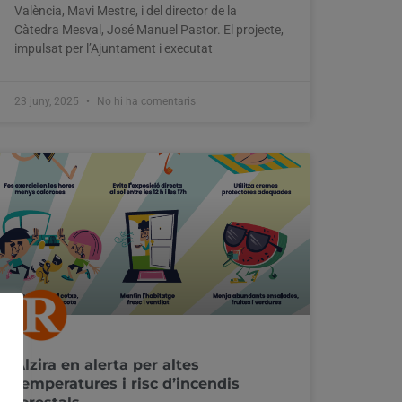
València, Mavi Mestre, i del director de la
Càtedra Mesval, José Manuel Pastor. El projecte,
impulsat per l’Ajuntament i executat
23 juny, 2025
No hi ha comentaris
Alzira en alerta per altes
temperatures i risc d’incendis