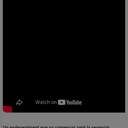
Un esdeveniment que va començar amb la recepció