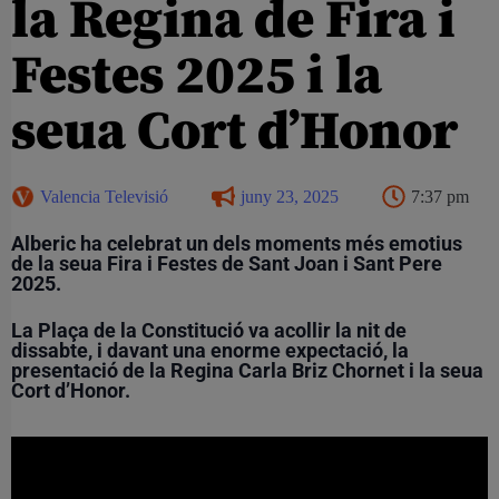
la Regina de Fira i
Festes 2025 i la
seua Cort d’Honor
Valencia Televisió
juny 23, 2025
7:37 pm
Alberic ha celebrat un dels moments més emotius
de la seua Fira i Festes de Sant Joan i Sant Pere
2025.
La Plaça de la Constitució va acollir la nit de
dissabte, i davant una enorme expectació, la
presentació de la Regina Carla Briz Chornet i la seua
Cort d’Honor.