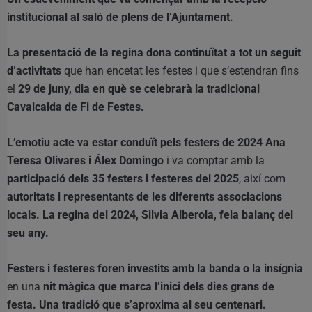
institucional al saló de plens de l’Ajuntament.
La presentació de la regina dona continuïtat a tot un seguit
d’activitats
que han encetat les festes i que s’estendran fins
el
29 de juny, dia en què se celebrarà la tradicional
Cavalcalda de Fi de Festes.
L’emotiu acte va estar conduït pels festers de 2024 Ana
Teresa Olivares i Álex Domingo
i va comptar amb la
participació dels 35 festers i festeres del 2025
, així com
autoritats i representants de les diferents associacions
locals.
La regina del 2024, Silvia Alberola, feia balanç del
seu any.
Festers i festeres foren investits amb la banda o la insígnia
en una
nit màgica que marca l’inici dels dies grans de
festa.
Una tradició que s’aproxima al seu centenari.