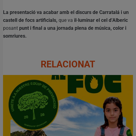
La presentació va acabar amb el discurs de Carratalá i un
castell de focs artificials,
que va
il·luminar el cel d’Alberic
posant
punt i final a una jornada plena de música, color i
somriures.
RELACIONAT