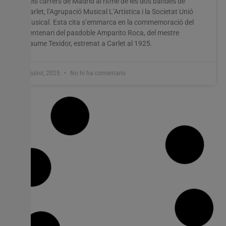
pels carrers de Madrid al ritme de les dos bandes de
Carlet, l’Agrupació Musical L’Artística i la Societat Unió
Musical. Esta cita s’emmarca en la commemoració del
centenari del pasdoble Amparito Roca, del mestre
Jaume Texidor, estrenat a Carlet al 1925.
9 juliol, 2025
No hi ha comentaris