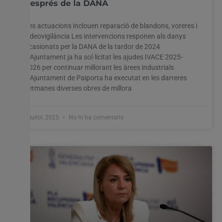
després de la DANA
Les actuacions inclouen reparació de blandons, voreres i
videovigilància Les intervencions responen als danys
ocasionats per la DANA de la tardor de 2024
L’Ajuntament ja ha sol·licitat les ajudes IVACE 2025-
2026 per continuar millorant les àrees industrials
L’Ajuntament de Paiporta ha executat en les darreres
setmanes diverses obres de millora
9 juliol, 2025
No hi ha comentaris