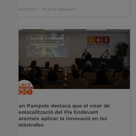
9 juliol, 2025
No hi ha comentaris
Gan Pampols destaca que el visor de
geolocalització del Pla Endavant
garanteix aplicar la innovació en les
catàstrofes