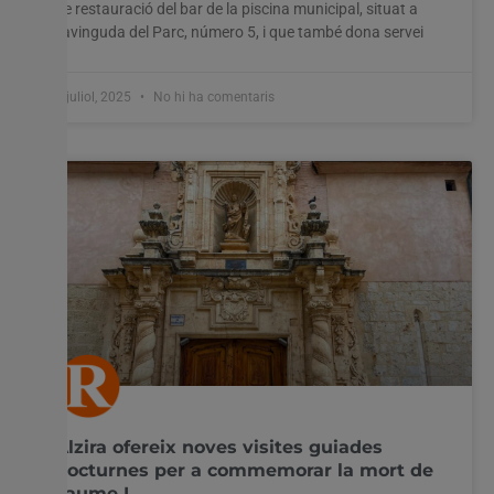
de restauració del bar de la piscina municipal, situat a
l’avinguda del Parc, número 5, i que també dona servei
9 juliol, 2025
No hi ha comentaris
Alzira ofereix noves visites guiades
nocturnes per a commemorar la mort de
Jaume I