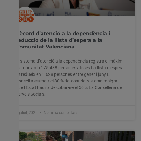
Rècord d’atenció a la dependència i
reducció de la llista d’espera a la
Comunitat Valenciana
El sistema d’atenció a la dependència registra el màxim
històric amb 175.488 persones ateses La llista d’espera
es redueix en 1.628 persones entre gener i juny El
Consell assumeix el 80 % del cost del sistema malgrat
que l’Estat hauria de cobrir-ne el 50 % La Conselleria de
Serveis Socials,
9 juliol, 2025
No hi ha comentaris