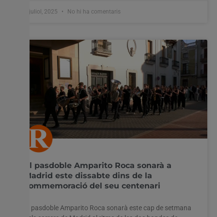
9 juliol, 2025
No hi ha comentaris
El pasdoble Amparito Roca sonarà a
Madrid este dissabte dins de la
commemoració del seu centenari
El pasdoble Amparito Roca sonarà este cap de setmana