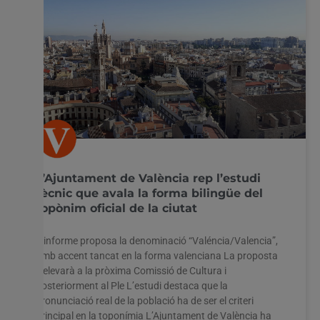
L’Ajuntament de València rep l’estudi
tècnic que avala la forma bilingüe del
topònim oficial de la ciutat
L’informe proposa la denominació “Valéncia/Valencia”,
amb accent tancat en la forma valenciana La proposta
s’elevarà a la pròxima Comissió de Cultura i
posteriorment al Ple L’estudi destaca que la
pronunciació real de la població ha de ser el criteri
principal en la toponímia L’Ajuntament de València ha