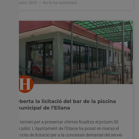
9 juliol, 2025
No hi ha comentaris
Oberta la licitació del bar de la piscina
municipal de l’Eliana
El termini per a presentar ofertes finalitza el pròxim 30
de juliol. L’Ajuntament de l’Eliana ha posat en marxa el
procés de licitació per a la concessió demanial del servei