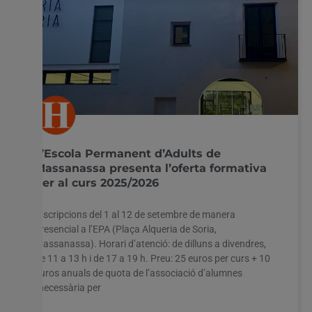
L’Escola Permanent d’Adults de
Massanassa presenta l’oferta formativa
per al curs 2025/2026
Inscripcions del 1 al 12 de setembre de manera
presencial a l’EPA (Plaça Alqueria de Soria,
Massanassa). Horari d’atenció: de dilluns a divendres,
de 11 a 13 h i de 17 a 19 h. Preu: 25 euros per curs + 10
euros anuals de quota de l’associació d’alumnes
(necessària per