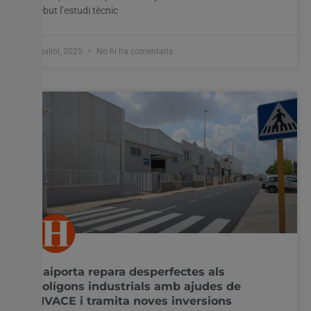
rebut l’estudi tècnic
9 juliol, 2025
No hi ha comentaris
Paiporta repara desperfectes als
polígons industrials amb ajudes de
l’IVACE i tramita noves inversions