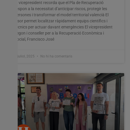
El vicepresident recorda que el Pla de Recuperació
respon a la necessitat d’anticipar riscos, protegir les
persones i transformar el model territorial valencià El
visor permet localitzar ràpidament equips científics i
tècnics per actuar davant emergències El vicepresident
segon i conseller per a la Recuperació Econòmica i
Social, Francisco José
9 juliol, 2025
No hi ha comentaris