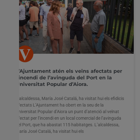
L’Ajuntament atén els veïns afectats per
l’incendi de l’avinguda del Port en la
Universitat Popular d’Aiora.
L’alcaldessa, María José Catalá, ha visitat hui els efidicis
afectats L’Ajuntament ha obert en la seu de la
Universitat Popular d’Aiora un punt d’atenció al veïnat
afectat per l’incendi en un local comercial de l’avinguda
del Port, que ha abastat 115 habitatges. L’alcaldessa,
María José Catalá, ha visitat hui els