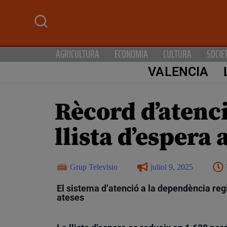
AGRICULTURA
ECONOMIA
CULTURA
SOCIE
VALENCIA
Rècord d’atenci
llista d’espera
Grup Televisio
juliol 9, 2025
El sistema d’atenció a la dependència re
ateses