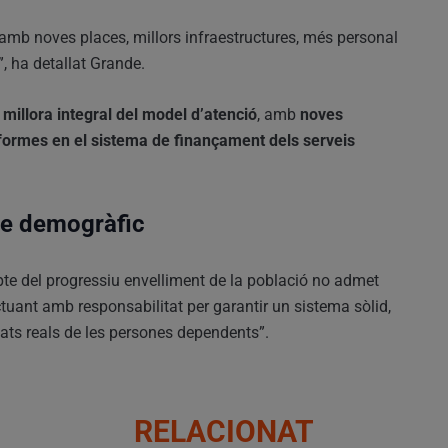
ió amb noves places, millors infraestructures, més personal
, ha detallat Grande.
a
millora integral del model d’atenció
, amb
noves
eformes en el sistema de finançament dels serveis
te demogràfic
pte del progressiu envelliment de la població no admet
ctuant amb responsabilitat per garantir un sistema sòlid,
tats reals de les persones dependents”.
RELACIONAT