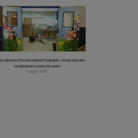
a reforma l’Escola Infantil Pardalets i instal·larà aire
condicionat a totes les aules
5 agost, 2026