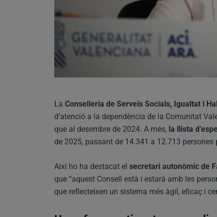
La
Conselleria de Serveis Socials, Igualtat i Ha
d’atenció a la dependència de la Comunitat Va
que al desembre de 2024. A més,
la llista d’es
de 2025, passant de 14.341 a 12.713 persones 
Així ho ha destacat el
secretari autonòmic de Fa
que “aquest Consell està i estarà amb les pers
que reflecteixen un sistema més àgil, eficaç i ce