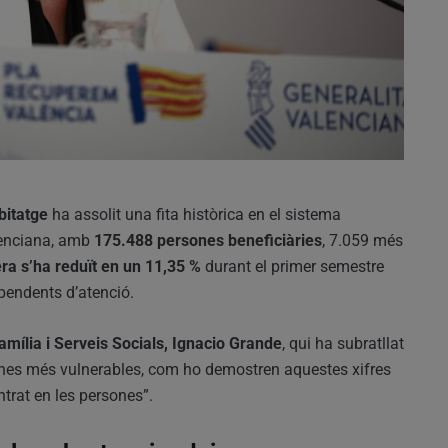
bitatge
ha assolit una fita històrica en el sistema
lenciana, amb
175.488 persones beneficiàries
, 7.059 més
pera s’ha reduït en un 11,35 %
durant el primer semestre
pendents d’atenció.
mília i Serveis Socials, Ignacio Grande
, qui ha subratllat
ones més vulnerables, com ho demostren aquestes xifres
ntrat en les persones”.