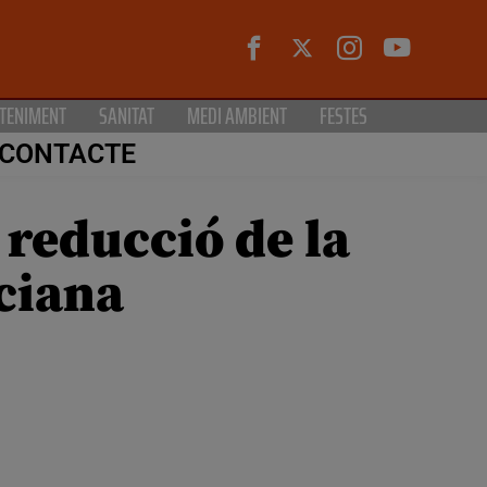
TENIMENT
SANITAT
MEDI AMBIENT
FESTES
CONTACTE
 reducció de la
nciana