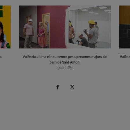
a.
València ultima el nou centre per a persones majors del
Valènci
barri de Sant Antoni
6 agost, 2026