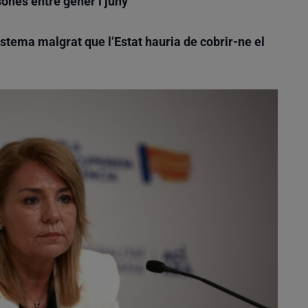
sones entre gener i juny
istema malgrat que l’Estat hauria de cobrir-ne el