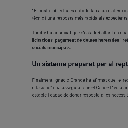
“El nostre objectiu és enfortir la xarxa d’atenc
tècnic i una resposta més ràpida als expedients”
També ha anunciat que s’està treballant en un
licitacions, pagament de deutes heretades i r
socials municipals.
Un sistema preparat per al rep
Finalment, Ignacio Grande ha afirmat que “el re
dilacions” i ha assegurat que el Consell “està a
estable i capaç de donar resposta a les necessi