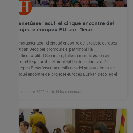
Benetússer acull el cinqué encontre del
projecte europeu EUrban Deco
Benetússer acull el cinqué encontre del projecte europeu
EUrban Deco per promoure el patrimoni i la
multiculturalitat Seminaris, tallers i murals posen en
valor el llegat àrab del municipi i la descolonització
europea Benetússer ha acollit des del passat dimarts el
cinqué encontre del projecte europeu EUrban Deco, en el
19 setembre, 2025
No hi ha comentaris