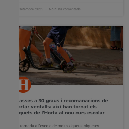
19 setembre, 2025
No hi ha comentaris
Classes a 30 graus i recomanacions de
portar ventalls: així han tornat els
xiquets de l’Horta al nou curs escolar
La tornada a l’escola de molts xiquets i xiquetes