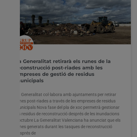
La Generalitat retirarà els runes de la
reconstrucció post-riades amb les
empreses de gestió de residus
municipals
La Generalitat col·labora amb ajuntaments per retirar
runes post-riades a través de les empreses de residus
municipals Nova fase del pla de xoc permetrà gestionar
els residus de reconstrucció després de les inundacions
d’octubre La Generalitat Valenciana ha anunciat que els
runes generats durant les tasques de reconstrucció
després de