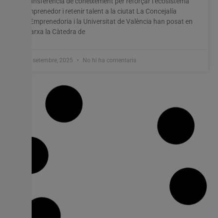
transferència de coneixement per reforçar l’ecosistema
emprenedor i retenir talent a la ciutat La Concejalía
d’Emprenedoria i la Universitat de València han posat en
marxa la Càtedra de
19 setembre, 2025
No hi ha comentaris
Algemesí acull la II edició del Certamen