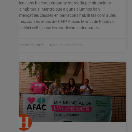
valencians ha estat enguany marcada per situacions
poc habituals. Mentre que alguns alumnes han
començat les classes en barracons habilitats com aules,
altres, com és el cas del CEIP Ausiàs March de Picanya,
un edifici vell i sense les condicions adequades,
19 setembre, 2025
No hi ha comentaris