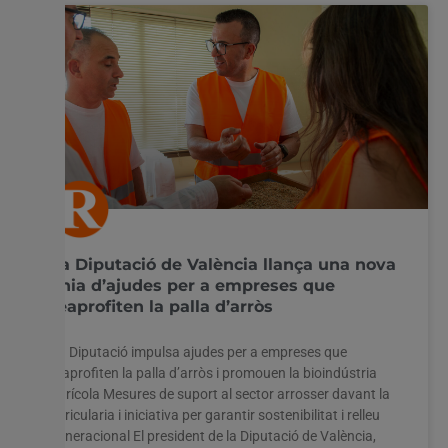
La Diputació de València llança una nova
línia d’ajudes per a empreses que
reaprofiten la palla d’arròs
La Diputació impulsa ajudes per a empreses que
reaprofiten la palla d’arròs i promouen la bioindústria
agrícola Mesures de suport al sector arrosser davant la
pyricularia i iniciativa per garantir sostenibilitat i relleu
generacional El president de la Diputació de València,