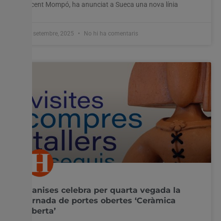
Vicent Mompó, ha anunciat a Sueca una nova línia
19 setembre, 2025
No hi ha comentaris
Manises celebra per quarta vegada la
jornada de portes obertes ‘Ceràmica
Oberta’