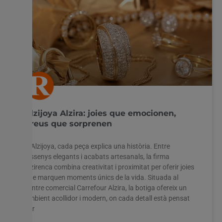
Alzijoya Alzira: joies que emocionen,
preus que sorprenen
A Alzijoya, cada peça explica una història. Entre
dissenys elegants i acabats artesanals, la firma
alzirenca combina creativitat i proximitat per oferir joies
que marquen moments únics de la vida. Situada al
centre comercial Carrefour Alzira, la botiga ofereix un
ambient acollidor i modern, on cada detall està pensat
per