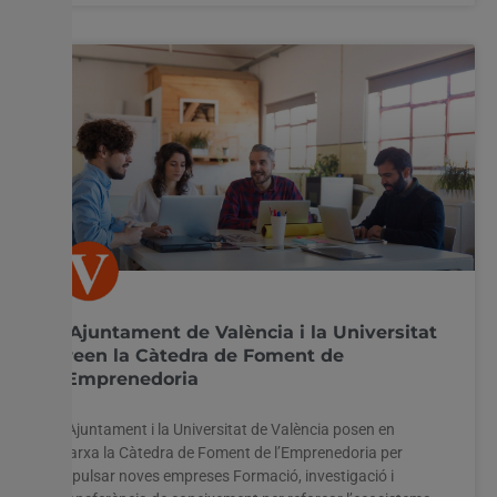
L’Ajuntament de València i la Universitat
creen la Càtedra de Foment de
l’Emprenedoria
L’Ajuntament i la Universitat de València posen en
marxa la Càtedra de Foment de l’Emprenedoria per
impulsar noves empreses Formació, investigació i