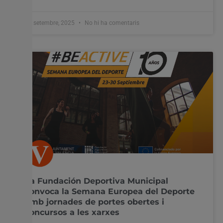
19 setembre, 2025
No hi ha comentaris
La Fundación Deportiva Municipal
convoca la Semana Europea del Deporte
amb jornades de portes obertes i
concursos a les xarxes