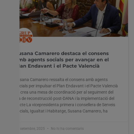
Susana Camarero destaca el consens
amb agents socials per avançar en el
Plan Endavant i el Pacte Valencià
Susana Camarero ressalta el consens amb agents
socials per impulsar el Plan Endavant i el Pacte Valencià
Es crea una mesa de coordinació per al seguiment del
pla de reconstrucció post-DANA i la implementació del
pacte La vicepresidenta primera i consellera de Serveis
Socials, Igualtat i Habitatge, Susana Camarero, ha
19 setembre, 2025
No hi ha comentaris