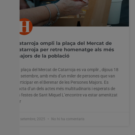
Catarroja ompli la plaça del Mercat de
Catarroja per retre homenatge als més
majors de la població
La plaça del Mercat de Catarroja es va omplir , dijous 18
de setembre, amb més d’un miler de persones que van
participar en el Berenar de les Persones Majors. Es
tracta d’un dels actes més multitudinaris i esperats de
les festes de Sant Miquel L’encontre va estar amenitzat
per
19 setembre, 2025
No hi ha comentaris