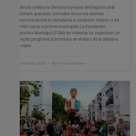
València celebra la Semana Europea del Deporte amb
activitats gratuïtes i jornades de portes obertes
#BeActive anima la ciutadania a compartir l’esport a les
xarxes i optar a premis municipals La Fundación
Deportiva Municipal (FDM) de València ha organitzat un
complet programa d’activitats en el marc de la Semana
Europea
19 setembre, 2025
No hi ha comentaris