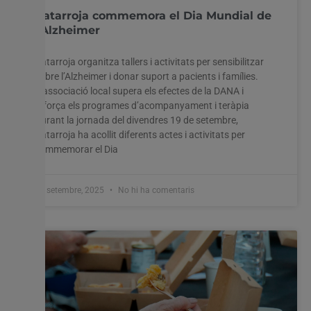
Catarroja commemora el Dia Mundial de
l’Alzheimer
Catarroja organitza tallers i activitats per sensibilitzar
sobre l’Alzheimer i donar suport a pacients i famílies.
L’associació local supera els efectes de la DANA i
reforça els programes d’acompanyament i teràpia
Durant la jornada del divendres 19 de setembre,
Catarroja ha acollit diferents actes i activitats per
commemorar el Dia
19 setembre, 2025
No hi ha comentaris