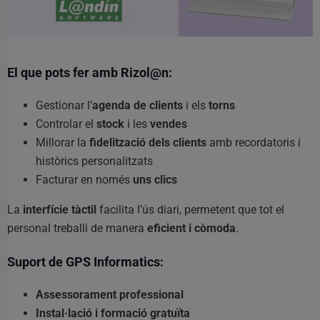
El que pots fer amb Rizol@n:
Gestionar l’
agenda de clients
i els
torns
Controlar el
stock
i les
vendes
Millorar la
fidelització dels clients
amb recordatoris i
històrics personalitzats
Facturar en només
uns clics
La
interfície tàctil
facilita l’ús diari, permetent que tot el
personal treballi de manera
eficient i còmoda
.
Suport de GPS Informatics:
Assessorament professional
Instal·lació i formació gratuïta