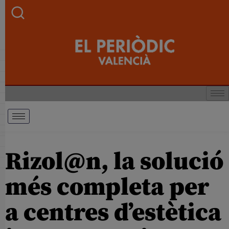
Rizol@n, la solució
més completa per
a centres d’estètica