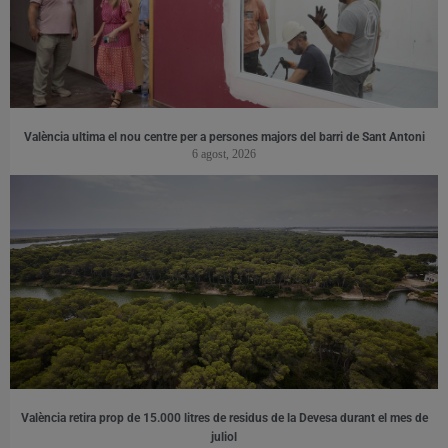
València ultima el nou centre per a persones majors del barri de Sant Antoni
6 agost, 2026
València retira prop de 15.000 litres de residus de la Devesa durant el mes de
juliol