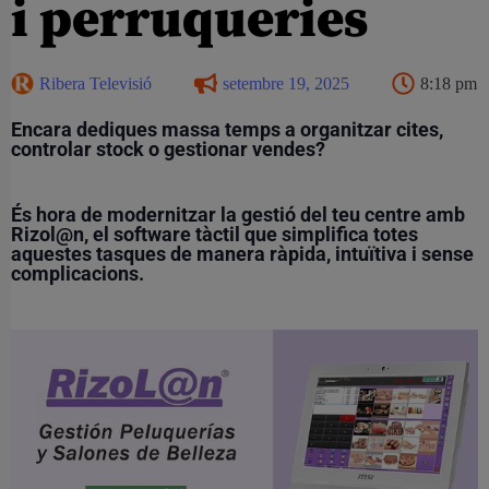
i perruqueries
Ribera Televisió
setembre 19, 2025
8:18 pm
Encara dediques massa temps a organitzar cites,
controlar stock o gestionar vendes?
És hora de modernitzar la gestió del teu centre amb
Rizol@n, el software tàctil que simplifica totes
aquestes tasques de manera ràpida, intuïtiva i sense
complicacions.