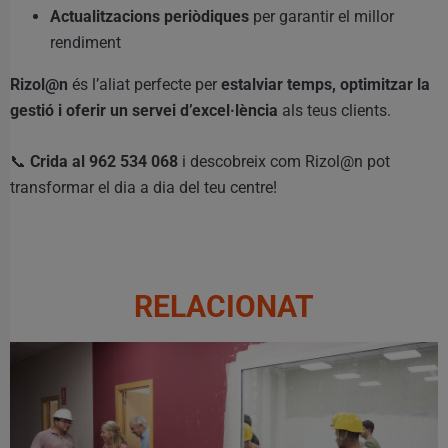
Actualitzacions periòdiques
per garantir el millor
rendiment
Rizol@n
és l’aliat perfecte per
estalviar temps, optimitzar la
gestió i oferir un servei d’excel·lència
als teus clients.
📞
Crida al 962 534 068
i descobreix com Rizol@n pot
transformar el dia a dia del teu centre!
RELACIONAT