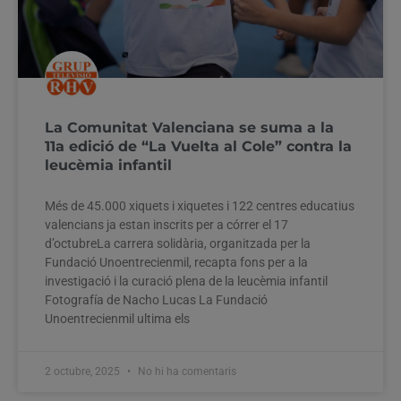
La Comunitat Valenciana se suma a la
11a edició de “La Vuelta al Cole” contra la
leucèmia infantil
Més de 45.000 xiquets i xiquetes i 122 centres educatius
valencians ja estan inscrits per a córrer el 17
d’octubreLa carrera solidària, organitzada per la
Fundació Unoentrecienmil, recapta fons per a la
investigació i la curació plena de la leucèmia infantil
Fotografía de Nacho Lucas La Fundació
Unoentrecienmil ultima els
2 octubre, 2025
No hi ha comentaris