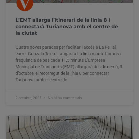
L’EMT allarga l’itinerari de la línia 8 i
connectarà Turianova amb el centre de
la ciutat
Quatre noves parades per facilitar l’accés a La Fe i al
carrer Gonzalo Tejero Langarita La línia manté horaris i
freqüència de pas cada 11,5 minuts L’Empresa
Municipal de Transports (EMT) allargarà des de demà, 3
d’octubre, el recorregut de la línia 8 per connectar
Turianova amb el centre de
2 octubre, 2025
No hi ha comentaris