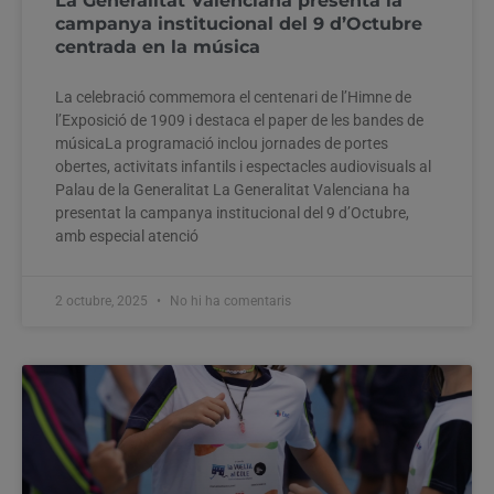
La Generalitat Valenciana presenta la
campanya institucional del 9 d’Octubre
centrada en la música
La celebració commemora el centenari de l’Himne de
l’Exposició de 1909 i destaca el paper de les bandes de
músicaLa programació inclou jornades de portes
obertes, activitats infantils i espectacles audiovisuals al
Palau de la Generalitat La Generalitat Valenciana ha
presentat la campanya institucional del 9 d’Octubre,
amb especial atenció
2 octubre, 2025
No hi ha comentaris