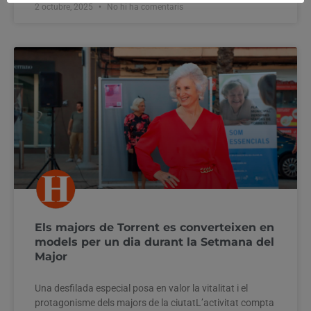
2 octubre, 2025
No hi ha comentaris
Els majors de Torrent es converteixen en
models per un dia durant la Setmana del
Major
Una desfilada especial posa en valor la vitalitat i el
protagonisme dels majors de la ciutatL’activitat compta