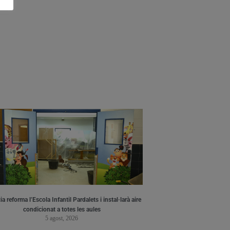
a reforma l’Escola Infantil Pardalets i instal·larà aire
condicionat a totes les aules
5 agost, 2026