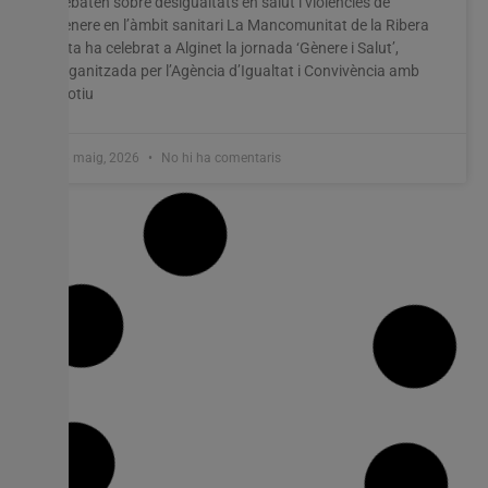
debaten sobre desigualtats en salut i violències de
gènere en l’àmbit sanitari La Mancomunitat de la Ribera
Alta ha celebrat a Alginet la jornada ‘Gènere i Salut’,
organitzada per l’Agència d’Igualtat i Convivència amb
motiu
26 maig, 2026
No hi ha comentaris