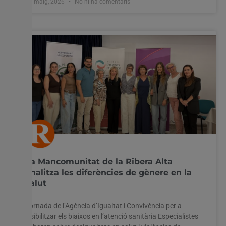
26 maig, 2026
No hi ha comentaris
La Mancomunitat de la Ribera Alta
analitza les diferències de gènere en la
salut
Jornada de l’Agència d’Igualtat i Convivència per a
visibilitzar els biaixos en l’atenció sanitària Especialistes