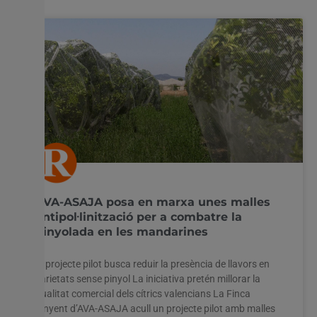
AVA-ASAJA posa en marxa unes malles
antipol·linització per a combatre la
pinyolada en les mandarines
El projecte pilot busca reduir la presència de llavors en
varietats sense pinyol La iniciativa pretén millorar la
qualitat comercial dels cítrics valencians La Finca
Sinyent d’AVA-ASAJA acull un projecte pilot amb malles