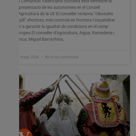
La Comunitat Valenciana coordina este semestre la
representació de les autonomies en el Consell
d’Agricultura de la UE El conseller reclama “clàusules
espill” efectives, més controls en frontera i traçabilitat
per a garantir la igualtat de condicions en el camp
europeu El conseller d’Agricultura, Aigua, Ramaderia i
Pesca, Miguel Barrachina,
26 maig, 2026
No hi ha comentaris