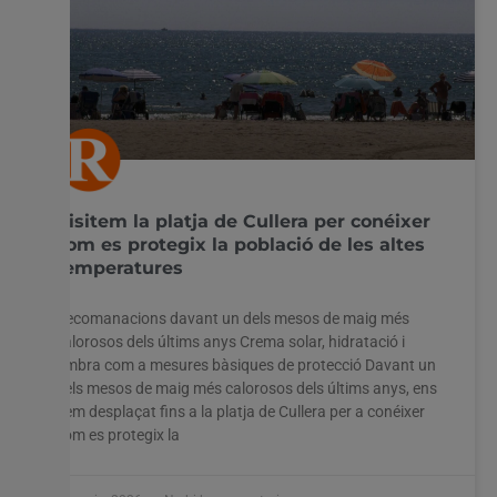
Visitem la platja de Cullera per conéixer
com es protegix la població de les altes
temperatures
Recomanacions davant un dels mesos de maig més
calorosos dels últims anys Crema solar, hidratació i
ombra com a mesures bàsiques de protecció Davant un
dels mesos de maig més calorosos dels últims anys, ens
hem desplaçat fins a la platja de Cullera per a conéixer
com es protegix la