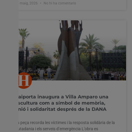
26 maig, 2026
No hi ha comentaris
Paiporta inaugura a Villa Amparo una
escultura com a símbol de memòria,
unió i solidaritat després de la DANA
La peça recorda les víctimes i la resposta solidària de la
ciutadania i els serveis d’emergència L’obra es