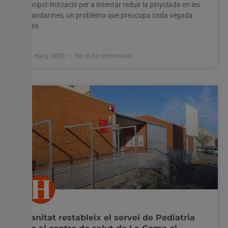
antipol·linització per a intentar reduir la pinyolada en les
mandarines, un problema que preocupa cada vegada
més
26 maig, 2026
No hi ha comentaris
Sanitat restableix el servei de Pediatria