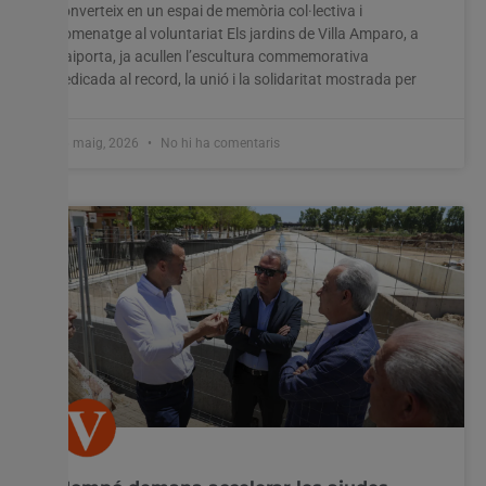
converteix en un espai de memòria col·lectiva i
homenatge al voluntariat Els jardins de Villa Amparo, a
Paiporta, ja acullen l’escultura commemorativa
dedicada al record, la unió i la solidaritat mostrada per
26 maig, 2026
No hi ha comentaris