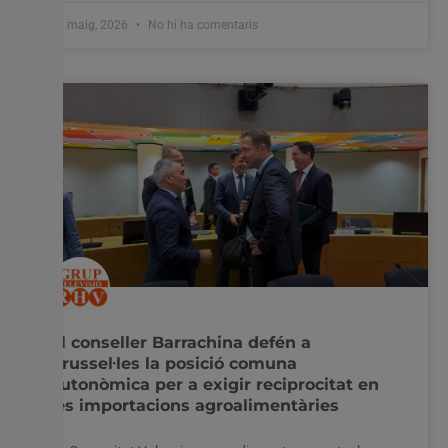
26 maig, 2026
No hi ha comentaris
El conseller Barrachina defén a
Brussel·les la posició comuna
autonòmica per a exigir reciprocitat en
les importacions agroalimentàries