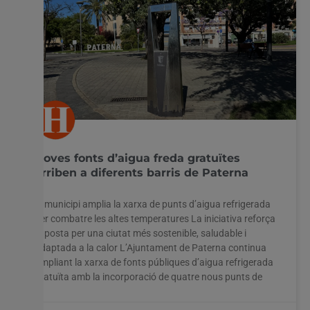
Noves fonts d’aigua freda gratuïtes
arriben a diferents barris de Paterna
El municipi amplia la xarxa de punts d’aigua refrigerada
per combatre les altes temperatures La iniciativa reforça
l’aposta per una ciutat més sostenible, saludable i
adaptada a la calor L’Ajuntament de Paterna continua
ampliant la xarxa de fonts públiques d’aigua refrigerada
gratuïta amb la incorporació de quatre nous punts de