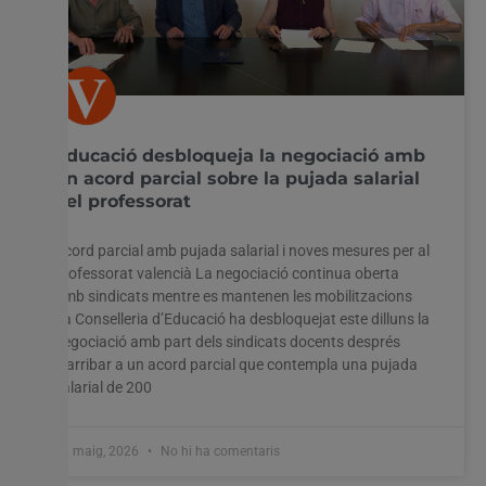
Educació desbloqueja la negociació amb
un acord parcial sobre la pujada salarial
del professorat
Acord parcial amb pujada salarial i noves mesures per al
professorat valencià La negociació continua oberta
amb sindicats mentre es mantenen les mobilitzacions
La Conselleria d’Educació ha desbloquejat este dilluns la
negociació amb part dels sindicats docents després
d’arribar a un acord parcial que contempla una pujada
salarial de 200
26 maig, 2026
No hi ha comentaris