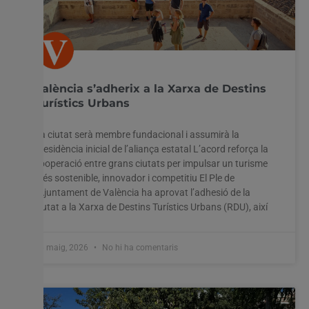
València s’adherix a la Xarxa de Destins
Turístics Urbans
La ciutat serà membre fundacional i assumirà la
presidència inicial de l’aliança estatal L’acord reforça la
cooperació entre grans ciutats per impulsar un turisme
més sostenible, innovador i competitiu El Ple de
l’Ajuntament de València ha aprovat l’adhesió de la
ciutat a la Xarxa de Destins Turístics Urbans (RDU), així
26 maig, 2026
No hi ha comentaris