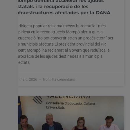
Mompó demana accelerar les ajudes
estatals i la recuperació de les
infraestructures afectades per la DANA
El dirigent popular reclama menys burocràcia i més
rapidesa en la reconstrucció Mompó alerta que la
recuperació “no pot convertir-se en un procés etern” per
als municipis afectats El president provincial del PP,
Vicent Mompó, ha reclamat al Govern que reduïsca la
burocràcia de les ajudes destinades als municipis
afectats
26 maig, 2026
No hi ha comentaris