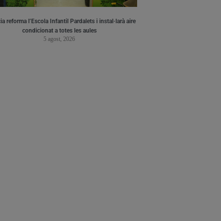
a reforma l’Escola Infantil Pardalets i instal·larà aire
condicionat a totes les aules
5 agost, 2026