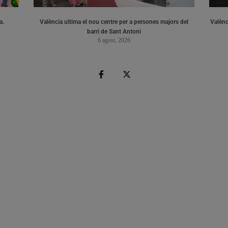
a.
València ultima el nou centre per a persones majors del
Valènci
barri de Sant Antoni
6 agost, 2026