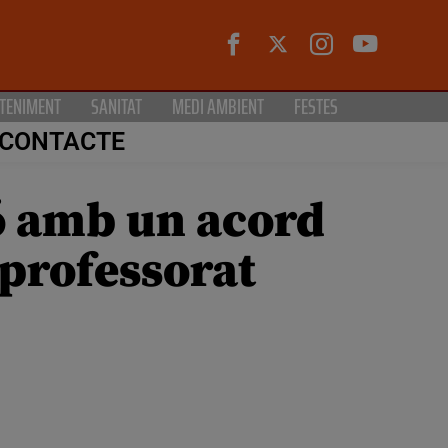
TENIMENT
SANITAT
MEDI AMBIENT
FESTES
CONTACTE
ó amb un acord
 professorat