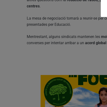
centres
.
La mesa de negociació tornarà a reunir-se per c
presentades per Educació.
Mentrestant, alguns sindicats mantenen les
mob
converses per intentar arribar a un
acord global