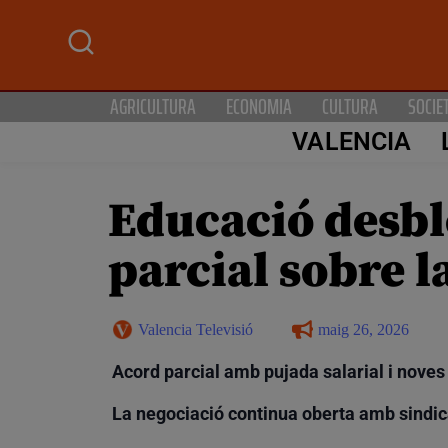
AGRICULTURA
ECONOMIA
CULTURA
SOCIE
VALENCIA
Educació desbl
parcial sobre l
Valencia Televisió
maig 26, 2026
Acord parcial amb pujada salarial i noves
La negociació continua oberta amb sindi